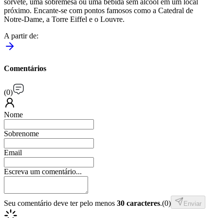
sorvete, uma sobremesa ou uma bebida sem álcool em um local
próximo. Encante-se com pontos famosos como a Catedral de
Notre-Dame, a Torre Eiffel e o Louvre.
A partir de
:
Comentários
(
0
)
Nome
Sobrenome
Email
Escreva um comentário...
Seu comentário deve ter pelo menos
30 caracteres
.
(
0
)
Enviar