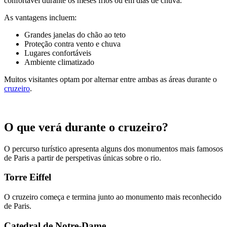
confortável durante os meses frios ou em dias de chuva.
As vantagens incluem:
Grandes janelas do chão ao teto
Proteção contra vento e chuva
Lugares confortáveis
Ambiente climatizado
Muitos visitantes optam por alternar entre ambas as áreas durante o
cruzeiro
.
O que verá durante o cruzeiro?
O percurso turístico apresenta alguns dos monumentos mais famosos
de Paris a partir de perspetivas únicas sobre o rio.
Torre Eiffel
O cruzeiro começa e termina junto ao monumento mais reconhecido
de Paris.
Catedral de Notre-Dame