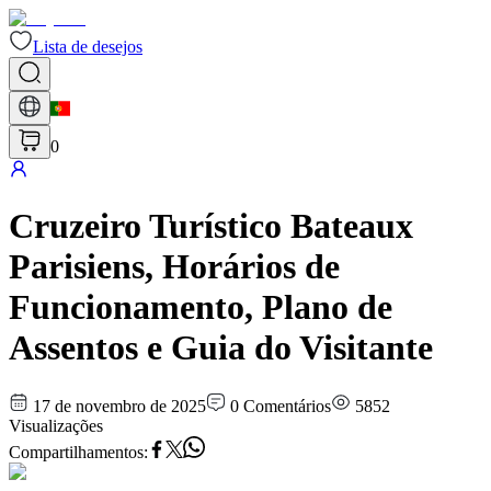
Lista de desejos
0
Cruzeiro Turístico Bateaux
Parisiens, Horários de
Funcionamento, Plano de
Assentos e Guia do Visitante
17 de novembro de 2025
0
Comentários
5852
Visualizações
Compartilhamentos
: