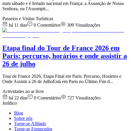
num sábado e é feriado nacional em França: a Assunção de Nossa
Senhora, ou l'Assompti
...
Passeios e Visitas Turísticas
há 11 dias
0
Comentários
309
Visualizações
Etapa final do Tour de France 2026 em
Paris: percurso, horários e onde assistir a
26 de julho
Tour de France 2026, Etapa Final em Paris: Percurso, Horários e
Onde Assistir a 26 de JulhoEstá em Paris no Último Fim d
...
Actividades ao ar livre
há 22 dias
0
Comentários
727
Visualizações
Jurídico
Blog
Sobre nós
Torne-se Afiliado
Torne-se Fornecedor