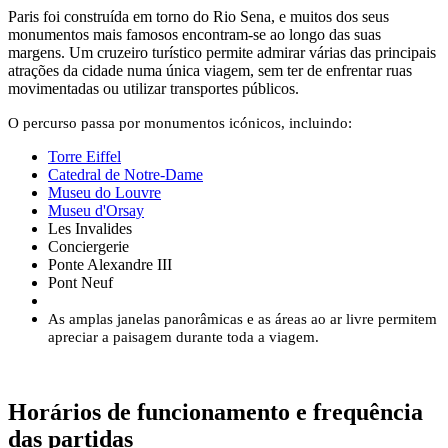
Paris foi construída em torno do Rio Sena, e muitos dos seus
monumentos mais famosos encontram-se ao longo das suas
margens. Um cruzeiro turístico permite admirar várias das principais
atrações da cidade numa única viagem, sem ter de enfrentar ruas
movimentadas ou utilizar transportes públicos.
O percurso passa por monumentos icónicos, incluindo:
Torre Eiffel
Catedral de Notre-Dame
Museu do Louvre
Museu d'Orsay
Les Invalides
Conciergerie
Ponte Alexandre III
Pont Neuf
As amplas janelas panorâmicas e as áreas ao ar livre permitem
apreciar a paisagem durante toda a viagem.
Horários de funcionamento e frequência
das partidas