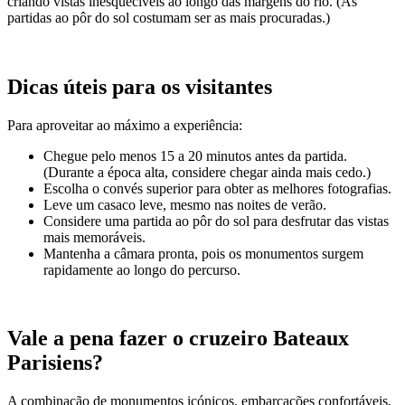
criando vistas inesquecíveis ao longo das margens do rio. (As
partidas ao pôr do sol costumam ser as mais procuradas.)
Dicas úteis para os visitantes
Para aproveitar ao máximo a experiência:
Chegue pelo menos 15 a 20 minutos antes da partida.
(Durante a época alta, considere chegar ainda mais cedo.)
Escolha o convés superior para obter as melhores fotografias.
Leve um casaco leve, mesmo nas noites de verão.
Considere uma partida ao pôr do sol para desfrutar das vistas
mais memoráveis.
Mantenha a câmara pronta, pois os monumentos surgem
rapidamente ao longo do percurso.
Vale a pena fazer o cruzeiro Bateaux
Parisiens?
A combinação de monumentos icónicos, embarcações confortáveis,