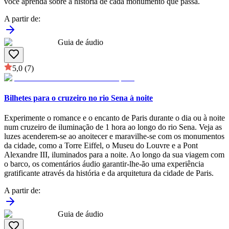
você aprenda sobre a história de cada monumento que passa.
A partir de
:
Guia de áudio
5,0
(7)
Bilhetes para o cruzeiro no rio Sena à noite
Experimente o romance e o encanto de Paris durante o dia ou à noite
num cruzeiro de iluminação de 1 hora ao longo do rio Sena. Veja as
luzes acenderem-se ao anoitecer e maravilhe-se com os monumentos
da cidade, como a Torre Eiffel, o Museu do Louvre e a Pont
Alexandre III, iluminados para a noite. Ao longo da sua viagem com
o barco, os comentários áudio garantir-lhe-ão uma experiência
gratificante através da história e da arquitetura da cidade de Paris.
A partir de
:
Guia de áudio