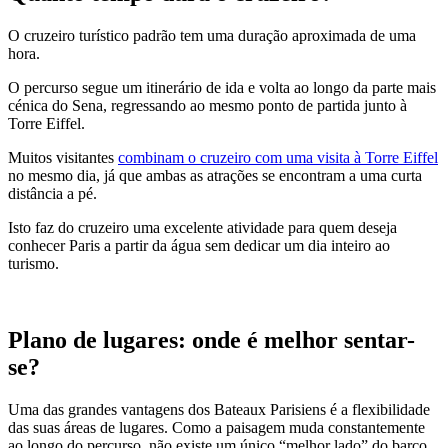
O cruzeiro turístico padrão tem uma duração aproximada de uma
hora.
O percurso segue um itinerário de ida e volta ao longo da parte mais
cénica do Sena, regressando ao mesmo ponto de partida junto à
Torre Eiffel.
Muitos visitantes
combinam o cruzeiro com uma visita à Torre Eiffel
no mesmo dia, já que ambas as atrações se encontram a uma curta
distância a pé.
Isto faz do cruzeiro uma excelente atividade para quem deseja
conhecer Paris a partir da água sem dedicar um dia inteiro ao
turismo.
Plano de lugares: onde é melhor sentar-
se?
Uma das grandes vantagens dos Bateaux Parisiens é a flexibilidade
das suas áreas de lugares. Como a paisagem muda constantemente
ao longo do percurso, não existe um único “melhor lado” do barco.