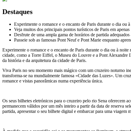
Destaques
Experimente o romance e o encanto de Paris durante o dia ou à
Veja muitos dos principais pontos turísticos de Paris em apena
Desfrute de uma ampla gama de horários de partida adequados à
Passeie sob as famosas Pont Neuf e Pont Marie enquanto aprend
Experimente o romance e o encanto de Paris durante o dia ou à noite
cidade, como a Torre Eiffel, o Museu do Louvre e a Pont Alexandre II
da história e da arquitetura da cidade de Paris.
Viva Paris no seu momento mais mágico com um cruzeiro noturno inesqu
transforma-se na mundialmente famosa «Cidade das Luzes». Um cruzeiro
romance e vistas panorâmicas numa experiência única.
Os seus bilhetes eletrónicos para o cruzeiro pelo rio Sena oferecem 
permanecem válidos por um mês inteiro a partir da data de reserva sel
partida, apresentar o seu bilhete digital e embarcar para uma viagem 