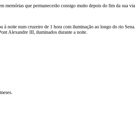
riem memórias que permanecerão consigo muito depois do fim da sua vi
ou à noite num cruzeiro de 1 hora com iluminação ao longo do rio Sena.
nt Alexandre III, iluminados durante a noite.
 meses.