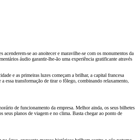
uzes acenderem-se ao anoitecer e maravilhe-se com os monumentos da
entários áudio garantir-lhe-ão uma experiência gratificante através
ade e as primeiras luzes começam a brilhar, a capital francesa
r a essa transformação de tirar o fôlego, combinando relaxamento,
horário de funcionamento da empresa. Melhor ainda, os seus bilhetes
nos seus planos de viagem e no clima. Basta chegar ao ponto de