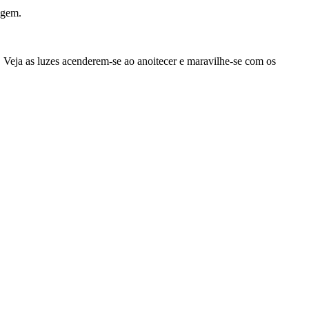
agem.
 Veja as luzes acenderem-se ao anoitecer e maravilhe-se com os