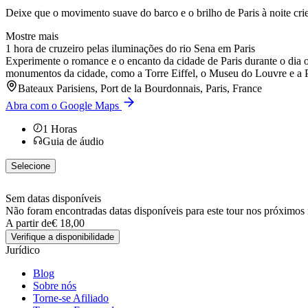
Deixe que o movimento suave do barco e o brilho de Paris à noite c
Mostre mais
1 hora de cruzeiro pelas iluminações do rio Sena em Paris
Experimente o romance e o encanto da cidade de Paris durante o dia 
monumentos da cidade, como a Torre Eiffel, o Museu do Louvre e a Po
Bateaux Parisiens, Port de la Bourdonnais, Paris, France
Abra com o Google Maps
1
Horas
Guia de áudio
Selecione
Sem datas disponíveis
Não foram encontradas datas disponíveis para este tour nos próximos
A partir de
€ 18,00
Verifique a disponibilidade
Jurídico
Blog
Sobre nós
Torne-se Afiliado