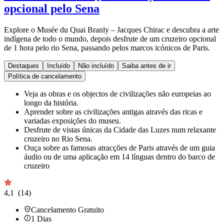
opcional pelo Sena
Explore o Musée du Quai Branly – Jacques Chirac e descubra a arte
indígena de todo o mundo, depois desfrute de um cruzeiro opcional
de 1 hora pelo rio Sena, passando pelos marcos icónicos de Paris.
Destaques
Incluído
Não incluído
Saiba antes de ir
Política de cancelamento
Veja as obras e os objectos de civilizações não europeias ao
longo da história.
Aprender sobre as civilizações antigas através das ricas e
variadas exposições do museu.
Desfrute de vistas únicas da Cidade das Luzes num relaxante
cruzeiro no Rio Sena.
Ouça sobre as famosas atracções de Paris através de um guia
áudio ou de uma aplicação em 14 línguas dentro do barco de
cruzeiro
4,1
(14)
Cancelamento Gratuito
1
Dias