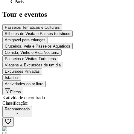
Paris
Tour e eventos
Passeios Temáticos e Culturais
Bilhetes de Visita e Passes turísticos
Amigável para crianças
Cruzeiros, Vela e Passeios Aquáticos
Comida, Vinho e Vida Nocturna
Passeios e Visitas Turísticas
Viagens & Excursões de um dia
Excursões Privadas
Istanbul
Actividades ao ar livre
Filtros
3 atividade encontrada
Classificação:
Classificação:
Recomendado