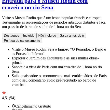
Entrada para o Museu Rodin com
cruzeiro no rio Sena
Visite o Museu Rodin que é um ícone popular francês e europeu.
Testemunhe as representações de períodos artísticos distintos e faça
um passeio de barco de sonho de 1 hora no rio Sena.
Destaques
Incluído
Não incluído
Saiba antes de ir
Política de cancelamento
Visite o Museu Rodin, veja o famoso "O Pensador, o Beijo e
as Portas do Inferno".
Explorar o Jardim das Esculturas e as suas muitas obras-
primas
Saboreie a vista de Paris com um cruzeiro de 1 hora no rio
Sena
Saiba mais sobre os monumentos mais emblemáticos de Paris
com o seu comentário áudio pré-recrutado no barco de
cruzeiro
4,5
(54)
Cancelamento Gratuito