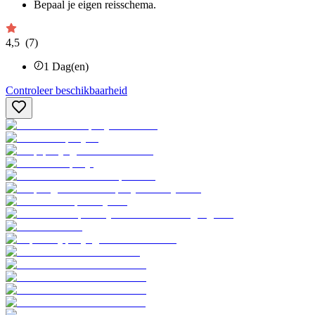
Bepaal je eigen reisschema.
4,5
(7)
1
Dag(en)
Controleer beschikbaarheid