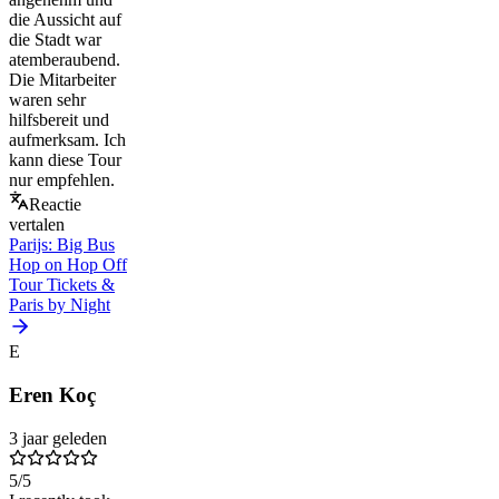
die Aussicht auf
die Stadt war
atemberaubend.
Die Mitarbeiter
waren sehr
hilfsbereit und
aufmerksam. Ich
kann diese Tour
nur empfehlen.
Reactie
vertalen
Parijs: Big Bus
Hop on Hop Off
Tour Tickets &
Paris by Night
E
Eren Koç
3 jaar geleden
5
/5