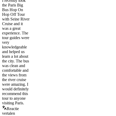
I recently took
the Paris Big
Bus Hop On
Hop Off Tour
with Seine River
Cruise and it
was a great
experience. The
tour guides were
very
knowledgeable
and helped us
learn a lot about
the city. The bus
was clean and
comfortable and
the views from
the river cruise
were amazing. I
would definitely
recommend this
tour to anyone
visiting Paris.
Reactie
vertalen