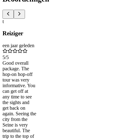
t
Reiziger
een jaar geleden
5
/5
Good overall
package. The
hop-on hop-off
tour was very
informative. You
can get off at
any time to see
the sights and
get back on
again. Seeing the
city from the
Seine is very
beautiful. The
trip to the top of