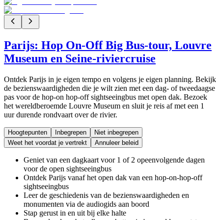
Parijs: Hop On-Off Big Bus-tour, Louvre
Museum en Seine-riviercruise
Ontdek Parijs in je eigen tempo en volgens je eigen planning. Bekijk
de bezienswaardigheden die je wilt zien met een dag- of tweedaagse
pas voor de hop-on hop-off sightseeingbus met open dak. Bezoek
het wereldberoemde Louvre Museum en sluit je reis af met een 1
uur durende rondvaart over de rivier.
Hoogtepunten
Inbegrepen
Niet inbegrepen
Weet het voordat je vertrekt
Annuleer beleid
Geniet van een dagkaart voor 1 of 2 opeenvolgende dagen
voor de open sightseeingbus
Ontdek Parijs vanaf het open dak van een hop-on-hop-off
sightseeingbus
Leer de geschiedenis van de bezienswaardigheden en
monumenten via de audiogids aan boord
Stap gerust in en uit bij elke halte