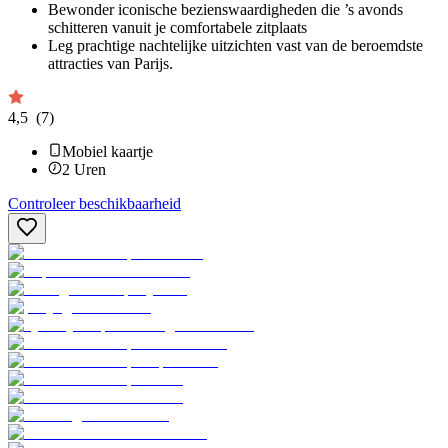
Bewonder iconische bezienswaardigheden die ’s avonds
schitteren vanuit je comfortabele zitplaats
Leg prachtige nachtelijke uitzichten vast van de beroemdste
attracties van Parijs.
4,5
(7)
Mobiel kaartje
2
Uren
Controleer beschikbaarheid