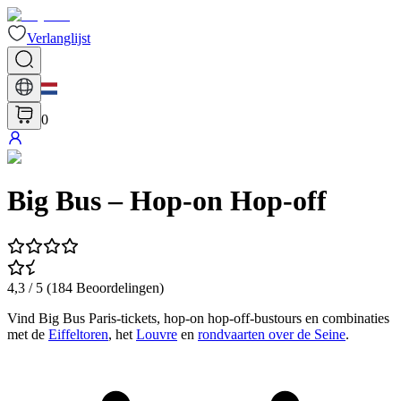
Verlanglijst
0
Big Bus – Hop-on Hop-off
4,3
/ 5 (
184
Beoordelingen
)
Vind Big Bus Paris-tickets, hop-on hop-off-bustours en combinaties
met de
Eiffeltoren
, het
Louvre
en
rondvaarten over de Seine
.