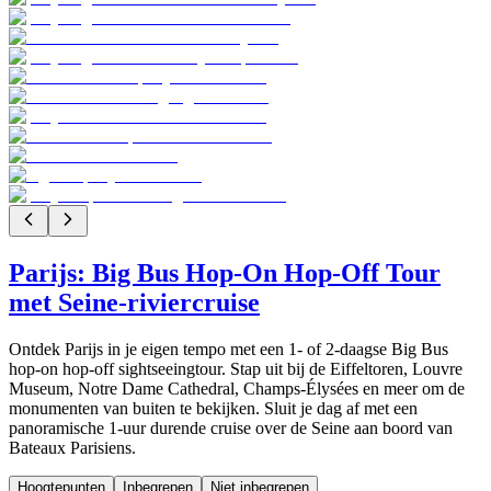
Parijs: Big Bus Hop-On Hop-Off Tour
met Seine-riviercruise
Ontdek Parijs in je eigen tempo met een 1- of 2-daagse Big Bus
hop-on hop-off sightseeingtour. Stap uit bij de Eiffeltoren, Louvre
Museum, Notre Dame Cathedral, Champs-Élysées en meer om de
monumenten van buiten te bekijken. Sluit je dag af met een
panoramische 1-uur durende cruise over de Seine aan boord van
Bateaux Parisiens.
Hoogtepunten
Inbegrepen
Niet inbegrepen