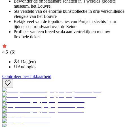
Bewonder de onbetaalbare schatten in 's werelds grootste
museum, het Louvre
Sta versteld van de enorme kunstcollectie in drie verschillende
vleugels van het Louvre
Bekijk veel van de topattracties van Parijs in slechts 1 uur
tijdens een rondvaart over de Seine
Profiteer van een breed scala aan vertrektijden met uw
flexibele ticket
4,5
(6)
1
Dag(en)
Audiogids
Controleer beschikbaarheid