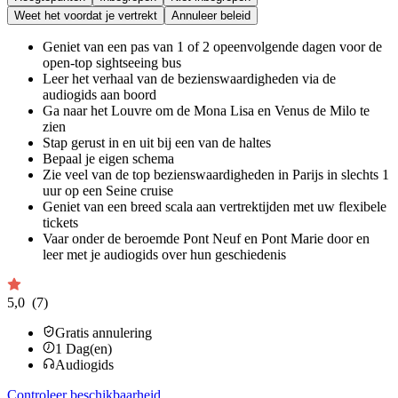
Weet het voordat je vertrekt
Annuleer beleid
Geniet van een pas van 1 of 2 opeenvolgende dagen voor de
open-top sightseeing bus
Leer het verhaal van de bezienswaardigheden via de
audiogids aan boord
Ga naar het Louvre om de Mona Lisa en Venus de Milo te
zien
Stap gerust in en uit bij een van de haltes
Bepaal je eigen schema
Zie veel van de top bezienswaardigheden in Parijs in slechts 1
uur op een Seine cruise
Geniet van een breed scala aan vertrektijden met uw flexibele
tickets
Vaar onder de beroemde Pont Neuf en Pont Marie door en
leer met je audiogids over hun geschiedenis
5,0
(7)
Gratis annulering
1
Dag(en)
Audiogids
Controleer beschikbaarheid