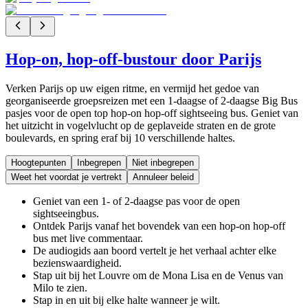
Hop-on, hop-off-bustour door Parijs
Verken Parijs op uw eigen ritme, en vermijd het gedoe van
georganiseerde groepsreizen met een 1-daagse of 2-daagse Big Bus
pasjes voor de open top hop-on hop-off sightseeing bus. Geniet van
het uitzicht in vogelvlucht op de geplaveide straten en de grote
boulevards, en spring eraf bij 10 verschillende haltes.
Hoogtepunten
Inbegrepen
Niet inbegrepen
Weet het voordat je vertrekt
Annuleer beleid
Geniet van een 1- of 2-daagse pas voor de open
sightseeingbus.
Ontdek Parijs vanaf het bovendek van een hop-on hop-off
bus met live commentaar.
De audiogids aan boord vertelt je het verhaal achter elke
bezienswaardigheid.
Stap uit bij het Louvre om de Mona Lisa en de Venus van
Milo te zien.
Stap in en uit bij elke halte wanneer je wilt.