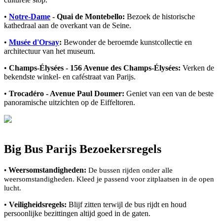
•
Notre-Dame
- Quai de Montebello:
Bezoek de historische
kathedraal aan de overkant van de Seine.
•
Musée d'Orsay
:
Bewonder de beroemde kunstcollectie en
architectuur van het museum.
•
Champs-Élysées - 156 Avenue des Champs-Élysées:
Verken de
bekendste winkel- en caféstraat van Parijs.
•
Trocadéro - Avenue Paul Doumer:
Geniet van een van de beste
panoramische uitzichten op de Eiffeltoren.
Big Bus Parijs Bezoekersregels
Weersomstandigheden:
•
De bussen rijden onder alle
weersomstandigheden. Kleed je passend voor zitplaatsen in de open
lucht.
•
Veiligheidsregels:
Blijf zitten terwijl de bus rijdt en houd
persoonlijke bezittingen altijd goed in de gaten.