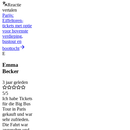
Reactie
vertalen
Parijs:
Eiffeltoren-
tickets met optie
voor bovenste
verdieping,
bustour en
boottocht
E
Emma
Becker
3 jaar geleden
5
/5
Ich habe Tickets
für die Big Bus
Tour in Paris
gekauft und war
sehr zufrieden.
Die Fahrt war
angenehm und