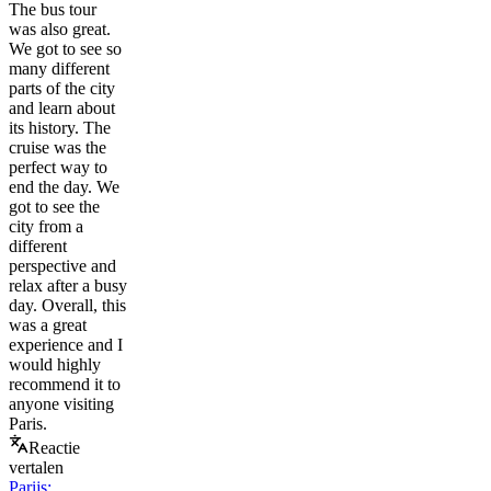
The bus tour
was also great.
We got to see so
many different
parts of the city
and learn about
its history. The
cruise was the
perfect way to
end the day. We
got to see the
city from a
different
perspective and
relax after a busy
day. Overall, this
was a great
experience and I
would highly
recommend it to
anyone visiting
Paris.
Reactie
vertalen
Parijs: