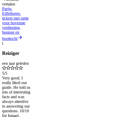
vertalen
Parijs:
Eiffeltoren-
tickets met optie
voor bovenste
verdieping,
bustour en
boottocht
t
Reiziger
een jaar geleden
5
/5
Very good. I
really liked our
guide. He told us
lots of interesting
facts and was
always attentive
to answering our
questions. 10/10
for Ismael.