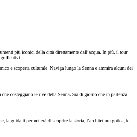
enti più iconici della città direttamente dall’acqua. In più, il tour
gnificativi.
mico e scoperta culturale. Naviga lungo la Senna e ammira alcuni dei
ti che costeggiano le rive della Senna. Sia di giorno che in partenza
a guida ti permetterà di scoprire la storia, l’architettura gotica, le