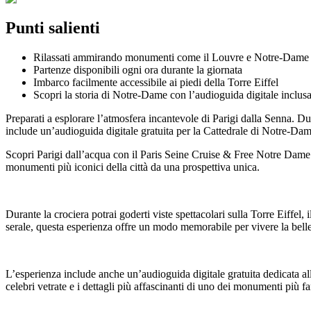
Punti salienti
Rilassati ammirando monumenti come il Louvre e Notre-Dame
Partenze disponibili ogni ora durante la giornata
Imbarco facilmente accessibile ai piedi della Torre Eiffel
Scopri la storia di Notre-Dame con l’audioguida digitale inclus
Preparati a esplorare l’atmosfera incantevole di Parigi dalla Senna. Dur
include un’audioguida digitale gratuita per la Cattedrale di Notre-Dame, 
Scopri Parigi dall’acqua con il Paris Seine Cruise & Free Notre Dame
monumenti più iconici della città da una prospettiva unica.
Durante la crociera potrai goderti viste spettacolari sulla Torre Eiffel
serale, questa esperienza offre un modo memorabile per vivere la belle
L’esperienza include anche un’audioguida digitale gratuita dedicata alla
celebri vetrate e i dettagli più affascinanti di uno dei monumenti più f