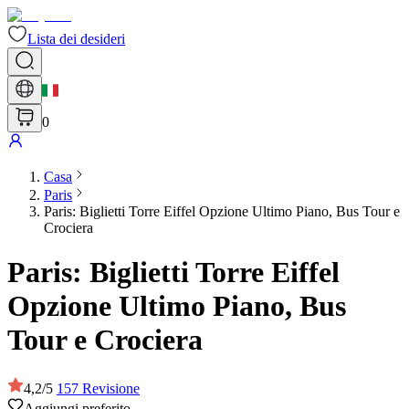
Lista dei desideri
0
Casa
Paris
Paris: Biglietti Torre Eiffel Opzione Ultimo Piano, Bus Tour e
Crociera
Paris: Biglietti Torre Eiffel
Opzione Ultimo Piano, Bus
Tour e Crociera
4,2
/
5
157
Revisione
Aggiungi preferito