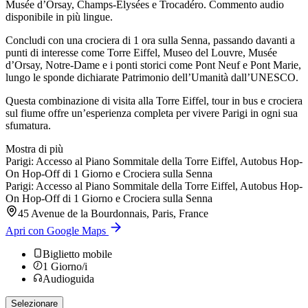
Musée d’Orsay, Champs-Élysées e Trocadéro. Commento audio
disponibile in più lingue.
Concludi con una crociera di 1 ora sulla Senna, passando davanti a
punti di interesse come Torre Eiffel, Museo del Louvre, Musée
d’Orsay, Notre-Dame e i ponti storici come Pont Neuf e Pont Marie,
lungo le sponde dichiarate Patrimonio dell’Umanità dall’UNESCO.
Questa combinazione di visita alla Torre Eiffel, tour in bus e crociera
sul fiume offre un’esperienza completa per vivere Parigi in ogni sua
sfumatura.
Mostra di più
Parigi: Accesso al Piano Sommitale della Torre Eiffel, Autobus Hop-
On Hop-Off di 1 Giorno e Crociera sulla Senna
Parigi: Accesso al Piano Sommitale della Torre Eiffel, Autobus Hop-
On Hop-Off di 1 Giorno e Crociera sulla Senna
45 Avenue de la Bourdonnais, Paris, France
Apri con Google Maps
Biglietto mobile
1
Giorno/i
Audioguida
Selezionare