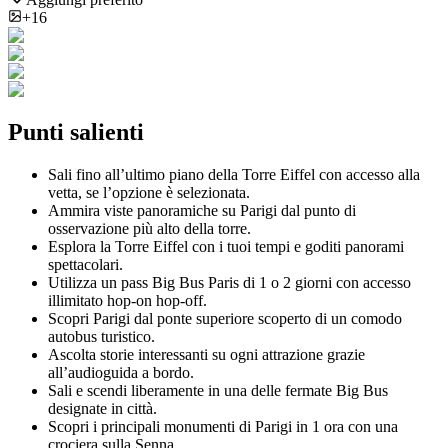
+16
Punti salienti
Sali fino all’ultimo piano della Torre Eiffel con accesso alla
vetta, se l’opzione è selezionata.
Ammira viste panoramiche su Parigi dal punto di
osservazione più alto della torre.
Esplora la Torre Eiffel con i tuoi tempi e goditi panorami
spettacolari.
Utilizza un pass Big Bus Paris di 1 o 2 giorni con accesso
illimitato hop-on hop-off.
Scopri Parigi dal ponte superiore scoperto di un comodo
autobus turistico.
Ascolta storie interessanti su ogni attrazione grazie
all’audioguida a bordo.
Sali e scendi liberamente in una delle fermate Big Bus
designate in città.
Scopri i principali monumenti di Parigi in 1 ora con una
crociera sulla Senna.