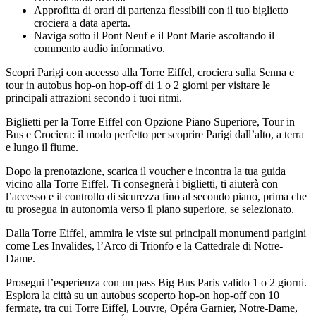
Approfitta di orari di partenza flessibili con il tuo biglietto
crociera a data aperta.
Naviga sotto il Pont Neuf e il Pont Marie ascoltando il
commento audio informativo.
Scopri Parigi con accesso alla Torre Eiffel, crociera sulla Senna e
tour in autobus hop-on hop-off di 1 o 2 giorni per visitare le
principali attrazioni secondo i tuoi ritmi.
Biglietti per la Torre Eiffel con Opzione Piano Superiore, Tour in
Bus e Crociera: il modo perfetto per scoprire Parigi dall’alto, a terra
e lungo il fiume.
Dopo la prenotazione, scarica il voucher e incontra la tua guida
vicino alla Torre Eiffel. Ti consegnerà i biglietti, ti aiuterà con
l’accesso e il controllo di sicurezza fino al secondo piano, prima che
tu prosegua in autonomia verso il piano superiore, se selezionato.
Dalla Torre Eiffel, ammira le viste sui principali monumenti parigini
come Les Invalides, l’Arco di Trionfo e la Cattedrale di Notre-
Dame.
Prosegui l’esperienza con un pass Big Bus Paris valido 1 o 2 giorni.
Esplora la città su un autobus scoperto hop-on hop-off con 10
fermate, tra cui Torre Eiffel, Louvre, Opéra Garnier, Notre-Dame,