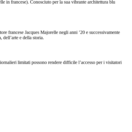
le in francese). Conosciuto per la sua vibrante architettura blu
ittore francese Jacques Majorelle negli anni ’20 e successivamente
dell’arte e della storia.
rnalieri limitati possono rendere difficile l’accesso per i visitatori