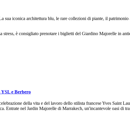
a sua iconica architettura blu, le rare collezioni di piante, il patrimonio
za stress, è consigliato prenotare i biglietti del Giardino Majorelle in anti
eo YSL e Berbero
ebrazione della vita e del lavoro dello stilista francese Yves Saint Laure
a. Entrate nel Jardin Majorelle di Marrakech, un'incantevole oasi di tran