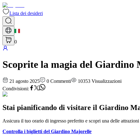
Lista dei desideri
0
Scoprite la magia del Giardino
21 agosto 2025
0
Commenti
10353
Visualizzazioni
Condivisioni
:
Stai pianificando di visitare il Giardino M
Assicura il tuo orario di ingresso preferito e scopri una delle attrazio
Controlla i biglietti del Giardino Majorelle