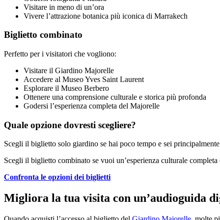
Visitare in meno di un’ora
Vivere l’attrazione botanica più iconica di Marrakech
Biglietto combinato
Perfetto per i visitatori che vogliono:
Visitare il Giardino Majorelle
Accedere al Museo Yves Saint Laurent
Esplorare il Museo Berbero
Ottenere una comprensione culturale e storica più profonda
Godersi l’esperienza completa del Majorelle
Quale opzione dovresti scegliere?
Scegli il biglietto solo giardino se hai poco tempo e sei principalmente 
Scegli il biglietto combinato se vuoi un’esperienza culturale completa e
Confronta le opzioni dei biglietti
Migliora la tua visita con un’audioguida di
Quando acquisti l’accesso al biglietto del
Giardino Majorelle
, molte p