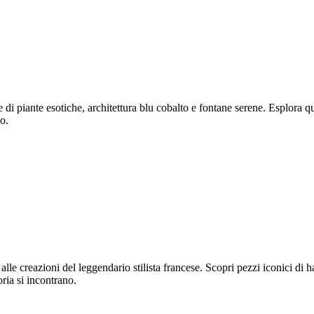
di piante esotiche, architettura blu cobalto e fontane serene. Esplora q
co.
le creazioni del leggendario stilista francese. Scopri pezzi iconici di h
oria si incontrano.