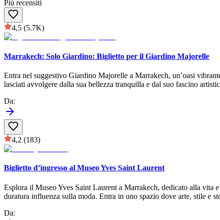
Più recensiti
4,5
(5.7K)
Marrakech: Solo Giardino: Biglietto per il Giardino Majorelle
Entra nel suggestivo Giardino Majorelle a Marrakech, un’oasi vibrante 
lasciati avvolgere dalla sua bellezza tranquilla e dal suo fascino artisti
Da
:
4,2
(183)
Biglietto d’ingresso al Museo Yves Saint Laurent
Esplora il Museo Yves Saint Laurent a Marrakech, dedicato alla vita e al
duratura influenza sulla moda. Entra in uno spazio dove arte, stile e st
Da
: