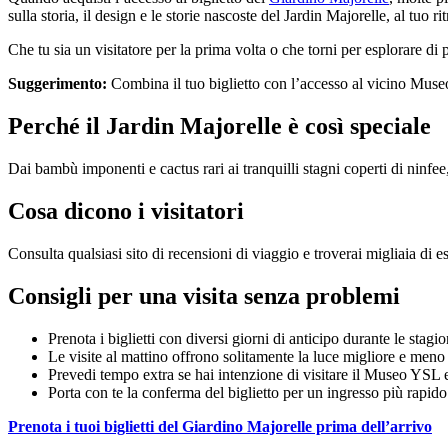
sulla storia, il design e le storie nascoste del Jardin Majorelle, al tuo ri
Che tu sia un visitatore per la prima volta o che torni per esplorare di 
Suggerimento:
Combina il tuo biglietto con l’accesso al vicino Muse
Perché il Jardin Majorelle è così speciale
Dai bambù imponenti e cactus rari ai tranquilli stagni coperti di ninfee
Cosa dicono i visitatori
Consulta qualsiasi sito di recensioni di viaggio e troverai migliaia di es
Consigli per una visita senza problemi
Prenota i biglietti con diversi giorni di anticipo durante le stagio
Le visite al mattino offrono solitamente la luce migliore e meno v
Prevedi tempo extra se hai intenzione di visitare il Museo YSL
Porta con te la conferma del biglietto per un ingresso più rapido
Prenota i tuoi biglietti del Giardino Majorelle prima dell’arrivo