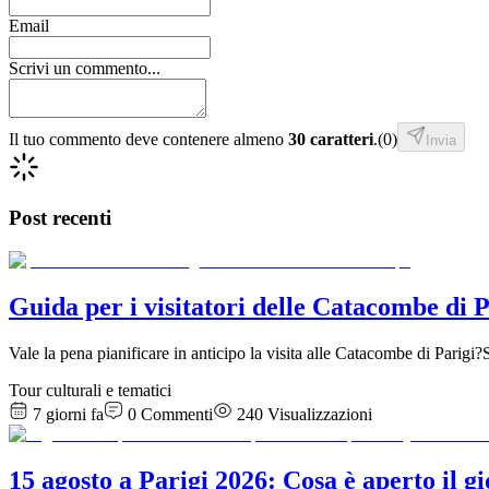
Email
Scrivi un commento...
Il tuo commento deve contenere almeno
30 caratteri
.
(
0
)
Invia
Post recenti
Guida per i visitatori delle Catacombe di Pa
Vale la pena pianificare in anticipo la visita alle Catacombe di Parig
Tour culturali e tematici
7 giorni fa
0
Commenti
240
Visualizzazioni
15 agosto a Parigi 2026: Cosa è aperto il g