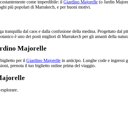
 costantemente come imperdibile: il
Giardino Majorelle
(o Jardin Majorel
luoghi più popolari di Marrakech, e per buoni motivi.
ga tranquilla dal caos e dalla confusione della medina. Progettato dal p
otanico è uno dei posti migliori di Marrakech per gli amanti della natura, 
ardino Majorelle
biglietto per il
Giardino Majorelle
in anticipo. Lunghe code e ingressi gio
sioni, prenota il tuo biglietto online prima del viaggio.
Majorelle
esplorare.