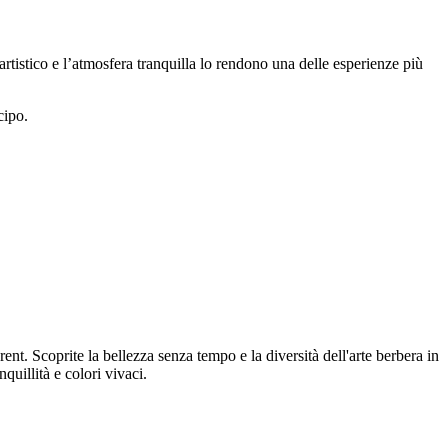
 artistico e l’atmosfera tranquilla lo rendono una delle esperienze più
cipo.
nt. Scoprite la bellezza senza tempo e la diversità dell'arte berbera in
quillità e colori vivaci.