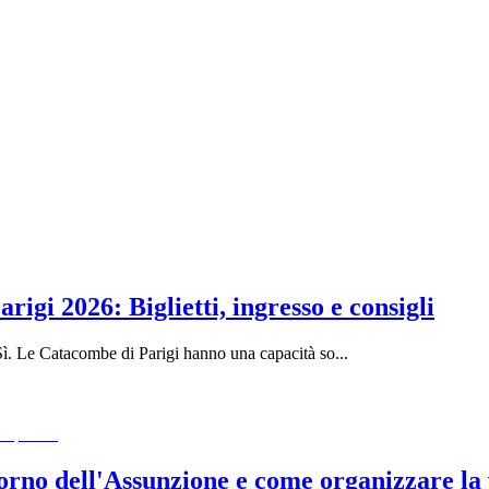
rigi 2026: Biglietti, ingresso e consigli
i?Sì. Le Catacombe di Parigi hanno una capacità so
...
iorno dell'Assunzione e come organizzare la 