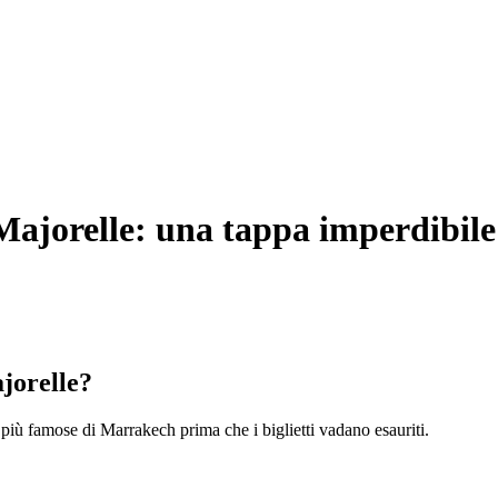
 Majorelle: una tappa imperdibil
ajorelle?
ni più famose di Marrakech prima che i biglietti vadano esauriti.