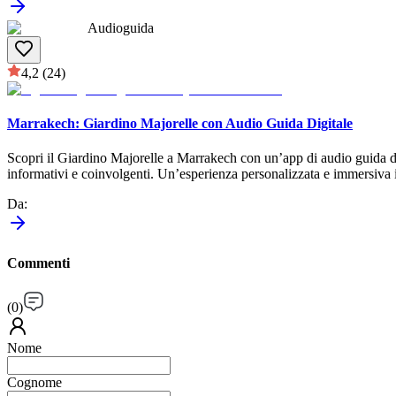
Audioguida
4,2
(24)
Marrakech: Giardino Majorelle con Audio Guida Digitale
Scopri il Giardino Majorelle a Marrakech con un’app di audio guida dig
informativi e coinvolgenti. Un’esperienza personalizzata e immersiva i
Da
:
Commenti
(
0
)
Nome
Cognome