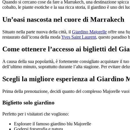
Quando si cercano cose da fare a Marrakech, una destinazione spicca
cobalto, le piante esotiche e la sua ricca storia, il giardino è uno dei 
Un’oasi nascosta nel cuore di Marrakech
Situato nella parte nuova della città, il
Giardino Majorelle
offre una fu
restaurato dall’icona della moda
Yves Saint Laurent
, questo paradiso b
Come ottenere l’accesso ai biglietti del Gi
A causa della sua popolarità, è fortemente consigliato acquistare il tuo 
dell’ultimo minuto, soprattutto durante l’alta stagione. Per evitare delu
Scegli la migliore esperienza al Giardino 
Prima della prenotazione, decidi quanto del complesso Majorelle vuoi 
Biglietto solo giardino
Perfetto per i visitatori che vogliono:
Esplorare il famoso giardino blu Majorelle
Godersi fotografia e natura