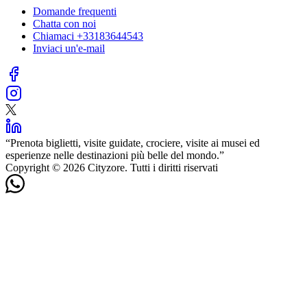
Domande frequenti
Chatta con noi
Chiamaci
+33183644543
Inviaci un'e-mail
“
Prenota biglietti, visite guidate, crociere, visite ai musei ed
esperienze nelle destinazioni più belle del mondo.
”
Copyright © 2026 Cityzore. Tutti i diritti riservati