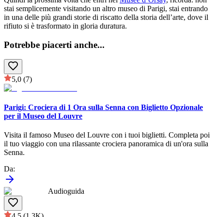
stai semplicemente visitando un altro museo di Parigi, stai entrando
in una delle più grandi storie di riscatto della storia dell’arte, dove il
rifiuto si è trasformato in gloria duratura.
Potrebbe piacerti anche
...
5,0
(7)
Parigi: Crociera di 1 Ora sulla Senna con Biglietto Opzionale
per il Museo del Louvre
Visita il famoso Museo del Louvre con i tuoi biglietti. Completa poi
il tuo viaggio con una rilassante crociera panoramica di un'ora sulla
Senna.
Da
:
Audioguida
4,5
(1.3K)