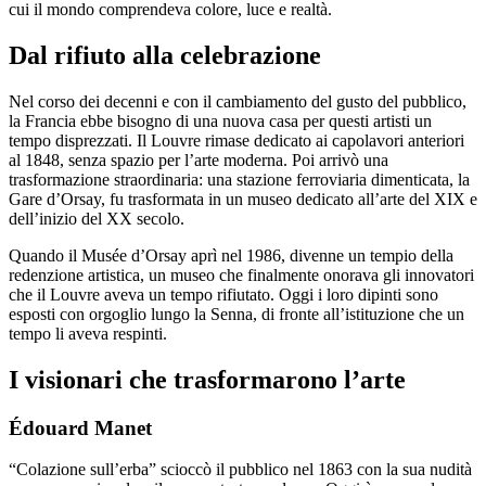
cui il mondo comprendeva colore, luce e realtà.
Dal rifiuto alla celebrazione
Nel corso dei decenni e con il cambiamento del gusto del pubblico,
la Francia ebbe bisogno di una nuova casa per questi artisti un
tempo disprezzati. Il Louvre rimase dedicato ai capolavori anteriori
al 1848, senza spazio per l’arte moderna. Poi arrivò una
trasformazione straordinaria: una stazione ferroviaria dimenticata, la
Gare d’Orsay, fu trasformata in un museo dedicato all’arte del XIX e
dell’inizio del XX secolo.
Quando il Musée d’Orsay aprì nel 1986, divenne un tempio della
redenzione artistica, un museo che finalmente onorava gli innovatori
che il Louvre aveva un tempo rifiutato. Oggi i loro dipinti sono
esposti con orgoglio lungo la Senna, di fronte all’istituzione che un
tempo li aveva respinti.
I visionari che trasformarono l’arte
Édouard Manet
“Colazione sull’erba” scioccò il pubblico nel 1863 con la sua nudità