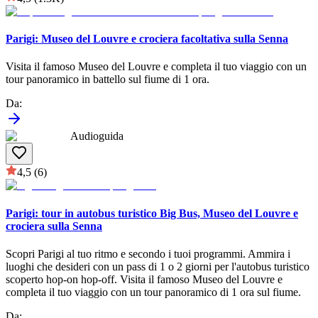
Parigi: Museo del Louvre e crociera facoltativa sulla Senna
Visita il famoso Museo del Louvre e completa il tuo viaggio con un
tour panoramico in battello sul fiume di 1 ora.
Da
:
Audioguida
4,5
(6)
Parigi: tour in autobus turistico Big Bus, Museo del Louvre e
crociera sulla Senna
Scopri Parigi al tuo ritmo e secondo i tuoi programmi. Ammira i
luoghi che desideri con un pass di 1 o 2 giorni per l'autobus turistico
scoperto hop-on hop-off. Visita il famoso Museo del Louvre e
completa il tuo viaggio con un tour panoramico di 1 ora sul fiume.
Da
: