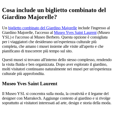
Cosa include un biglietto combinato del
Giardino Majorelle?
Un
biglietto combinato del Giardino Majorelle
include l'ingresso al
Giardino Majorelle, l'accesso al
Museo Yves Saint Laurent
(Museo
YSL) e l'accesso al Museo Berbero. Questa opzione è consigliata
per i viaggiatori che desiderano un'esperienza culturale più
completa, che amano i musei insieme alle visite all'aperto e che
pianificano di trascorrere più tempo sul sito.
Questi musei si trovano all'interno dello stesso complesso, rendendo
la visita fluida e ben organizzata. Dopo aver esplorato il giardino,
molti visitatori continuano naturalmente nei musei per un'esperienza
culturale più approfondita.
Museo Yves Saint Laurent
Il Museo YSL si concentra sulla moda, la creatività e il legame del
designer con Marrakech. Aggiunge contesto al giardino e si rivolge
soprattutto ai visitatori interessati ad arte, design e storia della moda.