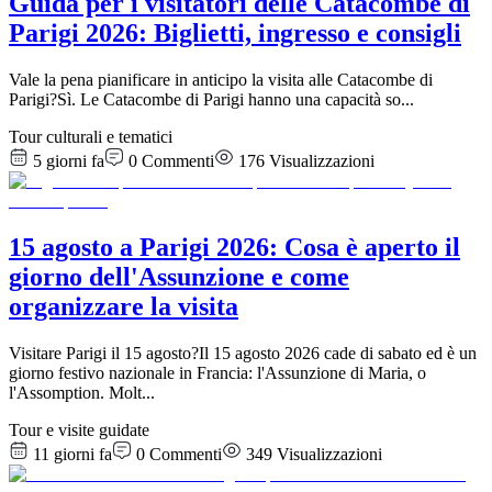
Guida per i visitatori delle Catacombe di
Parigi 2026: Biglietti, ingresso e consigli
Vale la pena pianificare in anticipo la visita alle Catacombe di
Parigi?Sì. Le Catacombe di Parigi hanno una capacità so
...
Tour culturali e tematici
5 giorni fa
0
Commenti
176
Visualizzazioni
15 agosto a Parigi 2026: Cosa è aperto il
giorno dell'Assunzione e come
organizzare la visita
Visitare Parigi il 15 agosto?Il 15 agosto 2026 cade di sabato ed è un
giorno festivo nazionale in Francia: l'Assunzione di Maria, o
l'Assomption. Molt
...
Tour e visite guidate
11 giorni fa
0
Commenti
349
Visualizzazioni