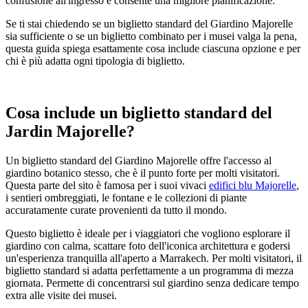
confusione all'ingresso e consente una migliore pianificazione.
Se ti stai chiedendo se un biglietto standard del Giardino Majorelle
sia sufficiente o se un biglietto combinato per i musei valga la pena,
questa guida spiega esattamente cosa include ciascuna opzione e per
chi è più adatta ogni tipologia di biglietto.
Cosa include un biglietto standard del
Jardin Majorelle?
Un biglietto standard del Giardino Majorelle offre l'accesso al
giardino botanico stesso, che è il punto forte per molti visitatori.
Questa parte del sito è famosa per i suoi vivaci
edifici blu Majorelle
,
i sentieri ombreggiati, le fontane e le collezioni di piante
accuratamente curate provenienti da tutto il mondo.
Questo biglietto è ideale per i viaggiatori che vogliono esplorare il
giardino con calma, scattare foto dell'iconica architettura e godersi
un'esperienza tranquilla all'aperto a Marrakech. Per molti visitatori, il
biglietto standard si adatta perfettamente a un programma di mezza
giornata. Permette di concentrarsi sul giardino senza dedicare tempo
extra alle visite dei musei.