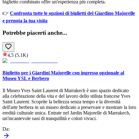
biglietto combinato offre un'esperienza più completa.
👉
Confronta tutte le opzioni di biglietti del Giardino Majorelle
e prenota la tua visita
Potrebbe piacerti anche
...
4,5
(5.1K)
Biglietto per i Giardini Majorelle con ingresso opzionale al
Museo YSL e Berbero
Il Museo Yves Saint Laurent di Marrakech è uno spazio dedicato
alla celebrazione della vita e del lavoro dello stilista francese Yves
Saint Laurent. Scoprite la bellezza senza tempo e la diversità
dell'arte berbera in un museo dedicato a preservare e mostrare la loro
eredità culturale unica. Entrate nel Jardin Majorelle di Marrakech,
un'incantevole oasi di tranquillità e colori vivaci.
Da
: