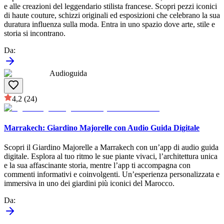
e alle creazioni del leggendario stilista francese. Scopri pezzi iconici
di haute couture, schizzi originali ed esposizioni che celebrano la sua
duratura influenza sulla moda. Entra in uno spazio dove arte, stile e
storia si incontrano.
Da
:
Audioguida
4,2
(24)
Marrakech: Giardino Majorelle con Audio Guida Digitale
Scopri il Giardino Majorelle a Marrakech con un’app di audio guida
digitale. Esplora al tuo ritmo le sue piante vivaci, l’architettura unica
e la sua affascinante storia, mentre l’app ti accompagna con
commenti informativi e coinvolgenti. Un’esperienza personalizzata e
immersiva in uno dei giardini più iconici del Marocco.
Da
: