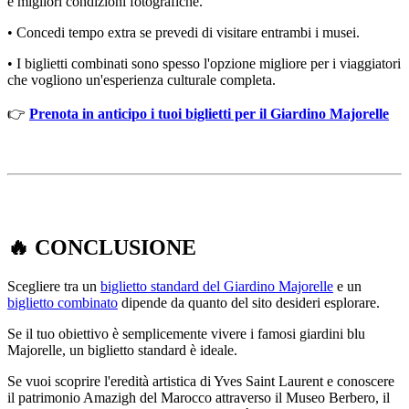
e migliori condizioni fotografiche.
• Concedi tempo extra se prevedi di visitare entrambi i musei.
• I biglietti combinati sono spesso l'opzione migliore per i viaggiatori
che vogliono un'esperienza culturale completa.
👉
Prenota in anticipo i tuoi biglietti per il Giardino Majorelle
🔥
CONCLUSIONE
Scegliere tra un
biglietto standard del Giardino Majorelle
e un
biglietto combinato
dipende da quanto del sito desideri esplorare.
Se il tuo obiettivo è semplicemente vivere i famosi giardini blu
Majorelle, un biglietto standard è ideale.
Se vuoi scoprire l'eredità artistica di Yves Saint Laurent e conoscere
il patrimonio Amazigh del Marocco attraverso il Museo Berbero, il