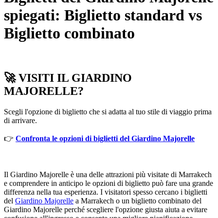
spiegati: Biglietto standard vs
Biglietto combinato
🚀
VISITI IL GIARDINO
MAJORELLE?
Scegli l'opzione di biglietto che si adatta al tuo stile di viaggio prima
di arrivare.
👉
Confronta le opzioni di biglietti del Giardino Majorelle
Il Giardino Majorelle è una delle attrazioni più visitate di Marrakech
e comprendere in anticipo le opzioni di biglietto può fare una grande
differenza nella tua esperienza. I visitatori spesso cercano i biglietti
del
Giardino Majorelle
a Marrakech o un biglietto combinato del
Giardino Majorelle perché scegliere l'opzione giusta aiuta a evitare