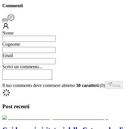
Commenti
(
0
)
Nome
Cognome
Email
Scrivi un commento...
Il tuo commento deve contenere almeno
30 caratteri
.
(
0
)
Invia
Post recenti