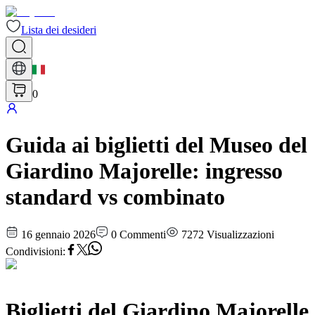
Lista dei desideri
0
Guida ai biglietti del Museo del
Giardino Majorelle: ingresso
standard vs combinato
16 gennaio 2026
0
Commenti
7272
Visualizzazioni
Condivisioni
:
Biglietti del Giardino Majorelle