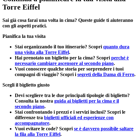
Torre Eiffel
Sai già cosa farai una volta in cima? Queste guide ti aiuteranno
con gli aspetti pratici.
Pianifica la tua visita
Stai organizzando il tuo itinerario? Scopri
quanto dura
una visita alla Torre Eiffel
.
Hai prenotato un biglietto per la cima? Scopri
perché è
necessario cambiare ascensore al secondo piano
.
Vuoi conoscere qualche storia per sorprendere i tuoi
compagni di viaggio? Scopri i
segreti della Dama di Ferro
.
Scegli il biglietto giusto
Devi scegliere tra le due principali tipologie di biglietto?
Consulta la nostra
guida ai biglietti per la cima e il
secondo piano
.
Stai confrontando i prezzi e i servizi inclusi? Scopri le
differenze tra
biglietti ufficiali ed esperienze con
accompagnatore
.
Vuoi evitare le code? Scopri
se è davvero possibile saltare
la fila alla Torre Eiffel
.