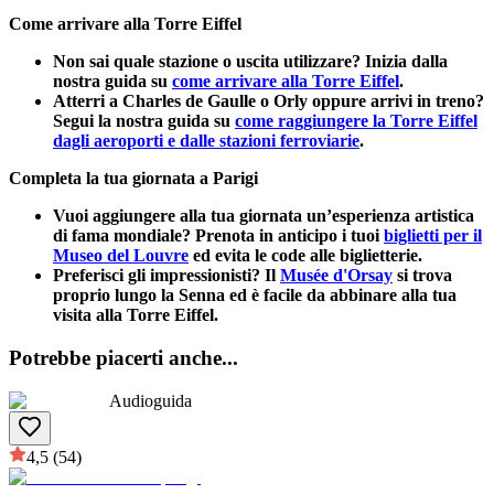
Come arrivare alla Torre Eiffel
Non sai quale stazione o uscita utilizzare? Inizia dalla
nostra guida su
come arrivare alla Torre Eiffel
.
Atterri a Charles de Gaulle o Orly oppure arrivi in treno?
Segui la nostra guida su
come raggiungere la Torre Eiffel
dagli aeroporti e dalle stazioni ferroviarie
.
Completa la tua giornata a Parigi
Vuoi aggiungere alla tua giornata un’esperienza artistica
di fama mondiale? Prenota in anticipo i tuoi
biglietti per il
Museo del Louvre
ed evita le code alle biglietterie.
Preferisci gli impressionisti? Il
Musée d'Orsay
si trova
proprio lungo la Senna ed è facile da abbinare alla tua
visita alla Torre Eiffel.
Potrebbe piacerti anche
...
Audioguida
4,5
(54)