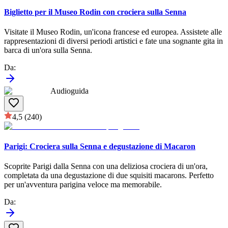
Biglietto per il Museo Rodin con crociera sulla Senna
Visitate il Museo Rodin, un'icona francese ed europea. Assistete alle
rappresentazioni di diversi periodi artistici e fate una sognante gita in
barca di un'ora sulla Senna.
Da
:
Audioguida
4,5
(240)
Parigi: Crociera sulla Senna e degustazione di Macaron
Scoprite Parigi dalla Senna con una deliziosa crociera di un'ora,
completata da una degustazione di due squisiti macarons. Perfetto
per un'avventura parigina veloce ma memorabile.
Da
: