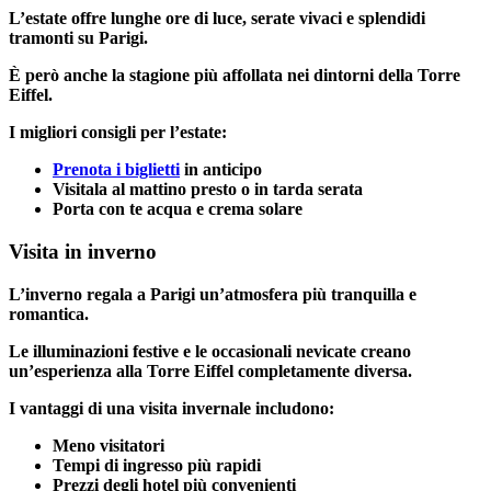
L’estate offre lunghe ore di luce, serate vivaci e splendidi
tramonti su Parigi.
È però anche la stagione più affollata nei dintorni della Torre
Eiffel.
I migliori consigli per l’estate:
Prenota i biglietti
in anticipo
Visitala al mattino presto o in tarda serata
Porta con te acqua e crema solare
Visita in inverno
L’inverno regala a Parigi un’atmosfera più tranquilla e
romantica.
Le illuminazioni festive e le occasionali nevicate creano
un’esperienza alla Torre Eiffel completamente diversa.
I vantaggi di una visita invernale includono:
Meno visitatori
Tempi di ingresso più rapidi
Prezzi degli hotel più convenienti