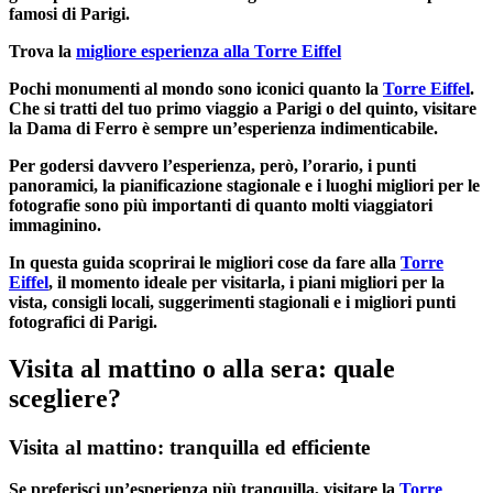
famosi di Parigi.
Trova la
migliore esperienza alla Torre Eiffel
Pochi monumenti al mondo sono iconici quanto la
Torre Eiffel
.
Che si tratti del tuo primo viaggio a Parigi o del quinto, visitare
la Dama di Ferro è sempre un’esperienza indimenticabile.
Per godersi davvero l’esperienza, però, l’orario, i punti
panoramici, la pianificazione stagionale e i luoghi migliori per le
fotografie sono più importanti di quanto molti viaggiatori
immaginino.
In questa guida scoprirai le migliori cose da fare alla
Torre
Eiffel
, il momento ideale per visitarla, i piani migliori per la
vista, consigli locali, suggerimenti stagionali e i migliori punti
fotografici di Parigi.
Visita al mattino o alla sera: quale
scegliere?
Visita al mattino: tranquilla ed efficiente
Se preferisci un’esperienza più tranquilla, visitare la
Torre