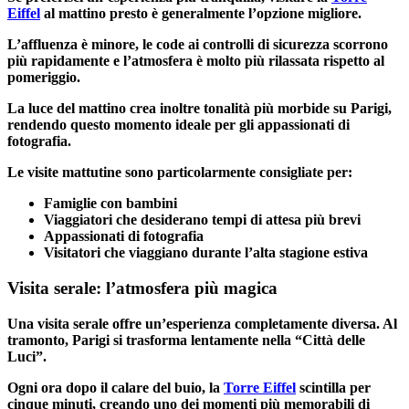
Eiffel
al mattino presto è generalmente l’opzione migliore.
L’affluenza è minore, le code ai controlli di sicurezza scorrono
più rapidamente e l’atmosfera è molto più rilassata rispetto al
pomeriggio.
La luce del mattino crea inoltre tonalità più morbide su Parigi,
rendendo questo momento ideale per gli appassionati di
fotografia.
Le visite mattutine sono particolarmente consigliate per:
Famiglie con bambini
Viaggiatori che desiderano tempi di attesa più brevi
Appassionati di fotografia
Visitatori che viaggiano durante l’alta stagione estiva
Visita serale: l’atmosfera più magica
Una visita serale offre un’esperienza completamente diversa. Al
tramonto, Parigi si trasforma lentamente nella “Città delle
Luci”.
Ogni ora dopo il calare del buio, la
Torre Eiffel
scintilla per
cinque minuti, creando uno dei momenti più memorabili di