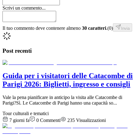
Scrivi un commento...
Il tuo commento deve contenere almeno
30 caratteri
.
(
0
)
Invia
Post recenti
Guida per i visitatori delle Catacombe di
Parigi 2026: Biglietti, ingresso e consigli
Vale la pena pianificare in anticipo la visita alle Catacombe di
Parigi?Sì. Le Catacombe di Parigi hanno una capacità so
...
Tour culturali e tematici
7 giorni fa
0
Commenti
235
Visualizzazioni