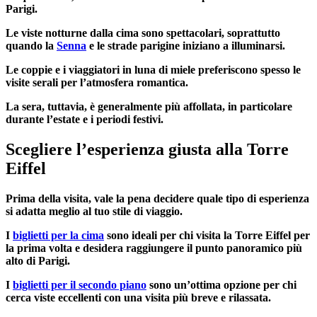
Parigi.
Le viste notturne dalla cima sono spettacolari, soprattutto
quando la
Senna
e le strade parigine iniziano a illuminarsi.
Le coppie e i viaggiatori in luna di miele preferiscono spesso le
visite serali per l’atmosfera romantica.
La sera, tuttavia, è generalmente più affollata, in particolare
durante l’estate e i periodi festivi.
Scegliere l’esperienza giusta alla Torre
Eiffel
Prima della visita, vale la pena decidere quale tipo di esperienza
si adatta meglio al tuo stile di viaggio.
I
biglietti per la cima
sono ideali per chi visita la Torre Eiffel per
la prima volta e desidera raggiungere il punto panoramico più
alto di Parigi.
I
biglietti per il secondo piano
sono un’ottima opzione per chi
cerca viste eccellenti con una visita più breve e rilassata.