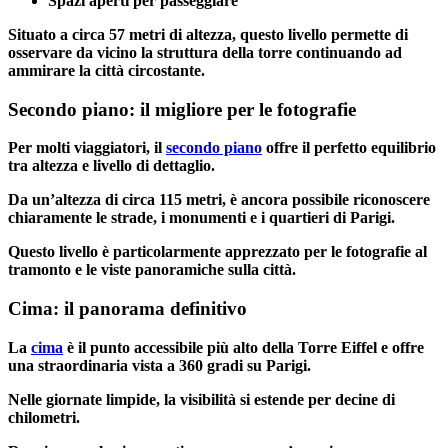
Spazi aperti per passeggiare
Situato a circa 57 metri di altezza, questo livello permette di
osservare da vicino la struttura della torre continuando ad
ammirare la città circostante.
Secondo piano: il migliore per le fotografie
Per molti viaggiatori, il
secondo piano
offre il perfetto equilibrio
tra altezza e livello di dettaglio.
Da un’altezza di circa 115 metri, è ancora possibile riconoscere
chiaramente le strade, i monumenti e i quartieri di Parigi.
Questo livello è particolarmente apprezzato per le fotografie al
tramonto e le viste panoramiche sulla città.
Cima: il panorama definitivo
La
cima
è il punto accessibile più alto della Torre Eiffel e offre
una straordinaria vista a 360 gradi su Parigi.
Nelle giornate limpide, la visibilità si estende per decine di
chilometri.