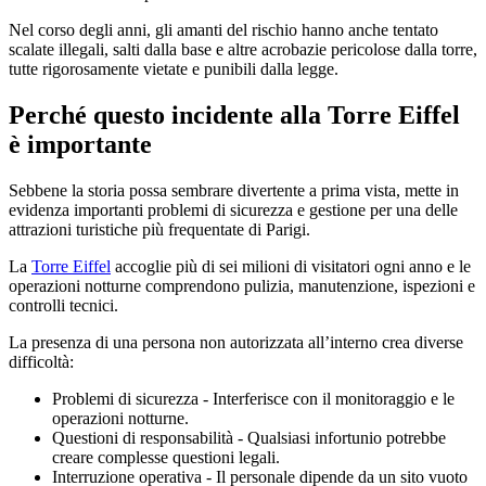
Nel corso degli anni, gli amanti del rischio hanno anche tentato
scalate illegali, salti dalla base e altre acrobazie pericolose dalla torre,
tutte rigorosamente vietate e punibili dalla legge.
Perché questo incidente alla Torre Eiffel
è importante
Sebbene la storia possa sembrare divertente a prima vista, mette in
evidenza importanti problemi di sicurezza e gestione per una delle
attrazioni turistiche più frequentate di Parigi.
La
Torre Eiffel
accoglie più di sei milioni di visitatori ogni anno e le
operazioni notturne comprendono pulizia, manutenzione, ispezioni e
controlli tecnici.
La presenza di una persona non autorizzata all’interno crea diverse
difficoltà:
Problemi di sicurezza - Interferisce con il monitoraggio e le
operazioni notturne.
Questioni di responsabilità - Qualsiasi infortunio potrebbe
creare complesse questioni legali.
Interruzione operativa - Il personale dipende da un sito vuoto