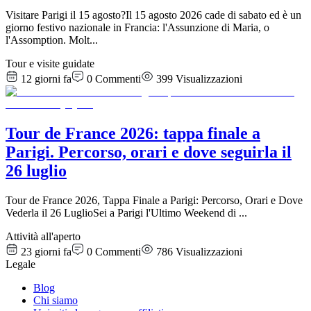
Visitare Parigi il 15 agosto?Il 15 agosto 2026 cade di sabato ed è un
giorno festivo nazionale in Francia: l'Assunzione di Maria, o
l'Assomption. Molt
...
Tour e visite guidate
12 giorni fa
0
Commenti
399
Visualizzazioni
Tour de France 2026: tappa finale a
Parigi. Percorso, orari e dove seguirla il
26 luglio
Tour de France 2026, Tappa Finale a Parigi: Percorso, Orari e Dove
Vederla il 26 LuglioSei a Parigi l'Ultimo Weekend di
...
Attività all'aperto
23 giorni fa
0
Commenti
786
Visualizzazioni
Legale
Blog
Chi siamo