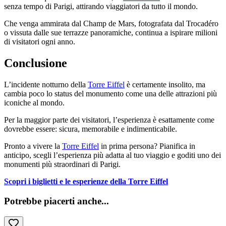
senza tempo di Parigi, attirando viaggiatori da tutto il mondo.
Che venga ammirata dal Champ de Mars, fotografata dal Trocadéro
o vissuta dalle sue terrazze panoramiche, continua a ispirare milioni
di visitatori ogni anno.
Conclusione
L’incidente notturno della
Torre Eiffel
è certamente insolito, ma
cambia poco lo status del monumento come una delle attrazioni più
iconiche al mondo.
Per la maggior parte dei visitatori, l’esperienza è esattamente come
dovrebbe essere: sicura, memorabile e indimenticabile.
Pronto a vivere la
Torre Eiffel
in prima persona? Pianifica in
anticipo, scegli l’esperienza più adatta al tuo viaggio e goditi uno dei
monumenti più straordinari di Parigi.
Scopri i biglietti e le esperienze della Torre Eiffel
Potrebbe piacerti anche
...