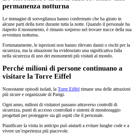
permanenza notturna
Le immagini di sorveglianza hanno confermato che ha girato in
alcune parti della torre durante tutta la notte. Quando il personale ha
riaperto il monumento, è rimasto sorpreso nel trovare tracce della sua
avventura notturna.
Fortunatamente, le ispezioni non hanno rilevato danni o rischi per la
sicurezza, ma la situazione ha evidenziato una significativa falla
nella sicurezza di uno dei monumenti più visitati al mondo.
Perché milioni di persone continuano a
visitare la Torre Eiffel
Nonostante episodi isolati, la
Torre Eiffel
rimane una delle attrazioni
più sicure e organizzate di Parigi.
Ogni anno, milioni di visitatori passano attraverso controlli di
sicurezza, punti di accesso controllati e sistemi di monitoraggio
progettati per proteggere sia gli ospiti che il personale.
Pianificare la visita in anticipo può aiutarti a evitare lunghe code e a
vivere un’esperienza più piacevole.