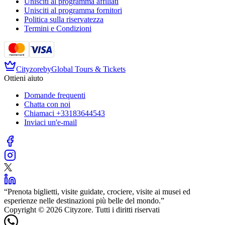
Unisciti al programma affiliati
Unisciti al programma fornitori
Politica sulla riservatezza
Termini e Condizioni
Cityzore
by
Global Tours & Tickets
Ottieni aiuto
Domande frequenti
Chatta con noi
Chiamaci
+33183644543
Inviaci un'e-mail
“
Prenota biglietti, visite guidate, crociere, visite ai musei ed
esperienze nelle destinazioni più belle del mondo.
”
Copyright © 2026 Cityzore. Tutti i diritti riservati