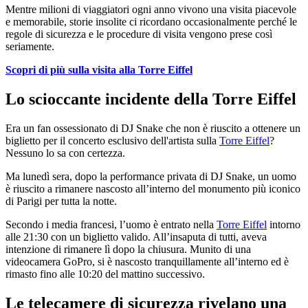
Mentre milioni di viaggiatori ogni anno vivono una visita piacevole
e memorabile, storie insolite ci ricordano occasionalmente perché le
regole di sicurezza e le procedure di visita vengono prese così
seriamente.
Scopri di più sulla visita alla Torre Eiffel
Lo scioccante incidente della Torre Eiffel
Era un fan ossessionato di DJ Snake che non è riuscito a ottenere un
biglietto per il concerto esclusivo dell'artista sulla
Torre Eiffel
?
Nessuno lo sa con certezza.
Ma lunedì sera, dopo la performance privata di DJ Snake, un uomo
è riuscito a rimanere nascosto all’interno del monumento più iconico
di Parigi per tutta la notte.
Secondo i media francesi, l’uomo è entrato nella
Torre Eiffel
intorno
alle 21:30 con un biglietto valido. All’insaputa di tutti, aveva
intenzione di rimanere lì dopo la chiusura. Munito di una
videocamera GoPro, si è nascosto tranquillamente all’interno ed è
rimasto fino alle 10:20 del mattino successivo.
Le telecamere di sicurezza rivelano una