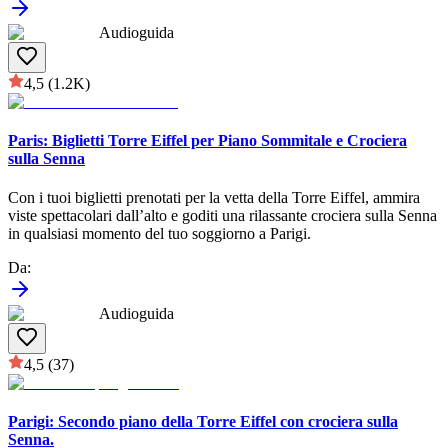
Audioguida
4,5
(1.2K)
Paris: Biglietti Torre Eiffel per Piano Sommitale e Crociera
sulla Senna
Con i tuoi biglietti prenotati per la vetta della Torre Eiffel, ammira
viste spettacolari dall’alto e goditi una rilassante crociera sulla Senna
in qualsiasi momento del tuo soggiorno a Parigi.
Da
:
Audioguida
4,5
(37)
Parigi: Secondo piano della Torre Eiffel con crociera sulla
Senna.