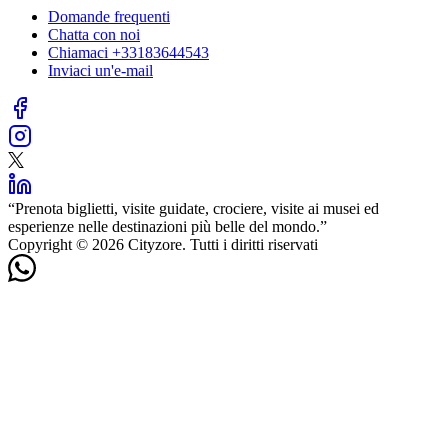
Domande frequenti
Chatta con noi
Chiamaci
+33183644543
Inviaci un'e-mail
“
Prenota biglietti, visite guidate, crociere, visite ai musei ed
esperienze nelle destinazioni più belle del mondo.
”
Copyright © 2026 Cityzore. Tutti i diritti riservati