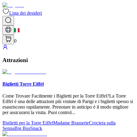
Lista dei desideri
0
Attrazioni
Biglietti Torre Eiffel
Come Trovare Facilmente i Biglietti per la Torre Eiffel?La Torre
Eiffel è una delle attrazioni più visitate di Parigi e i biglietti spesso si
esauriscono rapidamente. Prenotare in anticipo è il modo migliore
per assicurarsi la visita. Puoi control
...
Biglietti per la Torre Eiffel
Madame Brasserie
Crociera sulla
Senna
Big Bus
Snack