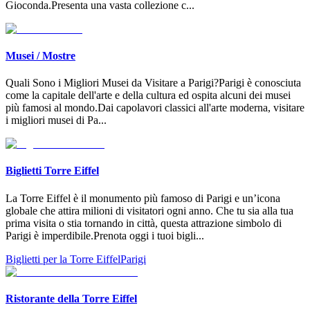
Gioconda.Presenta una vasta collezione c
...
Musei / Mostre
Quali Sono i Migliori Musei da Visitare a Parigi?Parigi è conosciuta
come la capitale dell'arte e della cultura ed ospita alcuni dei musei
più famosi al mondo.Dai capolavori classici all'arte moderna, visitare
i migliori musei di Pa
...
Biglietti Torre Eiffel
La Torre Eiffel è il monumento più famoso di Parigi e un’icona
globale che attira milioni di visitatori ogni anno. Che tu sia alla tua
prima visita o stia tornando in città, questa attrazione simbolo di
Parigi è imperdibile.Prenota oggi i tuoi bigli
...
Biglietti per la Torre Eiffel
Parigi
Ristorante della Torre Eiffel