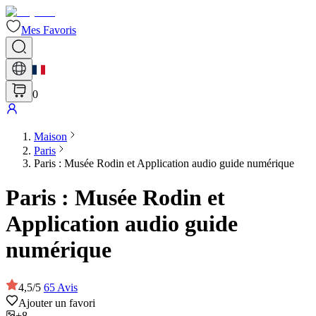
Mes Favoris
0
Maison
Paris
Paris : Musée Rodin et Application audio guide numérique
Paris : Musée Rodin et
Application audio guide
numérique
4,5
/
5
65
Avis
Ajouter un favori
+8