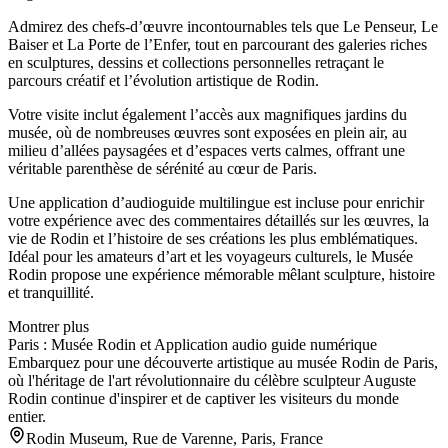
Admirez des chefs-d’œuvre incontournables tels que Le Penseur, Le
Baiser et La Porte de l’Enfer, tout en parcourant des galeries riches
en sculptures, dessins et collections personnelles retraçant le
parcours créatif et l’évolution artistique de Rodin.
Votre visite inclut également l’accès aux magnifiques jardins du
musée, où de nombreuses œuvres sont exposées en plein air, au
milieu d’allées paysagées et d’espaces verts calmes, offrant une
véritable parenthèse de sérénité au cœur de Paris.
Une application d’audioguide multilingue est incluse pour enrichir
votre expérience avec des commentaires détaillés sur les œuvres, la
vie de Rodin et l’histoire de ses créations les plus emblématiques.
Idéal pour les amateurs d’art et les voyageurs culturels, le Musée
Rodin propose une expérience mémorable mêlant sculpture, histoire
et tranquillité.
Montrer plus
Paris : Musée Rodin et Application audio guide numérique
Embarquez pour une découverte artistique au musée Rodin de Paris,
où l'héritage de l'art révolutionnaire du célèbre sculpteur Auguste
Rodin continue d'inspirer et de captiver les visiteurs du monde
entier.
Rodin Museum, Rue de Varenne, Paris, France