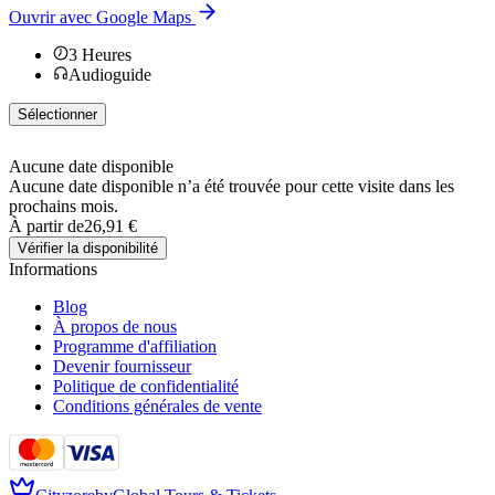
Ouvrir avec Google Maps
3
Heures
Audioguide
Sélectionner
Aucune date disponible
Aucune date disponible n’a été trouvée pour cette visite dans les
prochains mois.
À partir de
26,91 €
Vérifier la disponibilité
Informations
Blog
À propos de nous
Programme d'affiliation
Devenir fournisseur
Politique de confidentialité
Conditions générales de vente