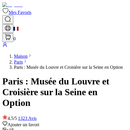
Mes Favoris
0
Maison
Paris
Paris : Musée du Louvre et Croisière sur la Seine en Option
Paris : Musée du Louvre et
Croisière sur la Seine en
Option
4,5
/
5
1323
Avis
Ajouter un favori
+18