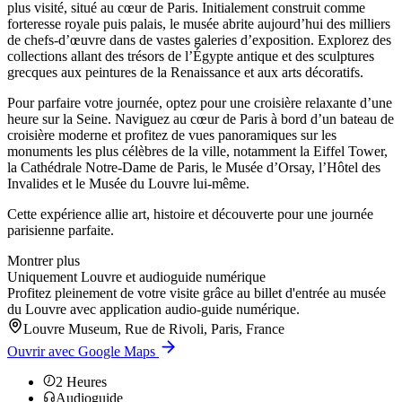
plus visité, situé au cœur de Paris. Initialement construit comme
forteresse royale puis palais, le musée abrite aujourd’hui des milliers
de chefs-d’œuvre dans de vastes galeries d’exposition. Explorez des
collections allant des trésors de l’Égypte antique et des sculptures
grecques aux peintures de la Renaissance et aux arts décoratifs.
Pour parfaire votre journée, optez pour une croisière relaxante d’une
heure sur la Seine. Naviguez au cœur de Paris à bord d’un bateau de
croisière moderne et profitez de vues panoramiques sur les
monuments les plus célèbres de la ville, notamment la Eiffel Tower,
la Cathédrale Notre-Dame de Paris, le Musée d’Orsay, l’Hôtel des
Invalides et le Musée du Louvre lui-même.
Cette expérience allie art, histoire et découverte pour une journée
parisienne parfaite.
Montrer plus
Uniquement Louvre et audioguide numérique
Profitez pleinement de votre visite grâce au billet d'entrée au musée
du Louvre avec application audio-guide numérique.
Louvre Museum, Rue de Rivoli, Paris, France
Ouvrir avec Google Maps
2
Heures
Audioguide