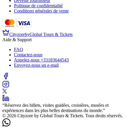
Devenir fournisseur
Politique de confidentialité
Conditions générales de vente
Cityzore
by
Global Tours & Tickets
Aide & Support
FAQ
Contactez-nous
Appelez-nous
+33183644543
Envoyez-nous un e-mail
“
Réservez des billets, visites guidées, croisières, musées et
expériences dans les plus belles destinations du monde.
”
©️ 2026 Cityzore by Global Tours & Tickets. Tous droits réservés.