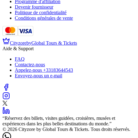
Programme d'affiliation
Devenir fournisseur
Politique de confidentialité
Conditions générales de vente
Cityzore
by
Global Tours & Tickets
Aide & Support
FAQ
Contactez-nous
Appelez-nous
+33183644543
Envoyez-nous un e-mail
“
Réservez des billets, visites guidées, croisières, musées et
expériences dans les plus belles destinations du monde.
”
©️ 2026 Cityzore by Global Tours & Tickets. Tous droits réservés.