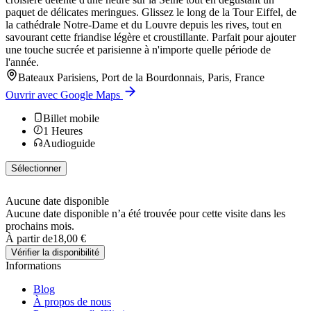
paquet de délicates meringues. Glissez le long de la Tour Eiffel, de
la cathédrale Notre-Dame et du Louvre depuis les rives, tout en
savourant cette friandise légère et croustillante. Parfait pour ajouter
une touche sucrée et parisienne à n'importe quelle période de
l'année.
Bateaux Parisiens, Port de la Bourdonnais, Paris, France
Ouvrir avec Google Maps
Billet mobile
1
Heures
Audioguide
Sélectionner
Aucune date disponible
Aucune date disponible n’a été trouvée pour cette visite dans les
prochains mois.
À partir de
18,00 €
Vérifier la disponibilité
Informations
Blog
À propos de nous