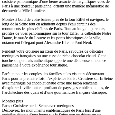
croisière panoramique d’une heure associe de magnifiques vues de
Paris à une douceur parisienne, offrant une manière mémorable de
découvrir la Ville Lumière.
Montez à bord de votre bateau près de la tour Eiffel et naviguez le
long de la Seine tout en admirant depuis l’eau certains des
monuments les plus célèbres de Paris. Tout au long du parcours,
profitez de vues panoramiques sur la tour Eiffel, la cathédrale Notre-
Dame, le musée du Louvre et les ponts historiques de la ville,
notamment l’élégant pont Alexandre III et le Pont Neuf.
Pendant votre croisière au cœur de Paris, savourez de délicates
meringues françaises ou une tasse de riche chocolat chaud. Cette
touche simple mais authentique apporte une délicieuse ambiance
parisienne à votre expérience touristique.
Parfaite pour les couples, les familles et les visiteurs découvrant
Paris pour la première fois, l’expérience Paris : Croisière sur la Seine
avec meringue ou chocolat chaud offre une façon relaxante
d’explorer la ville tout en profitant de paysages emblématiques, de
l’architecture des quais et d’une gourmandise française classique.
Montrer plus
Paris : Croisière sur la Seine avec meringues
Découvrez les monuments emblématiques de Paris lors d'une
croisière détente d'une heure sur la Seine tout en dégustant un