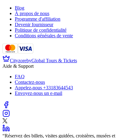
Blog
À propos de nous
Programme d'affiliation
Devenir fournisseur
Politique de confidentialité
Conditions générales de vente
Cityzore
by
Global Tours & Tickets
Aide & Support
FAQ
Contactez-nous
Appelez-nous
+33183644543
Envoyez-nous un e-mail
“
Réservez des billets, visites guidées, croisières, musées et