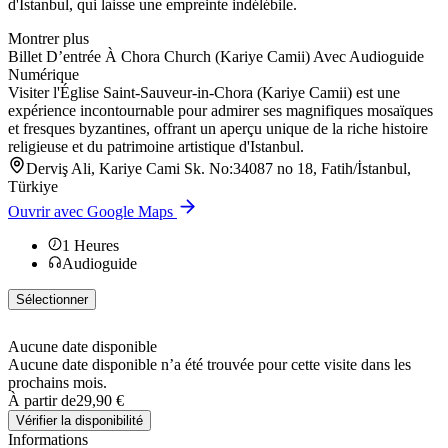
d'Istanbul, qui laisse une empreinte indélébile.
Montrer plus
Billet D’entrée À Chora Church (Kariye Camii) Avec Audioguide
Numérique
Visiter l'Église Saint-Sauveur-in-Chora (Kariye Camii) est une
expérience incontournable pour admirer ses magnifiques mosaïques
et fresques byzantines, offrant un aperçu unique de la riche histoire
religieuse et du patrimoine artistique d'Istanbul.
Derviş Ali, Kariye Cami Sk. No:34087 no 18, Fatih/İstanbul,
Türkiye
Ouvrir avec Google Maps
1
Heures
Audioguide
Sélectionner
Aucune date disponible
Aucune date disponible n’a été trouvée pour cette visite dans les
prochains mois.
À partir de
29,90 €
Vérifier la disponibilité
Informations