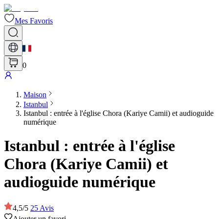
Mes Favoris
0
Maison
Istanbul
Istanbul : entrée à l'église Chora (Kariye Camii) et audioguide
numérique
Istanbul : entrée à l'église
Chora (Kariye Camii) et
audioguide numérique
4,5
/
5
25
Avis
Ajouter un favori