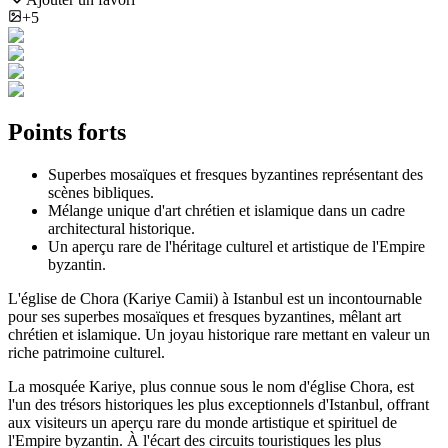
+5
Points forts
Superbes mosaïques et fresques byzantines représentant des
scènes bibliques.
Mélange unique d'art chrétien et islamique dans un cadre
architectural historique.
Un aperçu rare de l'héritage culturel et artistique de l'Empire
byzantin.
L'église de Chora (Kariye Camii) à Istanbul est un incontournable
pour ses superbes mosaïques et fresques byzantines, mêlant art
chrétien et islamique. Un joyau historique rare mettant en valeur un
riche patrimoine culturel.
La mosquée Kariye, plus connue sous le nom d'église Chora, est
l'un des trésors historiques les plus exceptionnels d'Istanbul, offrant
aux visiteurs un aperçu rare du monde artistique et spirituel de
l'Empire byzantin. À l'écart des circuits touristiques les plus