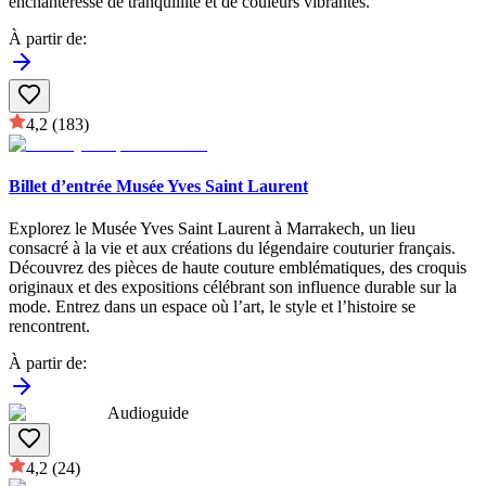
enchanteresse de tranquillité et de couleurs vibrantes.
À partir de
:
4,2
(183)
Billet d’entrée Musée Yves Saint Laurent
Explorez le Musée Yves Saint Laurent à Marrakech, un lieu
consacré à la vie et aux créations du légendaire couturier français.
Découvrez des pièces de haute couture emblématiques, des croquis
originaux et des expositions célébrant son influence durable sur la
mode. Entrez dans un espace où l’art, le style et l’histoire se
rencontrent.
À partir de
:
Audioguide
4,2
(24)