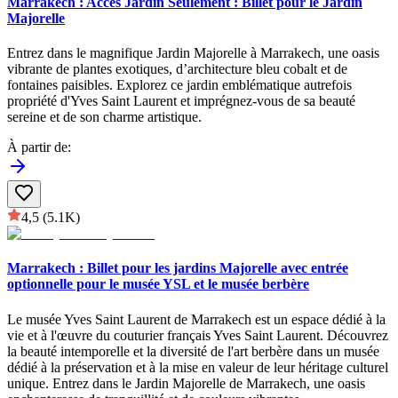
Marrakech : Accès Jardin Seulement : Billet pour le Jardin
Majorelle
Entrez dans le magnifique Jardin Majorelle à Marrakech, une oasis
vibrante de plantes exotiques, d’architecture bleu cobalt et de
fontaines paisibles. Explorez ce jardin emblématique autrefois
propriété d'Yves Saint Laurent et imprégnez-vous de sa beauté
sereine et de son charme artistique.
À partir de
:
4,5
(5.1K)
Marrakech : Billet pour les jardins Majorelle avec entrée
optionnelle pour le musée YSL et le musée berbère
Le musée Yves Saint Laurent de Marrakech est un espace dédié à la
vie et à l'œuvre du couturier français Yves Saint Laurent. Découvrez
la beauté intemporelle et la diversité de l'art berbère dans un musée
dédié à la préservation et à la mise en valeur de leur héritage culturel
unique. Entrez dans le Jardin Majorelle de Marrakech, une oasis