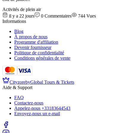
Activités de plein air
il y a 22 jours
0
Commentaires
744
Vues
Informations
Blog
À propos de nous
Programme d'affiliation
Devenir fournisseur
Politique de confidentialité
Conditions générales de vente
Cityzore
by
Global Tours & Tickets
Aide & Support
FAQ
Contactez-nous
Appelez-nous
+33183644543
Envoyez-nous un e-mail