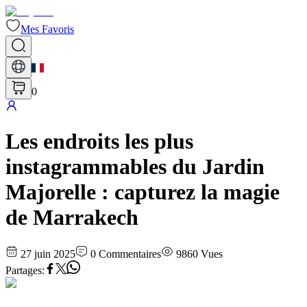
Mes Favoris
0
Les endroits les plus
instagrammables du Jardin
Majorelle : capturez la magie
de Marrakech
27 juin 2025
0
Commentaires
9860
Vues
Partages
: