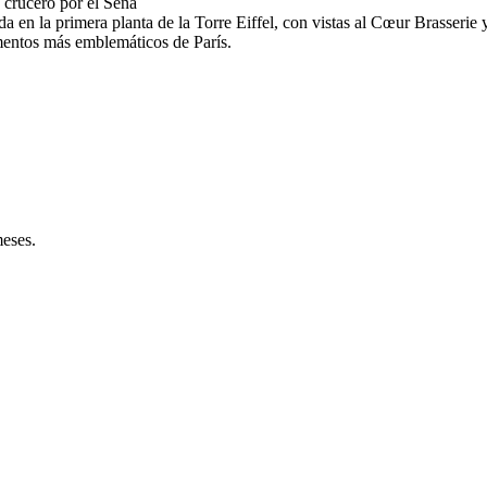
 crucero por el Sena
a en la primera planta de la Torre Eiffel, con vistas al Cœur Brasserie
mentos más emblemáticos de París.
meses.