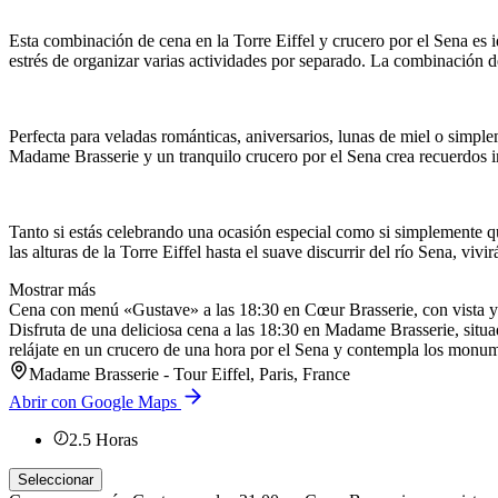
Esta combinación de cena en la Torre Eiffel y crucero por el Sena es id
estrés de organizar varias actividades por separado. La combinación d
Perfecta para veladas románticas, aniversarios, lunas de miel o simpl
Madame Brasserie y un tranquilo crucero por el Sena crea recuerdos i
Tanto si estás celebrando una ocasión especial como si simplemente qu
las alturas de la Torre Eiffel hasta el suave discurrir del río Sena, viv
Mostrar más
Cena con menú «Gustave» a las 18:30 en Cœur Brasserie, con vista y
Disfruta de una deliciosa cena a las 18:30 en Madame Brasserie, situad
relájate en un crucero de una hora por el Sena y contempla los monu
Madame Brasserie - Tour Eiffel, Paris, France
Abrir con Google Maps
2.5
Horas
Seleccionar