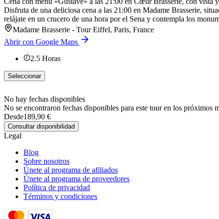
Cena con menú «Gustave» a las 21:00 en Cœur Brasserie, con vista y
Disfruta de una deliciosa cena a las 21:00 en Madame Brasserie, situad
relájate en un crucero de una hora por el Sena y contempla los monu
Madame Brasserie - Tour Eiffel, Paris, France
Abrir con Google Maps
2.5
Horas
Seleccionar
No hay fechas disponibles
No se encontraron fechas disponibles para este tour en los próximos 
Desde
189,90 €
Consultar disponibilidad
Legal
Blog
Sobre nosotros
Únete al programa de afiliados
Únete al programa de proveedores
Política de privacidad
Términos y condiciones