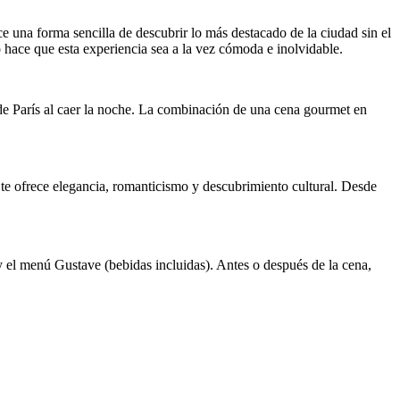
ce una forma sencilla de descubrir lo más destacado de la ciudad sin el
 hace que esta experiencia sea a la vez cómoda e inolvidable.
a de París al caer la noche. La combinación de una cena gourmet en
a te ofrece elegancia, romanticismo y descubrimiento cultural. Desde
 y el menú Gustave (bebidas incluidas). Antes o después de la cena,