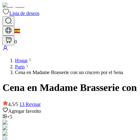
Lista de deseos
0
Hogar
Paris
Cena en Madame Brasserie con un crucero por el Sena
Cena en Madame Brasserie con u
4,5
/
5
13
Revisar
Agregar favorito
+5