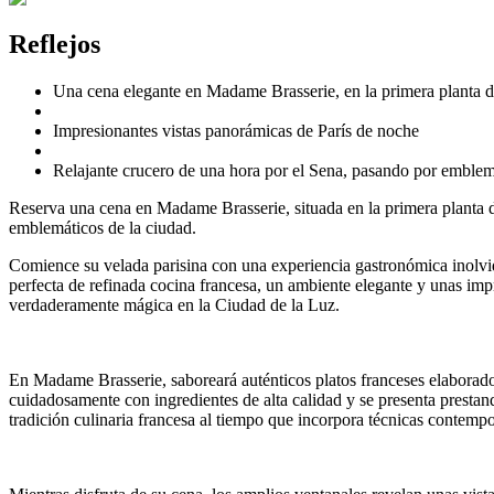
Reflejos
Una cena elegante en Madame Brasserie, en la primera planta de
Impresionantes vistas panorámicas de París de noche
Relajante crucero de una hora por el Sena, pasando por embl
Reserva una cena en Madame Brasserie, situada en la primera planta d
emblemáticos de la ciudad.
Comience su velada parisina con una experiencia gastronómica inolvid
perfecta de refinada cocina francesa, un ambiente elegante y unas im
verdaderamente mágica en la Ciudad de la Luz.
En Madame Brasserie, saboreará auténticos platos franceses elaborado
cuidadosamente con ingredientes de alta calidad y se presenta prestand
tradición culinaria francesa al tiempo que incorpora técnicas contem