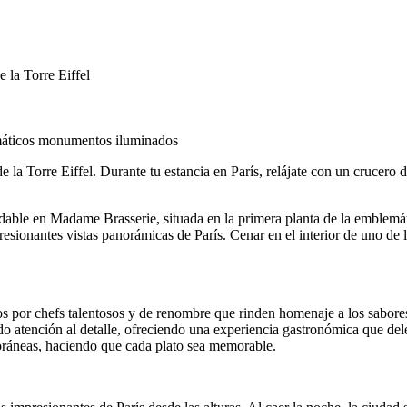
 la Torre Eiffel
emáticos monumentos iluminados
e la Torre Eiffel. Durante tu estancia en París, relájate con un cruce
able en Madame Brasserie, situada en la primera planta de la emblemáti
presionantes vistas panorámicas de París. Cenar en el interior de uno
s por chefs talentosos y de renombre que rinden homenaje a los sabore
o atención al detalle, ofreciendo una experiencia gastronómica que delei
poráneas, haciendo que cada plato sea memorable.