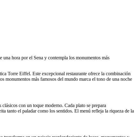
ro de una hora por el Sena y contempla los monumentos más
ca Torre Eiffel. Este excepcional restaurante ofrece la combinación
 de los monumentos más famosos del mundo marca el tono de una noche
s clásicos con un toque moderno. Cada plato se prepara
ta tanto el paladar como los sentidos. El menú refleja la riqueza de la