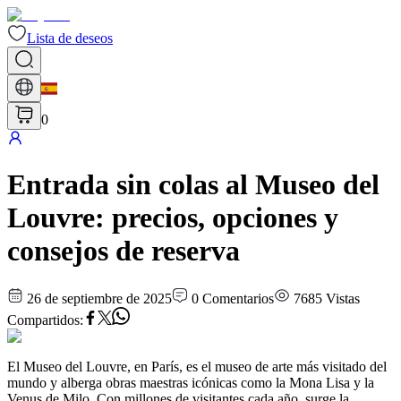
Lista de deseos
0
Entrada sin colas al Museo del
Louvre: precios, opciones y
consejos de reserva
26 de septiembre de 2025
0
Comentarios
7685
Vistas
Compartidos
:
El Museo del Louvre, en París, es el museo de arte más visitado del
mundo y alberga obras maestras icónicas como la Mona Lisa y la
Venus de Milo. Con millones de visitantes cada año, surge la