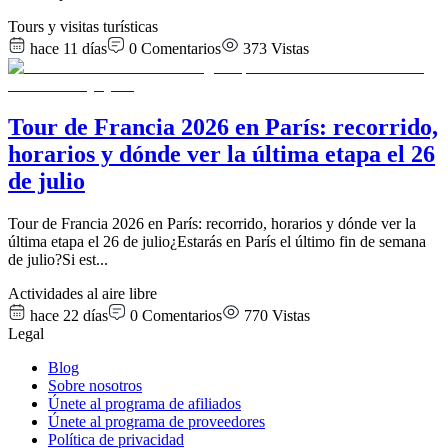
Tours y visitas turísticas
hace 11 días
0
Comentarios
373
Vistas
Tour de Francia 2026 en París: recorrido,
horarios y dónde ver la última etapa el 26
de julio
Tour de Francia 2026 en París: recorrido, horarios y dónde ver la
última etapa el 26 de julio¿Estarás en París el último fin de semana
de julio?Si est
...
Actividades al aire libre
hace 22 días
0
Comentarios
770
Vistas
Legal
Blog
Sobre nosotros
Únete al programa de afiliados
Únete al programa de proveedores
Política de privacidad