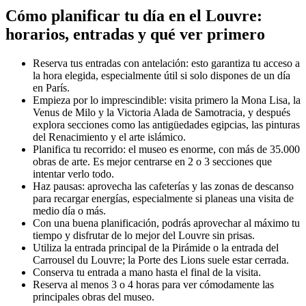
Cómo planificar tu día en el Louvre:
horarios, entradas y qué ver primero
Reserva tus entradas con antelación: esto garantiza tu acceso a
la hora elegida, especialmente útil si solo dispones de un día
en París.
Empieza por lo imprescindible: visita primero la Mona Lisa, la
Venus de Milo y la Victoria Alada de Samotracia, y después
explora secciones como las antigüedades egipcias, las pinturas
del Renacimiento y el arte islámico.
Planifica tu recorrido: el museo es enorme, con más de 35.000
obras de arte. Es mejor centrarse en 2 o 3 secciones que
intentar verlo todo.
Haz pausas: aprovecha las cafeterías y las zonas de descanso
para recargar energías, especialmente si planeas una visita de
medio día o más.
Con una buena planificación, podrás aprovechar al máximo tu
tiempo y disfrutar de lo mejor del Louvre sin prisas.
Utiliza la entrada principal de la Pirámide o la entrada del
Carrousel du Louvre; la Porte des Lions suele estar cerrada.
Conserva tu entrada a mano hasta el final de la visita.
Reserva al menos 3 o 4 horas para ver cómodamente las
principales obras del museo.