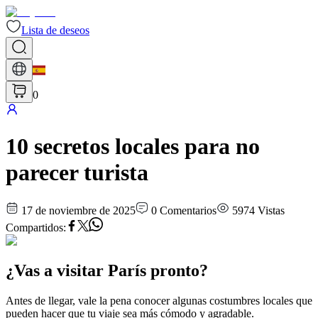
Lista de deseos
0
10 secretos locales para no
parecer turista
17 de noviembre de 2025
0
Comentarios
5974
Vistas
Compartidos
:
¿Vas a visitar París pronto?
Antes de llegar, vale la pena conocer algunas costumbres locales que
pueden hacer que tu viaje sea más cómodo y agradable.