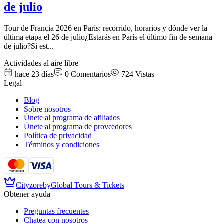
de julio
Tour de Francia 2026 en París: recorrido, horarios y dónde ver la
última etapa el 26 de julio¿Estarás en París el último fin de semana
de julio?Si est
...
Actividades al aire libre
hace 23 días
0
Comentarios
724
Vistas
Legal
Blog
Sobre nosotros
Únete al programa de afiliados
Únete al programa de proveedores
Política de privacidad
Términos y condiciones
Cityzore
by
Global Tours & Tickets
Obtener ayuda
Preguntas frecuentes
Chatea con nosotros