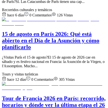
de París?Sí. Las Catacumbas de París tienen una cap
...
Recorridos culturales y temáticos
hace 6 días
0
Comentarios
126
Vistas
15 de agosto en París 2026: Qué está
abierto en el Día de la Asunción y cómo
planificarlo
¿Visitas París el 15 de agosto?El 15 de agosto de 2026 cae en
sábado y es festivo nacional en Francia: la Asunción de la Virgen, o
l'Assomption. Mucho
...
Tours y visitas turísticas
hace 12 días
0
Comentarios
305
Vistas
Tour de Francia 2026 en París: recorrido,
horarios y dónde ver la última etapa el 26