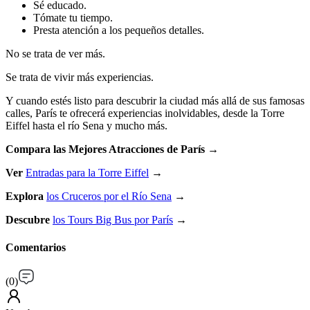
Sé educado.
Tómate tu tiempo.
Presta atención a los pequeños detalles.
No se trata de ver más.
Se trata de vivir más experiencias.
Y cuando estés listo para descubrir la ciudad más allá de sus famosas
calles, París te ofrecerá experiencias inolvidables, desde la Torre
Eiffel hasta el río Sena y mucho más.
Compara las Mejores Atracciones de París →
Ver
Entradas para la Torre Eiffel
→
Explora
los Cruceros por el Río Sena
→
Descubre
los Tours Big Bus por París
→
Comentarios
(
0
)