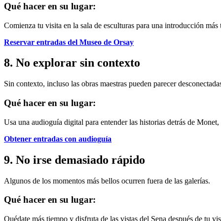
Qué hacer en su lugar:
Comienza tu visita en la sala de esculturas para una introducción más t
Reservar entradas del Museo de Orsay
8. No explorar sin contexto
Sin contexto, incluso las obras maestras pueden parecer desconectada
Qué hacer en su lugar:
Usa una audioguía digital para entender las historias detrás de Monet, 
Obtener entradas con audioguía
9. No irse demasiado rápido
Algunos de los momentos más bellos ocurren fuera de las galerías.
Qué hacer en su lugar:
Quédate más tiempo y disfruta de las vistas del Sena después de tu vis