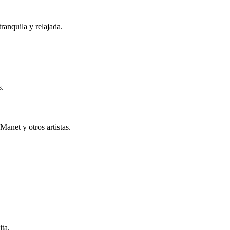
ranquila y relajada.
s.
Manet y otros artistas.
ita.