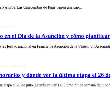
de París?Sí. Las Catacumbas de París tienen una cap
...
o en el Día de la Asunción y cómo planificar
 y es festivo nacional en Francia: la Asunción de la Virgen, o l'Assomp
orarios y dónde ver la última etapa el 26 de
a etapa el 26 de julio¿Estarás en París el último fin de semana de julio?