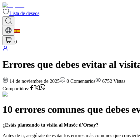
Lista de deseos
0
Errores que debes evitar al visi
14 de noviembre de 2025
0
Comentarios
6752
Vistas
Compartidos
:
10 errores comunes que debes ev
¿Estás planeando tu visita al Musée d’Orsay?
Antes de ir, asegúrate de evitar los errores más comunes que conviert