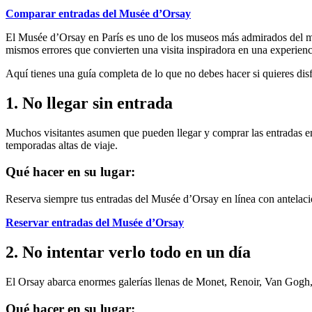
Comparar entradas del Musée d’Orsay
El Musée d’Orsay en París es uno de los museos más admirados del mund
mismos errores que convierten una visita inspiradora en una experienci
Aquí tienes una guía completa de lo que no debes hacer si quieres disf
1. No llegar sin entrada
Muchos visitantes asumen que pueden llegar y comprar las entradas en e
temporadas altas de viaje.
Qué hacer en su lugar:
Reserva siempre tus entradas del Musée d’Orsay en línea con antelación
Reservar entradas del Musée d’Orsay
2. No intentar verlo todo en un día
El Orsay abarca enormes galerías llenas de Monet, Renoir, Van Gogh, D
Qué hacer en su lugar: