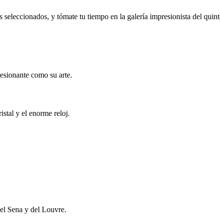
seleccionados, y tómate tu tiempo en la galería impresionista del quint
resionante como su arte.
istal y el enorme reloj.
 del Sena y del Louvre.