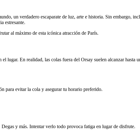
o, un verdadero escaparate de luz, arte e historia. Sin embargo, inclu
a estresante.
rutar al máximo de esta icónica atracción de París.
l lugar. En realidad, las colas fuera del Orsay suelen alcanzar hasta un
 para evitar la cola y asegurar tu horario preferido.
egas y más. Intentar verlo todo provoca fatiga en lugar de disfrute.