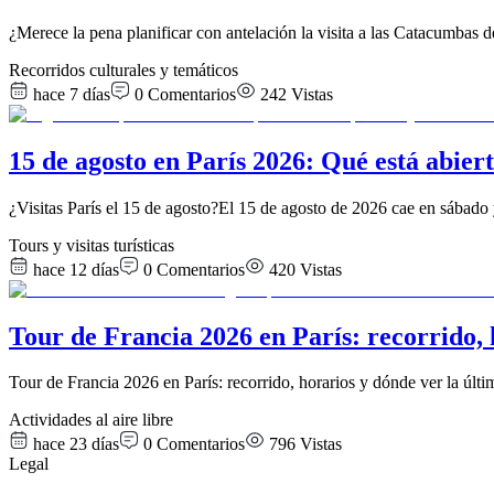
¿Merece la pena planificar con antelación la visita a las Catacumbas 
Recorridos culturales y temáticos
hace 7 días
0
Comentarios
242
Vistas
15 de agosto en París 2026: Qué está abiert
¿Visitas París el 15 de agosto?El 15 de agosto de 2026 cae en sábado
Tours y visitas turísticas
hace 12 días
0
Comentarios
420
Vistas
Tour de Francia 2026 en París: recorrido, h
Tour de Francia 2026 en París: recorrido, horarios y dónde ver la últim
Actividades al aire libre
hace 23 días
0
Comentarios
796
Vistas
Legal