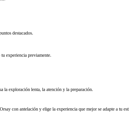
puntos destacados.
ge tu experiencia previamente.
la exploración lenta, la atención y la preparación.
rsay con antelación y elige la experiencia que mejor se adapte a tu esti