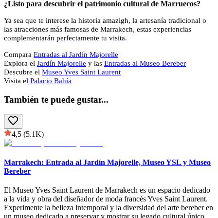
¿Listo para descubrir el patrimonio cultural de Marruecos?
Ya sea que te interese la historia amazigh, la artesanía tradicional o
las atracciones más famosas de Marrakech, estas experiencias
complementarán perfectamente tu visita.
Compara
Entradas al Jardín Majorelle
Explora el
Jardín Majorelle
y las
Entradas al Museo Bereber
Descubre el
Museo Yves Saint Laurent
Visita el
Palacio Bahía
También te puede gustar
...
4,5
(5.1K)
Marrakech: Entrada al Jardín Majorelle, Museo YSL y Museo
Bereber
El Museo Yves Saint Laurent de Marrakech es un espacio dedicado
a la vida y obra del diseñador de moda francés Yves Saint Laurent.
Experimente la belleza intemporal y la diversidad del arte bereber en
un museo dedicado a preservar y mostrar su legado cultural único.