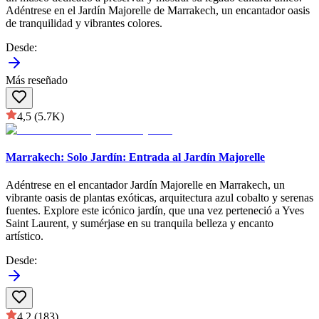
Adéntrese en el Jardín Majorelle de Marrakech, un encantador oasis
de tranquilidad y vibrantes colores.
Desde
:
Más reseñado
4,5
(5.7K)
Marrakech: Solo Jardín: Entrada al Jardín Majorelle
Adéntrese en el encantador Jardín Majorelle en Marrakech, un
vibrante oasis de plantas exóticas, arquitectura azul cobalto y serenas
fuentes. Explore este icónico jardín, que una vez perteneció a Yves
Saint Laurent, y sumérjase en su tranquila belleza y encanto
artístico.
Desde
:
4,2
(183)