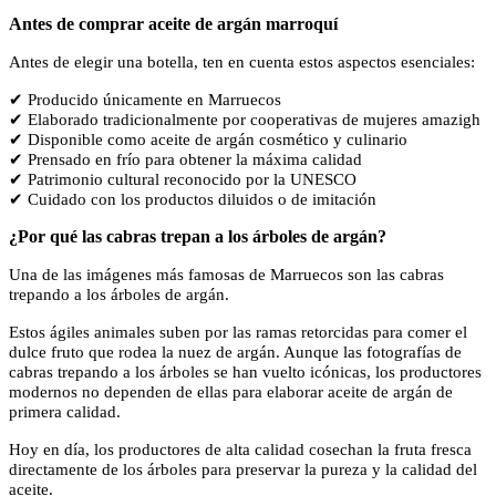
Antes de comprar aceite de argán marroquí
Antes de elegir una botella, ten en cuenta estos aspectos esenciales:
✔ Producido únicamente en Marruecos
✔ Elaborado tradicionalmente por cooperativas de mujeres amazigh
✔ Disponible como aceite de argán cosmético y culinario
✔ Prensado en frío para obtener la máxima calidad
✔ Patrimonio cultural reconocido por la UNESCO
✔ Cuidado con los productos diluidos o de imitación
¿Por qué las cabras trepan a los árboles de argán?
Una de las imágenes más famosas de Marruecos son las cabras
trepando a los árboles de argán.
Estos ágiles animales suben por las ramas retorcidas para comer el
dulce fruto que rodea la nuez de argán. Aunque las fotografías de
cabras trepando a los árboles se han vuelto icónicas, los productores
modernos no dependen de ellas para elaborar aceite de argán de
primera calidad.
Hoy en día, los productores de alta calidad cosechan la fruta fresca
directamente de los árboles para preservar la pureza y la calidad del
aceite.