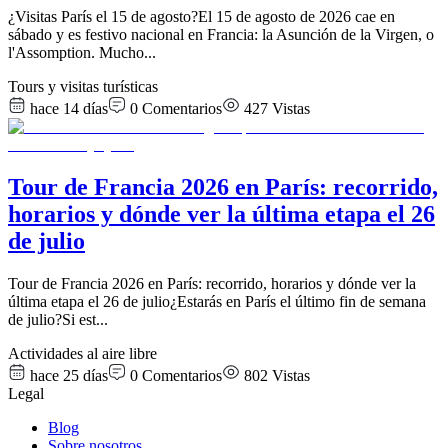
¿Visitas París el 15 de agosto?El 15 de agosto de 2026 cae en
sábado y es festivo nacional en Francia: la Asunción de la Virgen, o
l'Assomption. Mucho
...
Tours y visitas turísticas
hace 14 días
0
Comentarios
427
Vistas
Tour de Francia 2026 en París: recorrido,
horarios y dónde ver la última etapa el 26
de julio
Tour de Francia 2026 en París: recorrido, horarios y dónde ver la
última etapa el 26 de julio¿Estarás en París el último fin de semana
de julio?Si est
...
Actividades al aire libre
hace 25 días
0
Comentarios
802
Vistas
Legal
Blog
Sobre nosotros