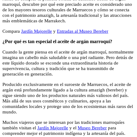
marroquí, descubre por qué este preciado aceite es considerado uno
de los mayores tesoros culturales de Marruecos y cómo se conecta
con el patrimonio amazigh, la artesanía tradicional y las atracciones
más emblemáticas de Marrakech.
Compara
Jardín Majorelle
y
Entradas al Museo Bereber
¿Por qué es tan especial el aceite de argán marroquí?
Cuando la gente piensa en el aceite de argán marroquí, normalmente
imagina un cabello más saludable o una piel radiante. Pero detrás de
este líquido dorado se esconde una extraordinaria historia de
supervivencia, cultura y tradición que se ha transmitido de
generación en generación.
Producido exclusivamente en el suroeste de Marruecos, el aceite de
argán está profundamente ligado a la cultura amazigh (bereber) y
sigue siendo uno de los productos naturales más valiosos del país.
Más allá de sus usos cosméticos y culinarios, apoya a las
comunidades locales y protege uno de los ecosistemas más raros del
mundo.
Muchos viajeros que se interesan por las tradiciones marroquíes
también visitan el
Jardín Majorelle
y el
Museo Bereber
para
comprender mejor el patrimonio indígena y la artesanía del país.