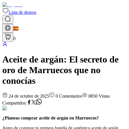
Lista de deseos
0
Aceite de argán: El secreto de
oro de Marruecos que no
conocías
24 de octubre de 2025
0
Comentarios
8850
Vistas
Compartidos
:
¿Planeas comprar aceite de argán en Marruecos?
Antes de comprar tu primera botella de auténtico aceite de argán