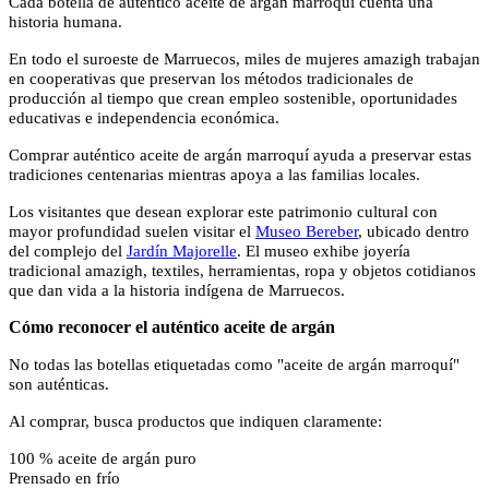
Cada botella de auténtico aceite de argán marroquí cuenta una
historia humana.
En todo el suroeste de Marruecos, miles de mujeres amazigh trabajan
en cooperativas que preservan los métodos tradicionales de
producción al tiempo que crean empleo sostenible, oportunidades
educativas e independencia económica.
Comprar auténtico aceite de argán marroquí ayuda a preservar estas
tradiciones centenarias mientras apoya a las familias locales.
Los visitantes que desean explorar este patrimonio cultural con
mayor profundidad suelen visitar el
Museo Bereber
, ubicado dentro
del complejo del
Jardín Majorelle
. El museo exhibe joyería
tradicional amazigh, textiles, herramientas, ropa y objetos cotidianos
que dan vida a la historia indígena de Marruecos.
Cómo reconocer el auténtico aceite de argán
No todas las botellas etiquetadas como "aceite de argán marroquí"
son auténticas.
Al comprar, busca productos que indiquen claramente:
100 % aceite de argán puro
Prensado en frío