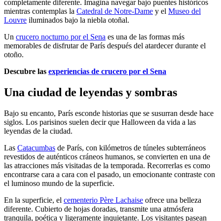
completamente diferente. Imagina navegar bajo puentes históricos
mientras contemplas la
Catedral de Notre-Dame
y el
Museo del
Louvre
iluminados bajo la niebla otoñal.
Un
crucero nocturno por el Sena
es una de las formas más
memorables de disfrutar de París después del atardecer durante el
otoño.
Descubre las
experiencias de crucero por el Sena
Una ciudad de leyendas y sombras
Bajo su encanto, París esconde historias que se susurran desde hace
siglos. Los parisinos suelen decir que Halloween da vida a las
leyendas de la ciudad.
Las
Catacumbas
de París, con kilómetros de túneles subterráneos
revestidos de auténticos cráneos humanos, se convierten en una de
las atracciones más visitadas de la temporada. Recorrerlas es como
encontrarse cara a cara con el pasado, un emocionante contraste con
el luminoso mundo de la superficie.
En la superficie, el
cementerio Père Lachaise
ofrece una belleza
diferente. Cubierto de hojas doradas, transmite una atmósfera
tranquila, poética y ligeramente inquietante. Los visitantes pasean