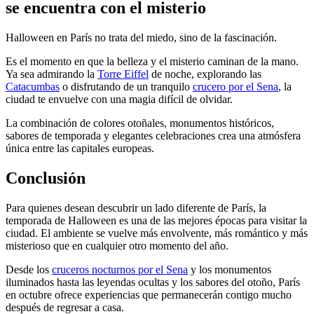
se encuentra con el misterio
Halloween en París no trata del miedo, sino de la fascinación.
Es el momento en que la belleza y el misterio caminan de la mano.
Ya sea admirando la
Torre Eiffel
de noche, explorando las
Catacumbas
o disfrutando de un tranquilo
crucero por el Sena
, la
ciudad te envuelve con una magia difícil de olvidar.
La combinación de colores otoñales, monumentos históricos,
sabores de temporada y elegantes celebraciones crea una atmósfera
única entre las capitales europeas.
Conclusión
Para quienes desean descubrir un lado diferente de París, la
temporada de Halloween es una de las mejores épocas para visitar la
ciudad. El ambiente se vuelve más envolvente, más romántico y más
misterioso que en cualquier otro momento del año.
Desde los
cruceros nocturnos por el Sena
y los monumentos
iluminados hasta las leyendas ocultas y los sabores del otoño, París
en octubre ofrece experiencias que permanecerán contigo mucho
después de regresar a casa.