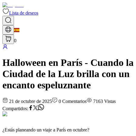
Lista de deseos
0
Halloween en París - Cuando la
Ciudad de la Luz brilla con un
encanto espeluznante
21 de octubre de 2025
0
Comentarios
7163
Vistas
Compartidos
:
¿Estás planeando un viaje a París en octubre?