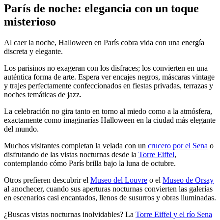
París de noche: elegancia con un toque
misterioso
Al caer la noche, Halloween en París cobra vida con una energía
discreta y elegante.
Los parisinos no exageran con los disfraces; los convierten en una
auténtica forma de arte. Espera ver encajes negros, máscaras vintage
y trajes perfectamente confeccionados en fiestas privadas, terrazas y
noches temáticas de jazz.
La celebración no gira tanto en torno al miedo como a la atmósfera,
exactamente como imaginarías Halloween en la ciudad más elegante
del mundo.
Muchos visitantes completan la velada con un
crucero por el Sena
o
disfrutando de las vistas nocturnas desde la
Torre Eiffel
,
contemplando cómo París brilla bajo la luna de octubre.
Otros prefieren descubrir el
Museo del Louvre
o el
Museo de Orsay
al anochecer, cuando sus aperturas nocturnas convierten las galerías
en escenarios casi encantados, llenos de susurros y obras iluminadas.
¿Buscas vistas nocturnas inolvidables? La
Torre Eiffel y el río Sena