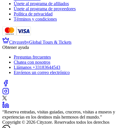
Únete al programa de afiliados
Únete al programa de proveedores
Política de privacidad
Términos y condiciones
Cityzore
by
Global Tours & Tickets
Obtener ayuda
Preguntas frecuentes
Chatea con nosotros
Llámanos
+33183644543
Envíenos un correo electrónico
“
Reserva entradas, visitas guiadas, cruceros, visitas a museos y
experiencias en los destinos más hermosos del mundo.
”
Copyright © 2026 Cityzore. Reservados todos los derechos