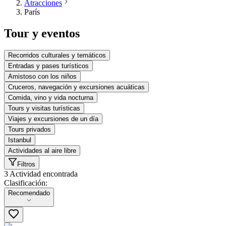
Atracciones
París
Tour y eventos
Recorridos culturales y temáticos
Entradas y pases turísticos
Amistoso con los niños
Cruceros, navegación y excursiones acuáticas
Comida, vino y vida nocturna
Tours y visitas turísticas
Viajes y excursiones de un día
Tours privados
Istanbul
Actividades al aire libre
Filtros
3 Actividad encontrada
Clasificación:
Clasificación:
Recomendado