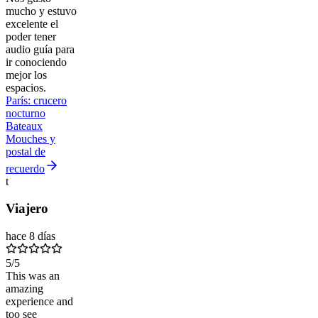
mucho y estuvo
excelente el
poder tener
audio guía para
ir conociendo
mejor los
espacios.
París: crucero
nocturno
Bateaux
Mouches y
postal de
recuerdo
t
Viajero
hace 8 días
5
/5
This was an
amazing
experience and
too see