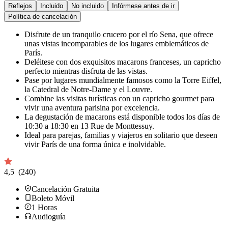
Reflejos
Incluido
No incluido
Infórmese antes de ir
Política de cancelación
Disfrute de un tranquilo crucero por el río Sena, que ofrece
unas vistas incomparables de los lugares emblemáticos de
París.
Deléitese con dos exquisitos macarons franceses, un capricho
perfecto mientras disfruta de las vistas.
Pase por lugares mundialmente famosos como la Torre Eiffel,
la Catedral de Notre-Dame y el Louvre.
Combine las visitas turísticas con un capricho gourmet para
vivir una aventura parisina por excelencia.
La degustación de macarons está disponible todos los días de
10:30 a 18:30 en 13 Rue de Monttessuy.
Ideal para parejas, familias y viajeros en solitario que deseen
vivir París de una forma única e inolvidable.
4,5
(240)
Cancelación Gratuita
Boleto Móvil
1
Horas
Audioguía