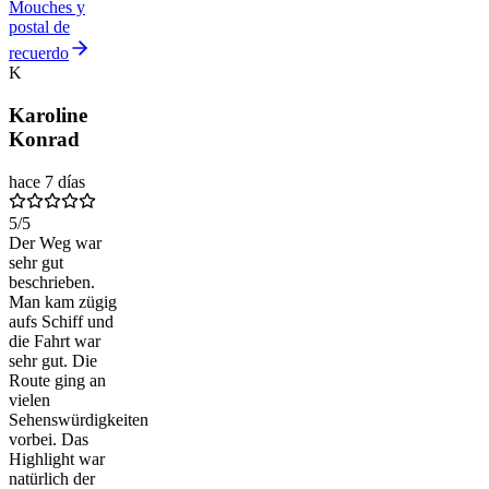
Mouches y
postal de
recuerdo
K
Karoline
Konrad
hace 7 días
5
/5
Der Weg war
sehr gut
beschrieben.
Man kam zügig
aufs Schiff und
die Fahrt war
sehr gut. Die
Route ging an
vielen
Sehenswürdigkeiten
vorbei. Das
Highlight war
natürlich der