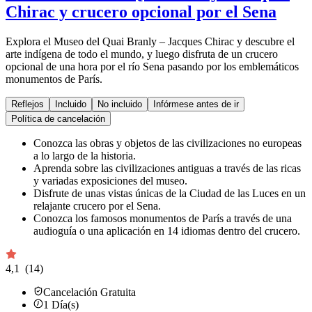
Chirac y crucero opcional por el Sena
Explora el Museo del Quai Branly – Jacques Chirac y descubre el
arte indígena de todo el mundo, y luego disfruta de un crucero
opcional de una hora por el río Sena pasando por los emblemáticos
monumentos de París.
Reflejos
Incluido
No incluido
Infórmese antes de ir
Política de cancelación
Conozca las obras y objetos de las civilizaciones no europeas
a lo largo de la historia.
Aprenda sobre las civilizaciones antiguas a través de las ricas
y variadas exposiciones del museo.
Disfrute de unas vistas únicas de la Ciudad de las Luces en un
relajante crucero por el Sena.
Conozca los famosos monumentos de París a través de una
audioguía o una aplicación en 14 idiomas dentro del crucero.
4,1
(14)
Cancelación Gratuita
1
Día(s)