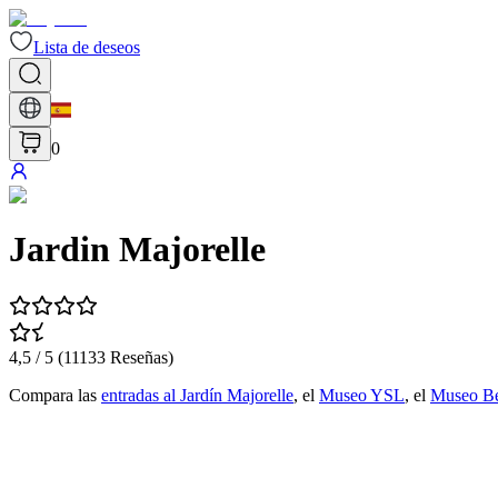
Lista de deseos
0
Jardin Majorelle
4,5
/ 5 (
11133
Reseñas
)
Compara las
entradas al Jardín Majorelle
, el
Museo YSL
, el
Museo Be