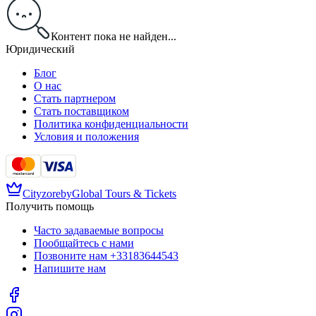
Контент пока не найден...
Юридический
Блог
О нас
Стать партнером
Стать поставщиком
Политика конфиденциальности
Условия и положения
Cityzore
by
Global Tours & Tickets
Получить помощь
Часто задаваемые вопросы
Пообщайтесь с нами
Позвоните нам
+33183644543
Напишите нам