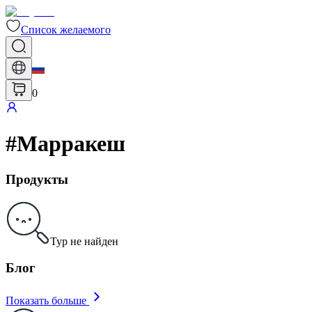
Список желаемого
0
#
Марракеш
Продукты
Тур не найден
Блог
Показать больше