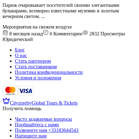
Париж очаровывает посетителей своими элегантными
бульварами, всемирно известными музеями и золотым
вечерним светом.
...
Мероприятия на свежем воздухе
8 месяцев назад
0
Комментарии
2832
Просмотры
Юридический
Блог
О нас
Стать партнером
Стать поставщиком
Политика конфиденциальности
Условия и положения
Cityzore
by
Global Tours & Tickets
Получить помощь
Часто задаваемые вопросы
Пообщайтесь с нами
Позвоните нам
+33183644543
Напишите нам