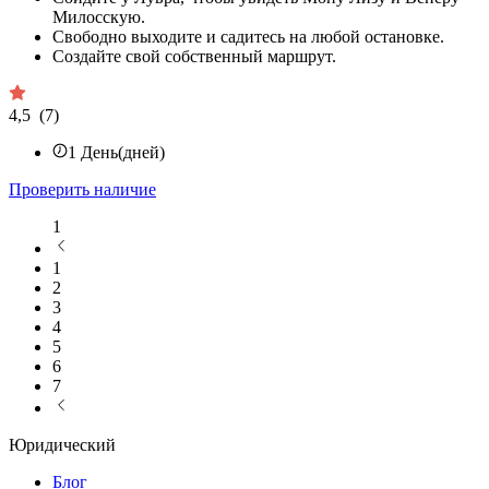
Милосскую.
Свободно выходите и садитесь на любой остановке.
Создайте свой собственный маршрут.
4,5
(7)
1
День(дней)
Проверить наличие
1
1
2
3
4
5
6
7
Юридический
Блог