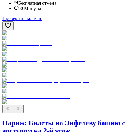
Бесплатная отмена
90
Минуты
Проверить наличие
Париж: Билеты на Эйфелеву башню с
доступом на 2-й этаж