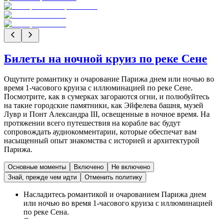
Билеты на ночной круиз по реке Сене
Ощутите романтику и очарование Парижа днем или ночью во
время 1-часового круиза с иллюминацией по реке Сене.
Посмотрите, как в сумерках загораются огни, и полюбуйтесь
на такие городские памятники, как Эйфелева башня, музей
Лувр и Понт Александра III, освещенные в ночное время. На
протяжении всего путешествия на корабле вас будут
сопровождать аудиокомментарии, которые обеспечат вам
насыщенный опыт знакомства с историей и архитектурой
Парижа.
Основные моменты
Включено
Не включено
Знай, прежде чем идти
Отменить политику
Насладитесь романтикой и очарованием Парижа днем
или ночью во время 1-часового круиза с иллюминацией
по реке Сена.