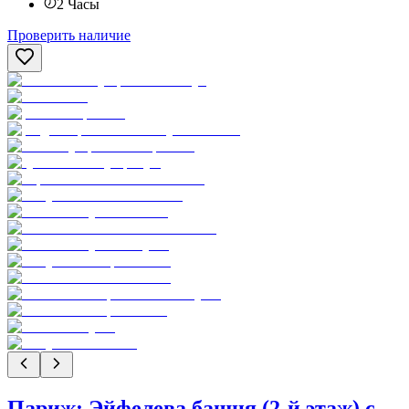
2
Часы
Проверить наличие
Париж: Эйфелева башня (2-й этаж) с