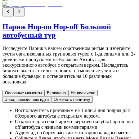
Париж Hop-on Hop-off Большой
автобусный тур
Исследуйте Париж в вашем собственном ритме и избегайте
суеты организованных групповых туров с 1-дневными или 2-
дневными пропусками на Большой Автобус для
экскурсионного автобуса с открытым верхом. Насладитесь
видом с высоты птичьего полета на мощеные улицы и
большие бульвары и остановитесь на 10 различных
остановках.
Основные моменты
Включено
Не включено
Знай, прежде чем идти
Отменить политику
Воспользуйтесь проездным на 1 или 2 дня подряд для
обзорного автобуса с открытым верхом.
Откройте для себя Париж с верхней палубы hop-on hop-
off автобуса с живыми комментариями.
Аудиогид на борту расскажет историю каждого места.
Сойдите у Лувра, чтобы увидеть Мону Лизу и Венеру