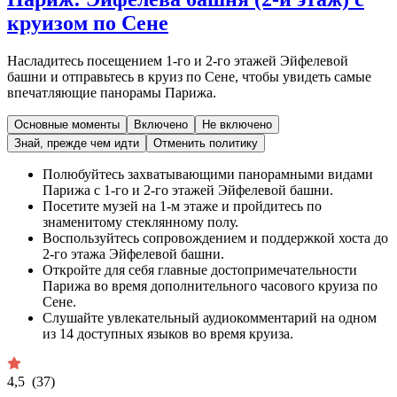
круизом по Сене
Насладитесь посещением 1-го и 2-го этажей Эйфелевой
башни и отправьтесь в круиз по Сене, чтобы увидеть самые
впечатляющие панорамы Парижа.
Основные моменты
Включено
Не включено
Знай, прежде чем идти
Отменить политику
Полюбуйтесь захватывающими панорамными видами
Парижа с 1-го и 2-го этажей Эйфелевой башни.
Посетите музей на 1-м этаже и пройдитесь по
знаменитому стеклянному полу.
Воспользуйтесь сопровождением и поддержкой хоста до
2-го этажа Эйфелевой башни.
Откройте для себя главные достопримечательности
Парижа во время дополнительного часового круиза по
Сене.
Слушайте увлекательный аудиокомментарий на одном
из 14 доступных языков во время круиза.
4,5
(37)