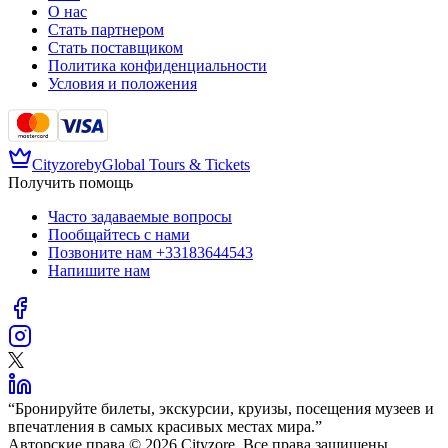
О нас
Стать партнером
Стать поставщиком
Политика конфиденциальности
Условия и положения
Cityzore
by
Global Tours & Tickets
Получить помощь
Часто задаваемые вопросы
Пообщайтесь с нами
Позвоните нам
+33183644543
Напишите нам
“
Бронируйте билеты, экскурсии, круизы, посещения музеев и
впечатления в самых красивых местах мира.
”
Авторские права © 2026 Cityzore. Все права защищены