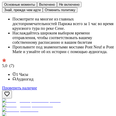
Основные моменты
Включено
Не включено
Знай, прежде чем идти
Отменить политику
Посмотрите на многие из главных
достопримечательностей Парижа всего за 1 час во время
круизного тура по реке Сене.
Наслаждайтесь широким выбором времени
отправления, чтобы соответствовать вашему
собственному расписанию и вашим билетам
Проплывите под знаменитыми мостами Pont Neuf и Pont
Marie и узнайте об их истории с помощью аудиогида.
5,0
(7)
1
Часы
Аудиогид
Проверить наличие