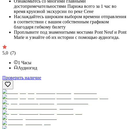
Ознакомьтесь со многими главными
достопримечательностями Парижа всего за 1 час во
время круизной экскурсии по реке Сене
Наслаждайтесь широким выбором времени отправления
в соответствии с вашим собственным графиком
благодаря гибкому билету
Проплывите под знаменитыми мостами Pont Neuf и Pont
Marie и узнайте об их истории с помощью аудиогида.
5,0
(7)
1
Часы
Аудиогид
Проверить наличие