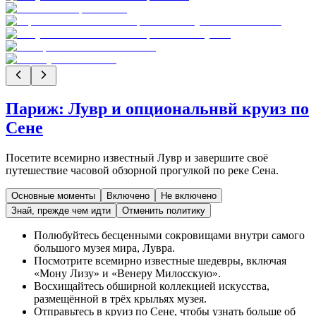
Париж: Лувр и опциональнвй круиз по
Сене
Посетите всемирно известный Лувр и завершите своё
путешествие часовой обзорной прогулкой по реке Сена.
Основные моменты
Включено
Не включено
Знай, прежде чем идти
Отменить политику
Полюбуйтесь бесценными сокровищами внутри самого
большого музея мира, Лувра.
Посмотрите всемирно известные шедевры, включая
«Мону Лизу» и «Венеру Милосскую».
Восхищайтесь обширной коллекцией искусства,
размещённой в трёх крыльях музея.
Отправьтесь в круиз по Сене, чтобы узнать больше об