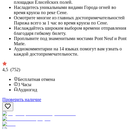
площадки Елисейских полей.
Насладитесь уникальными видами Города огней во
время круиза по реке Сене.
Осмотрите многие из главных достопримечательностей
Парижа всего за 1 час во время круиза по Сене.
Наслаждайтесь широким выбором времени отправления
благодаря гибкому билету.
Проплывите под знаменитыми мостами Pont Neuf и Pont
Marie.
Аудиокомментарии на 14 языках помогут вам узнать о
каждой достопримечательности.
4,5
(752)
Бесплатная отмена
3
Часы
Аудиогид
Проверить наличие