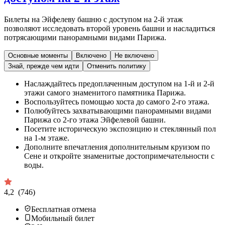
Билеты на Эйфелеву башню с доступом на 2-й этаж
позволяют исследовать второй уровень башни и насладиться
потрясающими панорамными видами Парижа.
Основные моменты
Включено
Не включено
Знай, прежде чем идти
Отменить политику
Наслаждайтесь предоплаченным доступом на 1-й и 2-й
этажи самого знаменитого памятника Парижа.
Воспользуйтесь помощью хоста до самого 2-го этажа.
Полюбуйтесь захватывающими панорамными видами
Парижа со 2-го этажа Эйфелевой башни.
Посетите историческую экспозицию и стеклянный пол
на 1-м этаже.
Дополните впечатления дополнительным круизом по
Сене и откройте знаменитые достопримечательности с
воды.
4,2
(746)
Бесплатная отмена
Мобильный билет