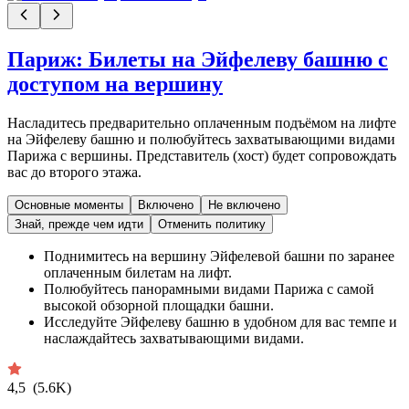
Париж: Билеты на Эйфелеву башню с
доступом на вершину
Насладитесь предварительно оплаченным подъёмом на лифте
на Эйфелеву башню и полюбуйтесь захватывающими видами
Парижа с вершины. Представитель (хост) будет сопровождать
вас до второго этажа.
Основные моменты
Включено
Не включено
Знай, прежде чем идти
Отменить политику
Поднимитесь на вершину Эйфелевой башни по заранее
оплаченным билетам на лифт.
Полюбуйтесь панорамными видами Парижа с самой
высокой обзорной площадки башни.
Исследуйте Эйфелеву башню в удобном для вас темпе и
наслаждайтесь захватывающими видами.
4,5
(5.6K)