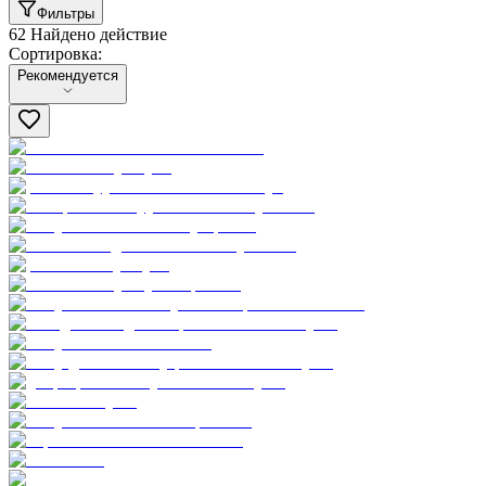
Фильтры
62 Найдено действие
Сортировка:
Сортировка:
Рекомендуется