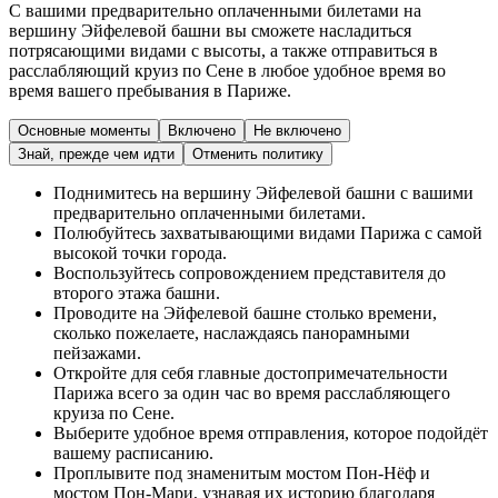
С вашими предварительно оплаченными билетами на
вершину Эйфелевой башни вы сможете насладиться
потрясающими видами с высоты, а также отправиться в
расслабляющий круиз по Сене в любое удобное время во
время вашего пребывания в Париже.
Основные моменты
Включено
Не включено
Знай, прежде чем идти
Отменить политику
Поднимитесь на вершину Эйфелевой башни с вашими
предварительно оплаченными билетами.
Полюбуйтесь захватывающими видами Парижа с самой
высокой точки города.
Воспользуйтесь сопровождением представителя до
второго этажа башни.
Проводите на Эйфелевой башне столько времени,
сколько пожелаете, наслаждаясь панорамными
пейзажами.
Откройте для себя главные достопримечательности
Парижа всего за один час во время расслабляющего
круиза по Сене.
Выберите удобное время отправления, которое подойдёт
вашему расписанию.
Проплывите под знаменитым мостом Пон-Нёф и
мостом Пон-Мари, узнавая их историю благодаря