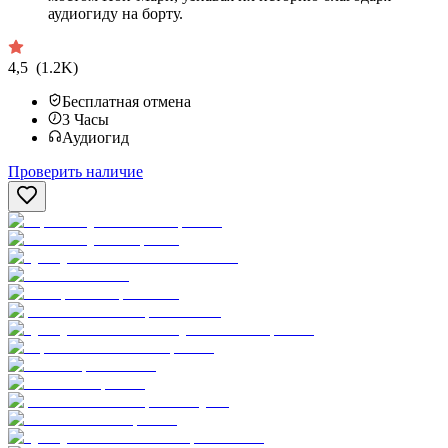
аудиогиду на борту.
4,5
(1.2K)
Бесплатная отмена
3
Часы
Аудиогид
Проверить наличие