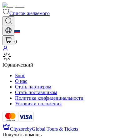
Список желаемого
0
Юридический
Блог
О нас
Стать партнером
Стать поставщиком
Политика конфиденциальности
Условия и положения
Cityzore
by
Global Tours & Tickets
Получить помощь