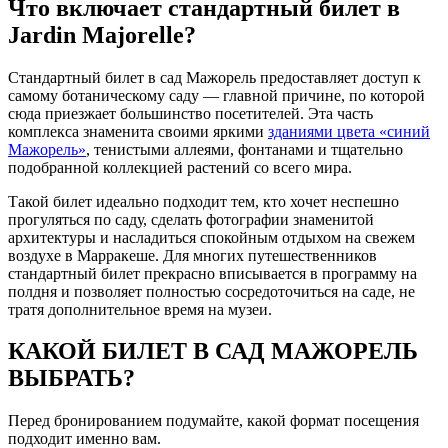
Что включает стандартный билет в
Jardin Majorelle?
Стандартный билет в сад Мажорель предоставляет доступ к
самому ботаническому саду — главной причине, по которой
сюда приезжает большинство посетителей. Эта часть
комплекса знаменита своими яркими
зданиями цвета «синий
Мажорель»
, тенистыми аллеями, фонтанами и тщательно
подобранной коллекцией растений со всего мира.
Такой билет идеально подходит тем, кто хочет неспешно
прогуляться по саду, сделать фотографии знаменитой
архитектуры и насладиться спокойным отдыхом на свежем
воздухе в Марракеше. Для многих путешественников
стандартный билет прекрасно вписывается в программу на
полдня и позволяет полностью сосредоточиться на саде, не
тратя дополнительное время на музеи.
КАКОЙ БИЛЕТ В САД МАЖОРЕЛЬ
ВЫБРАТЬ?
Перед бронированием подумайте, какой формат посещения
подходит именно вам.