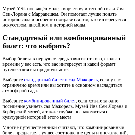
Музей YSL посвящён моде, творчеству и тесной связи Ива
Сен-Лорана с Марракешем. Он помогает лучше понять
историю сада и особенно понравится тем, кто интересуется
искусством, дизайном и историей моды.
Стандартный или комбинированный
билет: что выбрать?
Выбор билета в первую очередь зависит от того, сколько
времени у вас есть, что вас интересует и какой формат
путешествия вы предпочитаете.
Выберите
стандартный билет в сад Мажорель
, если у вас
ограничено время или вы хотите в основном насладиться
атмосферой сада.
Выберите
комбинированный билет
, если хотите за одно
посещение увидеть сад Мажорель, Музей Ива Сен-Лорана и
Берберский музей, а также глубже познакомиться с
культурной историей этого места.
Многие путешественники считают, что комбинированный
билет предлагает лучшее соотношение цены и впечатлений,