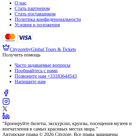
О нас
Стать партнером
Стать поставщиком
Политика конфиденциальности
Условия и положения
Cityzore
by
Global Tours & Tickets
Получить помощь
Часто задаваемые вопросы
Пообщайтесь с нами
Позвоните нам
+33183644543
Напишите нам
“
Бронируйте билеты, экскурсии, круизы, посещения музеев и
впечатления в самых красивых местах мира.
”
Авторские права © 2026 Cityzore. Все права защищены