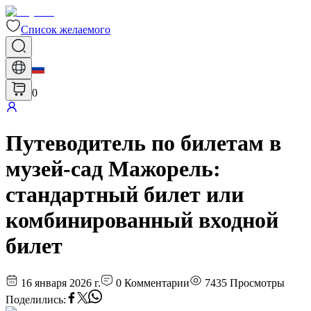
Список желаемого
0
Путеводитель по билетам в
музей-сад Мажорель:
стандартный билет или
комбинированный входной
билет
16 января 2026 г.
0
Комментарии
7435
Просмотры
Поделились
: