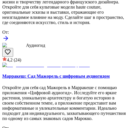
жизни и творчеству легендарного французского дизайнера.
Откройте для себя культовые модели haute couture,
оригинальные эскизы и выставки, отражающие его
неизгладимое влияние на моду. Сделайте шаг в пространство,
где соединяются искусство, стиль и история.
От
:
Аудиогид
4,2
(24)
Марракеш: Сад Мажорель с цифровым аудиогидом
Откройте для себя сад Мажорель в Марракеше с помощью
приложения «Цифровой аудиогид». Исследуйте его яркие
растения, уникальную архитектуру и богатую историю в
своем собственном темпе, а приложение предоставит вам
информативные и увлекательные комментарии. Идеально
подходит для индивидуального, захватывающего путешествия
по одному из самых знаковых садов Марокко.