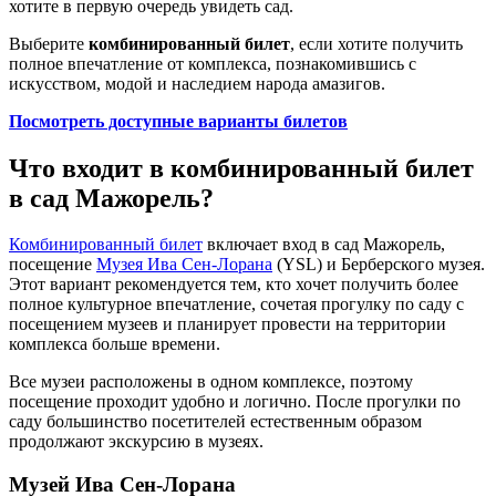
хотите в первую очередь увидеть сад.
Выберите
комбинированный билет
, если хотите получить
полное впечатление от комплекса, познакомившись с
искусством, модой и наследием народа амазигов.
Посмотреть доступные варианты билетов
Что входит в комбинированный билет
в сад Мажорель?
Комбинированный билет
включает вход в сад Мажорель,
посещение
Музея Ива Сен-Лорана
(YSL) и Берберского музея.
Этот вариант рекомендуется тем, кто хочет получить более
полное культурное впечатление, сочетая прогулку по саду с
посещением музеев и планирует провести на территории
комплекса больше времени.
Все музеи расположены в одном комплексе, поэтому
посещение проходит удобно и логично. После прогулки по
саду большинство посетителей естественным образом
продолжают экскурсию в музеях.
Музей Ива Сен-Лорана