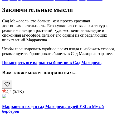
Заключительные мысли
Сад Мажорель, это больше, чем просто красивая
достопримечательность. Его культовая синяя архитектура,
редкие коллекции растений, художественное наследие и
спокойная атмосфера делают его одним из определяющих
впечатлений Марракеша.
Чтобы гарантировать удобное время входа и избежать стресса,
рекомендуется бронировать билеты в Сад Мажорель заранее.
Посмотреть все варианты билетов в Сад Мажорель
Вам также может понравиться
...
4,5
(5.1K)
Марракеш: вход в сад Мажорель, музей YSL и Музей
берберов