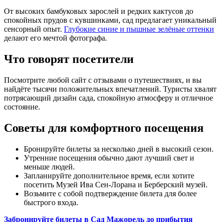
От высоких бамбуковых зарослей и редких кактусов до
спокойных прудов с кувшинками, сад предлагает уникальный
сенсорный опыт.
Глубокие синие и пышные зелёные оттенки
делают его мечтой фотографа.
Что говорят посетители
Посмотрите любой сайт с отзывами о путешествиях, и вы
найдёте тысячи положительных впечатлений. Туристы хвалят
потрясающий дизайн сада, спокойную атмосферу и отличное
состояние.
Советы для комфортного посещения
Бронируйте билеты за несколько дней в высокий сезон.
Утренние посещения обычно дают лучший свет и
меньше людей.
Запланируйте дополнительное время, если хотите
посетить Музей Ива Сен-Лорана и Берберский музей.
Возьмите с собой подтверждение билета для более
быстрого входа.
Забронируйте билеты в Сад Мажорель до прибытия