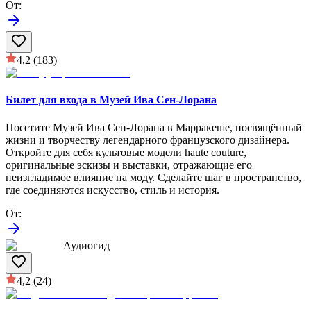
От
:
4,2
(183)
Билет для входа в Музей Ива Сен-Лорана
Посетите Музей Ива Сен-Лорана в Марракеше, посвящённый
жизни и творчеству легендарного французского дизайнера.
Откройте для себя культовые модели haute couture,
оригинальные эскизы и выставки, отражающие его
неизгладимое влияние на моду. Сделайте шаг в пространство,
где соединяются искусство, стиль и история.
От
:
Аудиогид
4,2
(24)