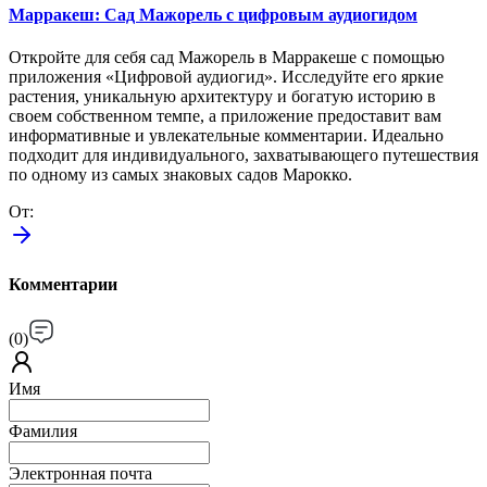
Марракеш: Сад Мажорель с цифровым аудиогидом
Откройте для себя сад Мажорель в Марракеше с помощью
приложения «Цифровой аудиогид». Исследуйте его яркие
растения, уникальную архитектуру и богатую историю в
своем собственном темпе, а приложение предоставит вам
информативные и увлекательные комментарии. Идеально
подходит для индивидуального, захватывающего путешествия
по одному из самых знаковых садов Марокко.
От
:
Комментарии
(
0
)
Имя
Фамилия
Электронная почта