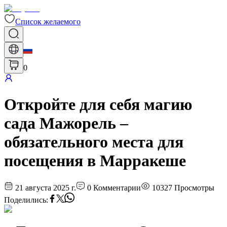
Список желаемого
0
Откройте для себя магию
сада Мажорель –
обязательного места для
посещения в Марракеше
21 августа 2025 г.
0
Комментарии
10327
Просмотры
Поделились
: