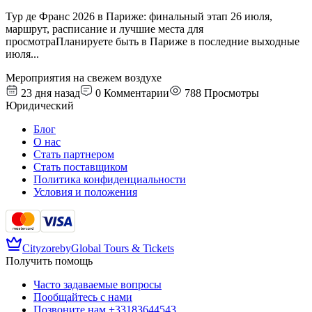
Тур де Франс 2026 в Париже: финальный этап 26 июля,
маршрут, расписание и лучшие места для
просмотраПланируете быть в Париже в последние выходные
июля
...
Мероприятия на свежем воздухе
23 дня назад
0
Комментарии
788
Просмотры
Юридический
Блог
О нас
Стать партнером
Стать поставщиком
Политика конфиденциальности
Условия и положения
Cityzore
by
Global Tours & Tickets
Получить помощь
Часто задаваемые вопросы
Пообщайтесь с нами
Позвоните нам
+33183644543