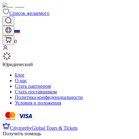
Список желаемого
0
Юридический
Блог
О нас
Стать партнером
Стать поставщиком
Политика конфиденциальности
Условия и положения
Cityzore
by
Global Tours & Tickets
Получить помощь