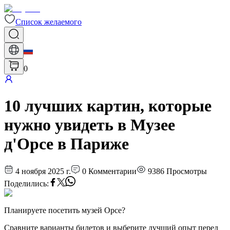
Список желаемого
0
10 лучших картин, которые
нужно увидеть в Музее
д'Орсе в Париже
4 ноября 2025 г.
0
Комментарии
9386
Просмотры
Поделились
:
Планируете посетить музей Орсе?
Сравните варианты билетов и выберите лучший опыт перед