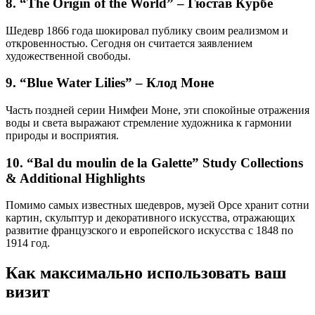
8. “The Origin of the World” – Гюстав Курбе
Шедевр 1866 года шокировал публику своим реализмом и
откровенностью. Сегодня он считается заявлением
художественной свободы.
9. “Blue Water Lilies” – Клод Моне
Часть поздней серии Нимфеи Моне, эти спокойные отражения
воды и света выражают стремление художника к гармонии
природы и восприятия.
10. “Bal du moulin de la Galette” Study Collections
& Additional Highlights
Помимо самых известных шедевров, музей Орсе хранит сотни
картин, скульптур и декоративного искусства, отражающих
развитие французского и европейского искусства с 1848 по
1914 год.
Как максимально использовать ваш
визит