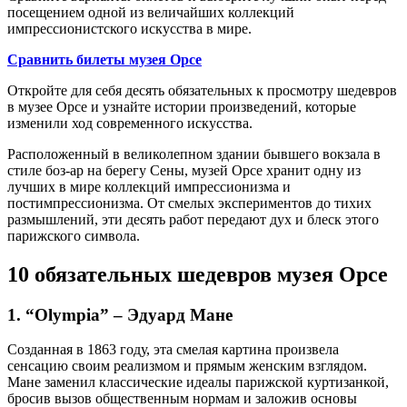
посещением одной из величайших коллекций
импрессионистского искусства в мире.
Сравнить билеты музея Орсе
Откройте для себя десять обязательных к просмотру шедевров
в музее Орсе и узнайте истории произведений, которые
изменили ход современного искусства.
Расположенный в великолепном здании бывшего вокзала в
стиле боз-ар на берегу Сены, музей Орсе хранит одну из
лучших в мире коллекций импрессионизма и
постимпрессионизма. От смелых экспериментов до тихих
размышлений, эти десять работ передают дух и блеск этого
парижского символа.
10 обязательных шедевров музея Орсе
1. “Olympia” – Эдуард Мане
Созданная в 1863 году, эта смелая картина произвела
сенсацию своим реализмом и прямым женским взглядом.
Мане заменил классические идеалы парижской куртизанкой,
бросив вызов общественным нормам и заложив основы