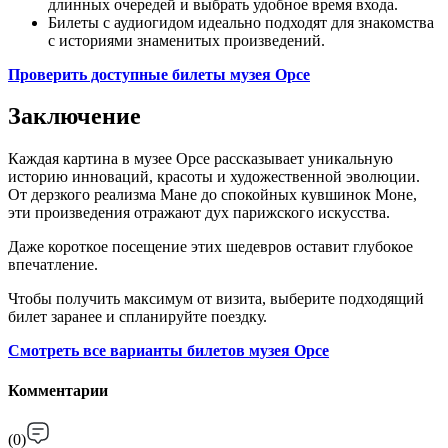
длинных очередей и выбрать удобное время входа.
Билеты с аудиогидом идеально подходят для знакомства
с историями знаменитых произведений.
Проверить доступные билеты музея Орсе
Заключение
Каждая картина в музее Орсе рассказывает уникальную
историю инноваций, красоты и художественной эволюции.
От дерзкого реализма Мане до спокойных кувшинок Моне,
эти произведения отражают дух парижского искусства.
Даже короткое посещение этих шедевров оставит глубокое
впечатление.
Чтобы получить максимум от визита, выберите подходящий
билет заранее и спланируйте поездку.
Смотреть все варианты билетов музея Орсе
Комментарии
(
0
)