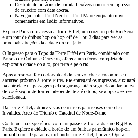
Desfrute de horários de partida flexíveis com o seu ingresso
de cruzeiro com data aberta.
Navegue sob a Pont Neuf e a Pont Marie enquanto ouve
comentários em áudio informativos.
Explore Paris com acesso à Torre Eiffel, um cruzeiro pelo Rio Sena
e um tour de ônibus hop-on hop-off de 1 ou 2 dias para ver as
principais atrações da cidade do seu jeito.
O Ingresso para o Topo da Torre Eiffel em Paris, combinado com
Passeio de Ônibus e Cruzeiro, oferece uma forma completa de
explorar a cidade do alto, por terra e pelo rio.
Após a reserva, faça o download do seu voucher e encontre seu
anfitrião próximo à Torre Eiffel. Ele entregará os ingressos, auxiliará
na entrada e na passagem pela segurança até o segundo andar, antes
de você seguir de forma independente até o topo, se a opção estiver
selecionada.
Da Torre Eiffel, admire vistas de marcos parisienses como Les
Invalides, Arco do Triunfo e Catedral de Notre-Dame.
Continue sua experiência com um passe de 1 ou 2 dias no Big Bus
Paris. Explore a cidade a bordo de um ônibus panorâmico hop-on
hop-off com 10 paradas, incluindo Torre Eiffel, Louvre, Opéra