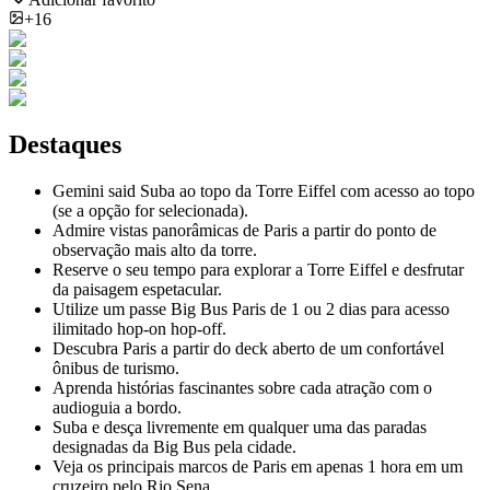
+16
Destaques
Gemini said Suba ao topo da Torre Eiffel com acesso ao topo
(se a opção for selecionada).
Admire vistas panorâmicas de Paris a partir do ponto de
observação mais alto da torre.
Reserve o seu tempo para explorar a Torre Eiffel e desfrutar
da paisagem espetacular.
Utilize um passe Big Bus Paris de 1 ou 2 dias para acesso
ilimitado hop-on hop-off.
Descubra Paris a partir do deck aberto de um confortável
ônibus de turismo.
Aprenda histórias fascinantes sobre cada atração com o
audioguia a bordo.
Suba e desça livremente em qualquer uma das paradas
designadas da Big Bus pela cidade.
Veja os principais marcos de Paris em apenas 1 hora em um
cruzeiro pelo Rio Sena.