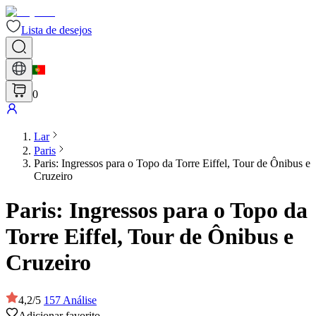
Lista de desejos
0
Lar
Paris
Paris: Ingressos para o Topo da Torre Eiffel, Tour de Ônibus e
Cruzeiro
Paris: Ingressos para o Topo da
Torre Eiffel, Tour de Ônibus e
Cruzeiro
4,2
/
5
157
Análise
Adicionar favorito