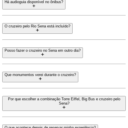
Há audioguia disponível no ônibus?
O cruzeiro pelo Rio Sena está incluído?
Posso fazer o cruzeiro no Sena em outro dia?
Que monumentos verei durante o cruzeiro?
Por que escolher a combinação Torre Eiffel, Big Bus e cruzeiro pelo
Sena?
O que acontece depois de reservar minha experiência?