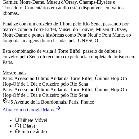
Garnier, Notre-Dame, Museu d’Orsay, Champs-Élysées e
Trocadéro. Comentários em áudio estão disponíveis em vários
idiomas.
Finalize com um cruzeiro de 1 hora pelo Rio Sena, passando por
marcos como a Torre Eiffel, Museu do Louvre, Museu d’Orsay,
Notre-Dame e pontes históricas como Pont Neuf e Pont Marie, ao
longo das margens do rio listadas pela UNESCO.
Esta combinação de visita à Torre Eiffel, passeio de ônibus e
cruzeiro pelo Sena oferece uma experiência completa de turismo em
Paris.
Mostre mais
Paris: Acesso ao Último Andar da Torre Eiffel, Ônibus Hop-On
Hop-Off de 1 Dia e Cruzeiro pelo Rio Sena
Paris: Acesso ao Último Andar da Torre Eiffel, Ônibus Hop-On
Hop-Off de 1 Dia e Cruzeiro pelo Rio Sena
45 Avenue de la Bourdonnais, Paris, France
Abra com o Google Maps
Bilhete Móvel
1
Dia(s)
Guia de áudio