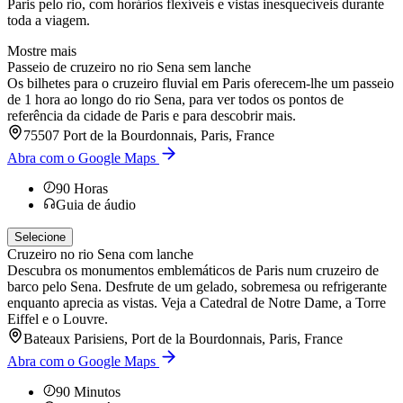
Paris pelo rio, com horários flexíveis e vistas inesquecíveis durante
toda a viagem.
Mostre mais
Passeio de cruzeiro no rio Sena sem lanche
Os bilhetes para o cruzeiro fluvial em Paris oferecem-lhe um passeio
de 1 hora ao longo do rio Sena, para ver todos os pontos de
referência da cidade de Paris e para descobrir mais.
75507 Port de la Bourdonnais, Paris, France
Abra com o Google Maps
90
Horas
Guia de áudio
Selecione
Cruzeiro no rio Sena com lanche
Descubra os monumentos emblemáticos de Paris num cruzeiro de
barco pelo Sena. Desfrute de um gelado, sobremesa ou refrigerante
enquanto aprecia as vistas. Veja a Catedral de Notre Dame, a Torre
Eiffel e o Louvre.
Bateaux Parisiens, Port de la Bourdonnais, Paris, France
Abra com o Google Maps
90
Minutos