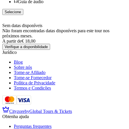
Guia de áudio
Selecione
Sem datas disponíveis
Não foram encontradas datas disponíveis para este tour nos
próximos meses.
A partir de
€ 18,00
Verifique a disponibilidade
Jurídico
Blog
Sobre nós
Torne-se Afiliado
Torne-se Fornecedor
Política de Privacidade
Termos e Condições
Cityzore
by
Global Tours & Tickets
Obtenha ajuda
Perguntas frequentes