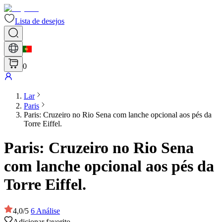
Lista de desejos
0
Lar
Paris
Paris: Cruzeiro no Rio Sena com lanche opcional aos pés da
Torre Eiffel.
Paris: Cruzeiro no Rio Sena
com lanche opcional aos pés da
Torre Eiffel.
4,0
/
5
6
Análise
Adicionar favorito