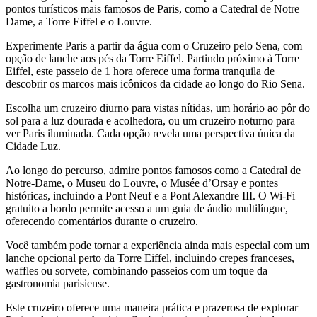
pontos turísticos mais famosos de Paris, como a Catedral de Notre
Dame, a Torre Eiffel e o Louvre.
Experimente Paris a partir da água com o Cruzeiro pelo Sena, com
opção de lanche aos pés da Torre Eiffel. Partindo próximo à Torre
Eiffel, este passeio de 1 hora oferece uma forma tranquila de
descobrir os marcos mais icônicos da cidade ao longo do Rio Sena.
Escolha um cruzeiro diurno para vistas nítidas, um horário ao pôr do
sol para a luz dourada e acolhedora, ou um cruzeiro noturno para
ver Paris iluminada. Cada opção revela uma perspectiva única da
Cidade Luz.
Ao longo do percurso, admire pontos famosos como a Catedral de
Notre-Dame, o Museu do Louvre, o Musée d’Orsay e pontes
históricas, incluindo a Pont Neuf e a Pont Alexandre III. O Wi-Fi
gratuito a bordo permite acesso a um guia de áudio multilíngue,
oferecendo comentários durante o cruzeiro.
Você também pode tornar a experiência ainda mais especial com um
lanche opcional perto da Torre Eiffel, incluindo crepes franceses,
waffles ou sorvete, combinando passeios com um toque da
gastronomia parisiense.
Este cruzeiro oferece uma maneira prática e prazerosa de explorar