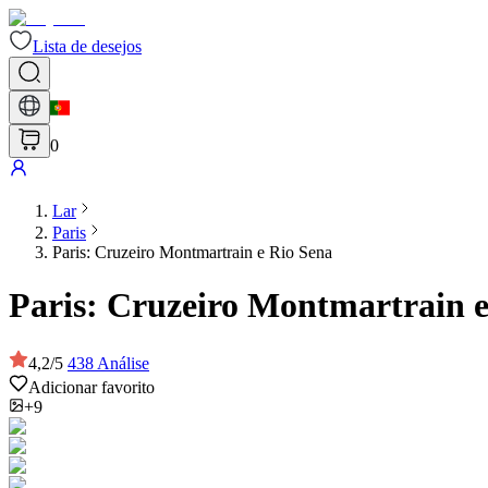
Lista de desejos
0
Lar
Paris
Paris: Cruzeiro Montmartrain e Rio Sena
Paris: Cruzeiro Montmartrain e
4,2
/
5
438
Análise
Adicionar favorito
+9