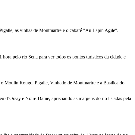
Pigalle, as vinhas de Montmartre e o cabaré "Au Lapin Agile".
ora pelo rio Sena para ver todos os pontos turísticos da cidade e
o Moulin Rouge, Pigalle, Vinhedo de Montmartre e a Basílica do
u d’Orsay e Notre-Dame, apreciando as margens do rio listadas pela