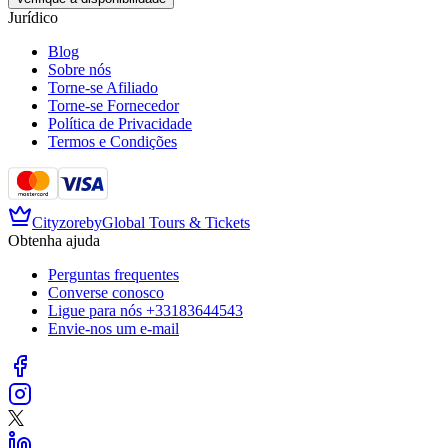
Jurídico
Blog
Sobre nós
Torne-se Afiliado
Torne-se Fornecedor
Política de Privacidade
Termos e Condições
Cityzore
by
Global Tours & Tickets
Obtenha ajuda
Perguntas frequentes
Converse conosco
Ligue para nós
+33183644543
Envie-nos um e-mail