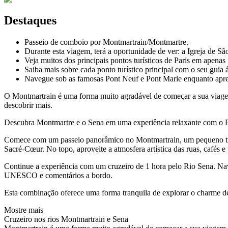
Destaques
Passeio de comboio por Montmartrain/Montmartre.
Durante esta viagem, terá a oportunidade de ver: a Igreja de 
Veja muitos dos principais pontos turísticos de Paris em apenas
Saiba mais sobre cada ponto turístico principal com o seu guia 
Navegue sob as famosas Pont Neuf e Pont Marie enquanto apren
O Montmartrain é uma forma muito agradável de começar a sua viagem a
descobrir mais.
Descubra Montmartre e o Sena em uma experiência relaxante com o P
Comece com um passeio panorâmico no Montmartrain, um pequeno trem
Sacré-Cœur. No topo, aproveite a atmosfera artística das ruas, cafés 
Continue a experiência com um cruzeiro de 1 hora pelo Rio Sena. Na
UNESCO e comentários a bordo.
Esta combinação oferece uma forma tranquila de explorar o charme de 
Mostre mais
Cruzeiro nos rios Montmartrain e Sena