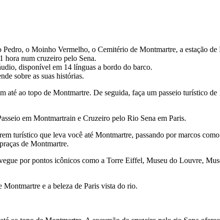
São Pedro, o Moinho Vermelho, o Cemitério de Montmartre, a estação de 
 1 hora num cruzeiro pelo Sena.
áudio, disponível em 14 línguas a bordo do barco.
de sobre as suas histórias.
té ao topo de Montmartre. De seguida, faça um passeio turístico de 1 h
asseio em Montmartrain e Cruzeiro pelo Rio Sena em Paris.
 turístico que leva você até Montmartre, passando por marcos como 
e praças de Montmartre.
vegue por pontos icônicos como a Torre Eiffel, Museu do Louvre, Muse
Montmartre e a beleza de Paris vista do rio.