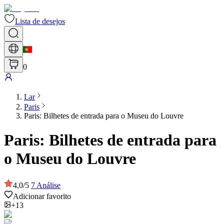
Lista de desejos
0
Lar
Paris
Paris: Bilhetes de entrada para o Museu do Louvre
Paris: Bilhetes de entrada para
o Museu do Louvre
4,0
/
5
7
Análise
Adicionar favorito
+13