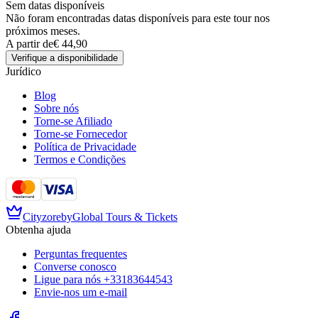
Sem datas disponíveis
Não foram encontradas datas disponíveis para este tour nos
próximos meses.
A partir de
€ 44,90
Verifique a disponibilidade
Jurídico
Blog
Sobre nós
Torne-se Afiliado
Torne-se Fornecedor
Política de Privacidade
Termos e Condições
Cityzore
by
Global Tours & Tickets
Obtenha ajuda
Perguntas frequentes
Converse conosco
Ligue para nós
+33183644543
Envie-nos um e-mail