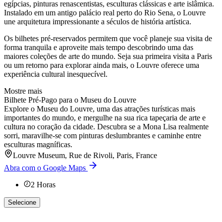
egípcias, pinturas renascentistas, esculturas clássicas e arte islâmica.
Instalado em um antigo palácio real perto do Rio Sena, o Louvre
une arquitetura impressionante a séculos de história artística.
Os bilhetes pré-reservados permitem que você planeje sua visita de
forma tranquila e aproveite mais tempo descobrindo uma das
maiores coleções de arte do mundo. Seja sua primeira visita a Paris
ou um retorno para explorar ainda mais, o Louvre oferece uma
experiência cultural inesquecível.
Mostre mais
Bilhete Pré-Pago para o Museu do Louvre
Explore o Museu do Louvre, uma das atrações turísticas mais
importantes do mundo, e mergulhe na sua rica tapeçaria de arte e
cultura no coração da cidade. Descubra se a Mona Lisa realmente
sorri, maravilhe-se com pinturas deslumbrantes e caminhe entre
esculturas magníficas.
Louvre Museum, Rue de Rivoli, Paris, France
Abra com o Google Maps
2
Horas
Selecione