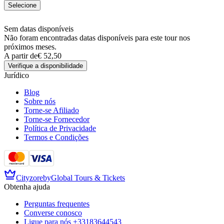
Selecione
Sem datas disponíveis
Não foram encontradas datas disponíveis para este tour nos
próximos meses.
A partir de
€ 52,50
Verifique a disponibilidade
Jurídico
Blog
Sobre nós
Torne-se Afiliado
Torne-se Fornecedor
Política de Privacidade
Termos e Condições
Cityzore
by
Global Tours & Tickets
Obtenha ajuda
Perguntas frequentes
Converse conosco
Ligue para nós
+33183644543