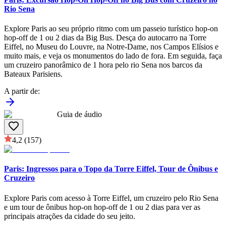
Rio Sena
Explore Paris ao seu próprio ritmo com um passeio turístico hop-on
hop-off de 1 ou 2 dias da Big Bus. Desça do autocarro na Torre
Eiffel, no Museu do Louvre, na Notre-Dame, nos Campos Elísios e
muito mais, e veja os monumentos do lado de fora. Em seguida, faça
um cruzeiro panorâmico de 1 hora pelo rio Sena nos barcos da
Bateaux Parisiens.
A partir de
:
Guia de áudio
4,2
(157)
Paris: Ingressos para o Topo da Torre Eiffel, Tour de Ônibus e
Cruzeiro
Explore Paris com acesso à Torre Eiffel, um cruzeiro pelo Rio Sena
e um tour de ônibus hop-on hop-off de 1 ou 2 dias para ver as
principais atrações da cidade do seu jeito.