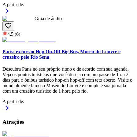
A partir de
:
Guia de áudio
4,5
(6)
Paris: excursão Hop On-Off Big Bus, Museu do Louvre e
cruzeiro pelo Rio Sena
Descubra Paris no seu próprio ritmo e de acordo com sua agenda.
Veja os pontos turísticos que você deseja com um passe de 1 ou 2
dias para o ônibus turístico hop-on hop-off com teto aberto. Visite o
mundialmente famoso Museu do Louvre e complete sua jornada
com um cruzeiro turístico de 1 hora pelo rio.
A partir de
:
Atrações