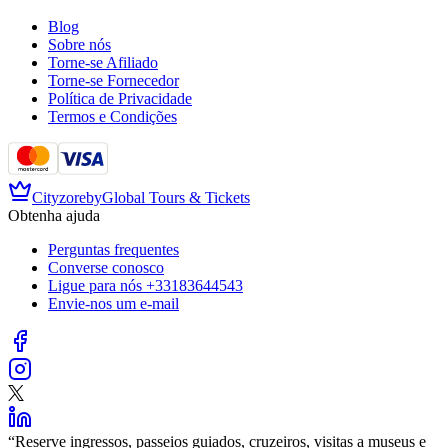
Blog
Sobre nós
Torne-se Afiliado
Torne-se Fornecedor
Política de Privacidade
Termos e Condições
Cityzore
by
Global Tours & Tickets
Obtenha ajuda
Perguntas frequentes
Converse conosco
Ligue para nós
+33183644543
Envie-nos um e-mail
“
Reserve ingressos, passeios guiados, cruzeiros, visitas a museus e