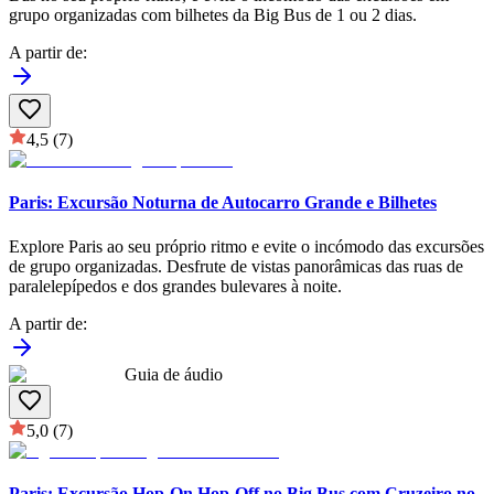
grupo organizadas com bilhetes da Big Bus de 1 ou 2 dias.
A partir de
:
4,5
(7)
Paris: Excursão Noturna de Autocarro Grande e Bilhetes
Explore Paris ao seu próprio ritmo e evite o incómodo das excursões
de grupo organizadas. Desfrute de vistas panorâmicas das ruas de
paralelepípedos e dos grandes bulevares à noite.
A partir de
:
Guia de áudio
5,0
(7)
Paris: Excursão Hop-On Hop-Off no Big Bus com Cruzeiro no