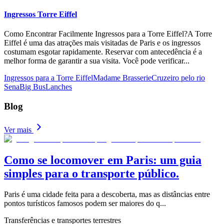
Ingressos Torre Eiffel
Como Encontrar Facilmente Ingressos para a Torre Eiffel?A Torre
Eiffel é uma das atrações mais visitadas de Paris e os ingressos
costumam esgotar rapidamente. Reservar com antecedência é a
melhor forma de garantir a sua visita. Você pode verificar
...
Ingressos para a Torre Eiffel
Madame Brasserie
Cruzeiro pelo rio
Sena
Big Bus
Lanches
Blog
Ver mais
Como se locomover em Paris: um guia
simples para o transporte público.
Paris é uma cidade feita para a descoberta, mas as distâncias entre
pontos turísticos famosos podem ser maiores do q
...
Transferências e transportes terrestres