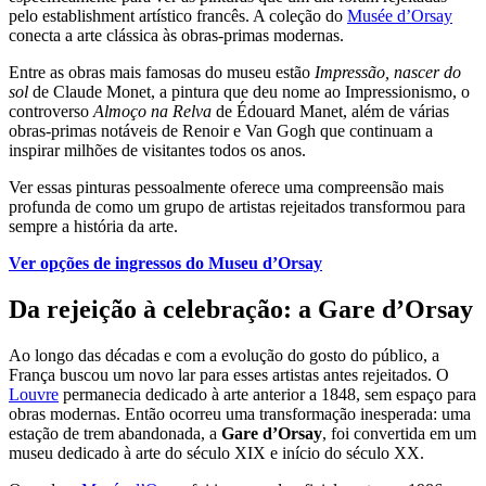
pelo establishment artístico francês. A coleção do
Musée d’Orsay
conecta a arte clássica às obras-primas modernas.
Entre as obras mais famosas do museu estão
Impressão, nascer do
sol
de Claude Monet, a pintura que deu nome ao Impressionismo, o
controverso
Almoço na Relva
de Édouard Manet, além de várias
obras-primas notáveis de Renoir e Van Gogh que continuam a
inspirar milhões de visitantes todos os anos.
Ver essas pinturas pessoalmente oferece uma compreensão mais
profunda de como um grupo de artistas rejeitados transformou para
sempre a história da arte.
Ver opções de ingressos do Museu d’Orsay
Da rejeição à celebração: a Gare d’Orsay
Ao longo das décadas e com a evolução do gosto do público, a
França buscou um novo lar para esses artistas antes rejeitados. O
Louvre
permanecia dedicado à arte anterior a 1848, sem espaço para
obras modernas. Então ocorreu uma transformação inesperada: uma
estação de trem abandonada, a
Gare d’Orsay
, foi convertida em um
museu dedicado à arte do século XIX e início do século XX.