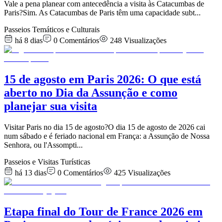
Vale a pena planear com antecedência a visita às Catacumbas de
Paris?Sim. As Catacumbas de Paris têm uma capacidade subt
...
Passeios Temáticos e Culturais
há 8 dias
0
Comentários
248
Visualizações
15 de agosto em Paris 2026: O que está
aberto no Dia da Assunção e como
planejar sua visita
Visitar Paris no dia 15 de agosto?O dia 15 de agosto de 2026 cai
num sábado e é feriado nacional em França: a Assunção de Nossa
Senhora, ou l'Assompti
...
Passeios e Visitas Turísticas
há 13 dias
0
Comentários
425
Visualizações
Etapa final do Tour de France 2026 em