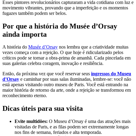
Esses pintores revolucionários capturaram a vida cotidiana com luz e
movimento vibrantes, provando que a imperfeição e os momentos
fugazes também podem ser belos.
Por que a história do Musée d’Orsay
ainda importa
A história do
Musée d’Orsay
nos lembra que a criatividade muitas
vezes começa com a rejeição. O que hoje é ridicularizado pelos
críticos pode se tornar a obra-prima de amanhã. Cada pincelada em
suas galerias celebra coragem, inovação e resiliência.
Então, da próxima vez que você reservar seus
ingressos do Museu
d’Orsay
e caminhar por suas salas iluminadas, lembre-se: você não
está apenas visitando outro museu de Paris. Você está entrando na
maior história de retorno da arte, onde a rejeição se transformou em
reconhecimento eterno.
Dicas úteis para sua visita
Evite multidões:
O Museu d’Orsay é uma das atrações mais
visitadas de Paris, e as filas podem ser extremamente longas
nos fins de semana, feriados e alta temporada.