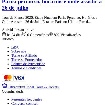
Paris: percurso, horários e onde assistir a
26 de julho
Tour de France 2026, Etapa Final em Paris: Percurso, Horários e
Onde Assistir a 26 de JulhoEstá em Paris no Último Fim d
...
Actividades ao ar livre
há 24 dias
0
Comentários
802
Visualizações
Jurídico
Blog
Sobre nós
Torne-se Afiliado
Torne-se Fornecedor
Política de Privacidade
Termos e Condições
Cityzore
by
Global Tours & Tickets
Obtenha ajuda
Perguntas frequentes
Converse conosco