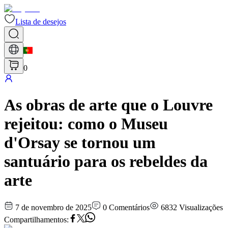
Lista de desejos
0
As obras de arte que o Louvre
rejeitou: como o Museu
d'Orsay se tornou um
santuário para os rebeldes da
arte
7 de novembro de 2025
0
Comentários
6832
Visualizações
Compartilhamentos
: