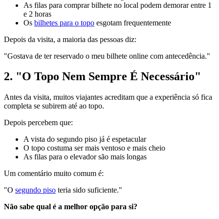
As filas para comprar bilhete no local podem demorar entre 1
e 2 horas
Os
bilhetes para o topo
esgotam frequentemente
Depois da visita, a maioria das pessoas diz:
"Gostava de ter reservado o meu bilhete online com antecedência."
2. "O Topo Nem Sempre É Necessário"
Antes da visita, muitos viajantes acreditam que a experiência só fica
completa se subirem até ao topo.
Depois percebem que:
A vista do segundo piso já é espetacular
O topo costuma ser mais ventoso e mais cheio
As filas para o elevador são mais longas
Um comentário muito comum é:
"O
segundo piso
teria sido suficiente."
Não sabe qual é a melhor opção para si?