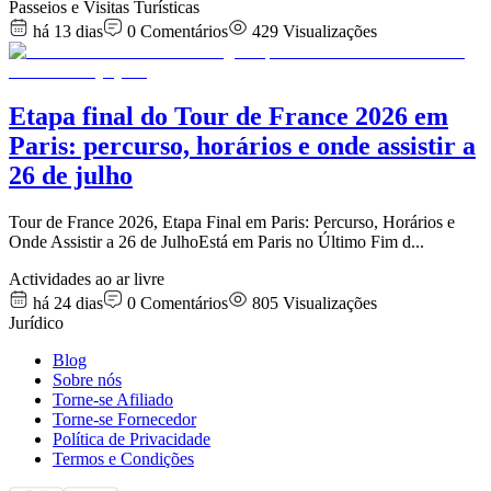
Passeios e Visitas Turísticas
há 13 dias
0
Comentários
429
Visualizações
Etapa final do Tour de France 2026 em
Paris: percurso, horários e onde assistir a
26 de julho
Tour de France 2026, Etapa Final em Paris: Percurso, Horários e
Onde Assistir a 26 de JulhoEstá em Paris no Último Fim d
...
Actividades ao ar livre
há 24 dias
0
Comentários
805
Visualizações
Jurídico
Blog
Sobre nós
Torne-se Afiliado
Torne-se Fornecedor
Política de Privacidade
Termos e Condições