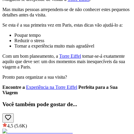
Mas muitas pessoas arrependem-se de não conhecer estes pequenos
detalhes antes da visita.
Se esta é a sua primeira vez em Paris, estas dicas vão ajudá-lo a:
Poupar tempo
Reduzir o stress
Tornar a experiência muito mais agradável
Com um bom planeamento, a
Torre Eiffel
tornar-se-á exatamente
aquilo que deve ser: um dos momentos mais inesquecíveis da sua
viagem a Paris.
Pronto para organizar a sua visita?
Encontre a
Experiência na Torre Eiffel
Perfeita para a Sua
Viagem
Você também pode gostar de
...
4,5
(5.6K)