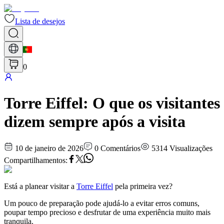
Lista de desejos
0
Torre Eiffel: O que os visitantes
dizem sempre após a visita
10 de janeiro de 2026
0
Comentários
5314
Visualizações
Compartilhamentos
:
Está a planear visitar a
Torre Eiffel
pela primeira vez?
Um pouco de preparação pode ajudá-lo a evitar erros comuns,
poupar tempo precioso e desfrutar de uma experiência muito mais
tranquila.