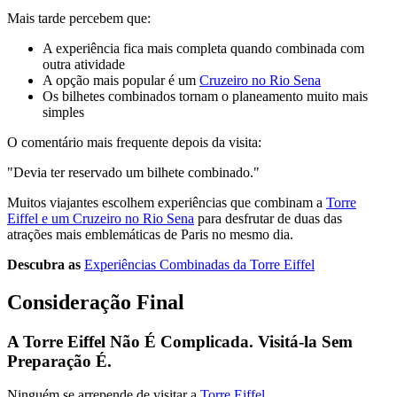
Mais tarde percebem que:
A experiência fica mais completa quando combinada com
outra atividade
A opção mais popular é um
Cruzeiro no Rio Sena
Os bilhetes combinados tornam o planeamento muito mais
simples
O comentário mais frequente depois da visita:
"Devia ter reservado um bilhete combinado."
Muitos viajantes escolhem experiências que combinam a
Torre
Eiffel e um Cruzeiro no Rio Sena
para desfrutar de duas das
atrações mais emblemáticas de Paris no mesmo dia.
Descubra as
Experiências Combinadas da Torre Eiffel
Consideração Final
A Torre Eiffel Não É Complicada. Visitá-la Sem
Preparação É.
Ninguém se arrepende de visitar a
Torre Eiffel
.