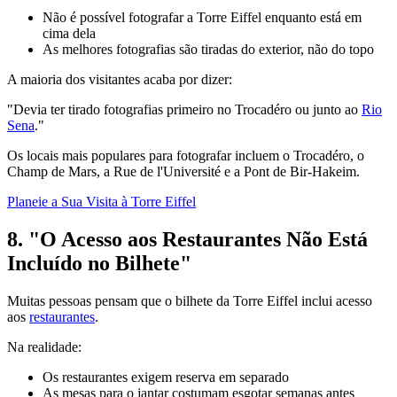
Não é possível fotografar a Torre Eiffel enquanto está em
cima dela
As melhores fotografias são tiradas do exterior, não do topo
A maioria dos visitantes acaba por dizer:
"Devia ter tirado fotografias primeiro no Trocadéro ou junto ao
Rio
Sena
."
Os locais mais populares para fotografar incluem o Trocadéro, o
Champ de Mars, a Rue de l'Université e a Pont de Bir-Hakeim.
Planeie a Sua Visita à Torre Eiffel
8. "O Acesso aos Restaurantes Não Está
Incluído no Bilhete"
Muitas pessoas pensam que o bilhete da Torre Eiffel inclui acesso
aos
restaurantes
.
Na realidade:
Os restaurantes exigem reserva em separado
As mesas para o jantar costumam esgotar semanas antes