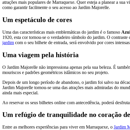
atrações mais populares de Marraquexe. Quer esteja a planear a sua v
como garantir facilmente o seu acesso ao Jardim Majorelle.
Um espetáculo de cores
Uma das características mais emblemáticas do jardim é o famoso
Azul
1920, esta cor tornou-se o verdadeiro símbolo do jardim. O contraste
jardim
com o seu bilhete de entrada, será envolvido por cores intensas
Uma viagem pela história
O Jardim Majorelle não impressiona apenas pela sua beleza. É também u
mouriscos e padrões geométricos islâmicos no seu projeto.
Depois de um longo período de abandono, o jardim foi salvo na década
Jardim Majorelle tornou-se uma das atrações mais admiradas do mund
ainda mais especial.
Ao reservar os seus bilhetes online com antecedência, poderá desfruta
Um refúgio de tranquilidade no coração 
Entre as melhores experiências para viver em Marraquexe, o
Jardim M