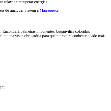
ra relaxar e recuperar energias.
eis de qualquer viagem a
Marraquexe
.
. Encontrará palmeiras imponentes, buganvílias coloridas,
ardim uma visita obrigatória para quem procura conhecer o lado mais
ent.