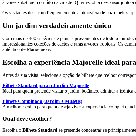
árvores substituem o ruído da cidade. Quer escolha descansar junto a u
Os visitantes destacam frequentemente a atmosfera de paz e beleza
Um jardim verdadeiramente único
Com mais de 300 espécies de plantas provenientes de todo o mundo,
impressionantes coleções de cactos e raras árvores tropicais. Os cam
autêntico de Marraquexe.
Escolha a experiência Majorelle ideal para
Antes da sua visita, selecione a opção de bilhete que melhor correspo
Bilhete Standard para o Jardim Majorelle
Ideal para quem pretende visitar o jardim botânico, admirar a icónica a
Bilhete Combinado (Jardim + Museus)
A melhor escolha para quem deseja viver a experiência completa, inc
Qual deve escolher?
Escolha o
Bilhete Standard
se pretende concentrar-se principalmente 