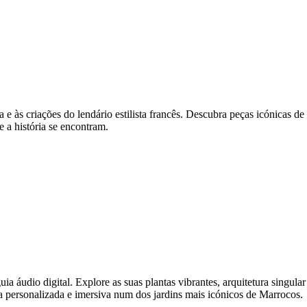
às criações do lendário estilista francês. Descubra peças icónicas de 
e a história se encontram.
udio digital. Explore as suas plantas vibrantes, arquitetura singular e
a personalizada e imersiva num dos jardins mais icónicos de Marrocos.