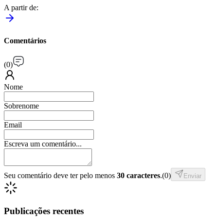
A partir de
:
Comentários
(
0
)
Nome
Sobrenome
Email
Escreva um comentário...
Seu comentário deve ter pelo menos
30 caracteres
.
(
0
)
Enviar
Publicações recentes