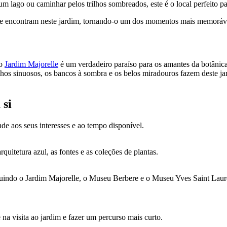
m lago ou caminhar pelos trilhos sombreados, este é o local perfeito pa
 que encontram neste jardim, tornando-o um dos momentos mais memoráv
 o
Jardim Majorelle
é um verdadeiro paraíso para os amantes da botânica
inhos sinuosos, os bancos à sombra e os belos miradouros fazem deste j
 si
nde aos seus interesses e ao tempo disponível.
rquitetura azul, as fontes e as coleções de plantas.
luindo o Jardim Majorelle, o Museu Berbere e o Museu Yves Saint Laur
na visita ao jardim e fazer um percurso mais curto.