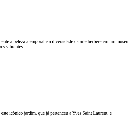
mente a beleza atemporal e a diversidade da arte berbere em um museu
es vibrantes.
este icônico jardim, que já pertenceu a Yves Saint Laurent, e