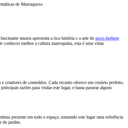
blemáticas de Marraquexe.
ascinante museu apresenta a rica história e a arte do
povo berbere
ende conhecer melhor a cultura marroquina, esta é uma visita
 e criadores de conteúdos. Cada recanto oferece um cenário perfeito,
rincipais razões para visitar este lugar, e basta passear alguns
continua presente em todo o espaço, tornando este lugar uma referência
or do jardim.