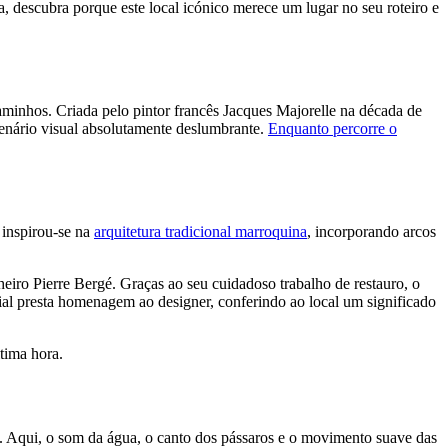
, descubra porque este local icónico merece um lugar no seu roteiro e
caminhos. Criada pelo pintor francês Jacques Majorelle na década de
cenário visual absolutamente deslumbrante.
Enquanto percorre o
 inspirou-se na
arquitetura tradicional marroquina
, incorporando arcos
iro Pierre Bergé. Graças ao seu cuidadoso trabalho de restauro, o
al presta homenagem ao designer, conferindo ao local um significado
tima hora.
. Aqui, o som da água, o canto dos pássaros e o movimento suave das