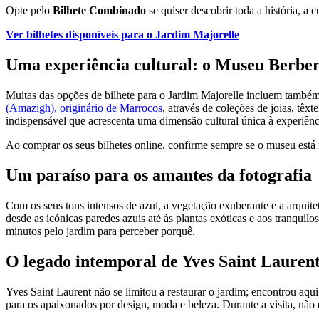
Opte pelo
Bilhete Combinado
se quiser descobrir toda a história, a
Ver bilhetes disponíveis para o Jardim Majorelle
Uma experiência cultural: o Museu Berbe
Muitas das opções de bilhete para o Jardim Majorelle incluem também 
(Amazigh), originário de Marrocos
, através de coleções de joias, têx
indispensável que acrescenta uma dimensão cultural única à experiênc
Ao comprar os seus bilhetes online, confirme sempre se o museu está
Um paraíso para os amantes da fotografia
Com os seus tons intensos de azul, a vegetação exuberante e a arquite
desde as icónicas paredes azuis até às plantas exóticas e aos tranquilo
minutos pelo jardim para perceber porquê.
O legado intemporal de Yves Saint Lauren
Yves Saint Laurent não se limitou a restaurar o jardim; encontrou aqui
para os apaixonados por design, moda e beleza. Durante a visita, não