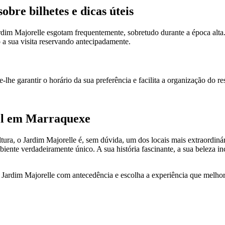
bre bilhetes e dicas úteis
Jardim Majorelle esgotam frequentemente, sobretudo durante a época alta
a sua visita reservando antecipadamente.
lhe garantir o horário da sua preferência e facilita a organização do re
vel em Marraquexe
cultura, o Jardim Majorelle é, sem dúvida, um dos locais mais extraord
biente verdadeiramente único. A sua história fascinante, a sua beleza i
 o Jardim Majorelle com antecedência e escolha a experiência que melhor