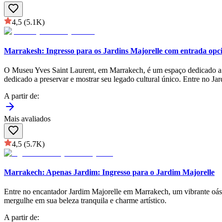
4,5
(5.1K)
Marrakesh: Ingresso para os Jardins Majorelle com entrada opc
O Museu Yves Saint Laurent, em Marrakech, é um espaço dedicado a ce
dedicado a preservar e mostrar seu legado cultural único. Entre no Ja
A partir de
:
Mais avaliados
4,5
(5.7K)
Marrakech: Apenas Jardim: Ingresso para o Jardim Majorelle
Entre no encantador Jardim Majorelle em Marrakech, um vibrante oásis 
mergulhe em sua beleza tranquila e charme artístico.
A partir de
: