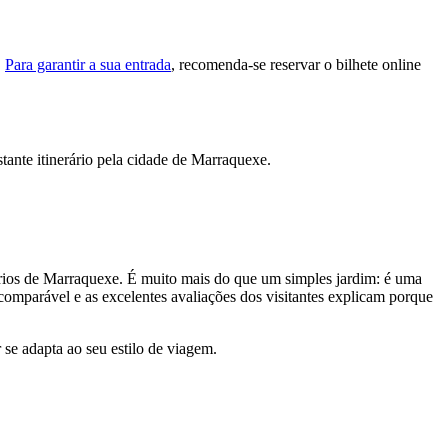
.
Para garantir a sua entrada
, recomenda-se reservar o bilhete online
stante itinerário pela cidade de Marraquexe.
inários de Marraquexe. É muito mais do que um simples jardim: é uma
ncomparável e as excelentes avaliações dos visitantes explicam porque
 se adapta ao seu estilo de viagem.