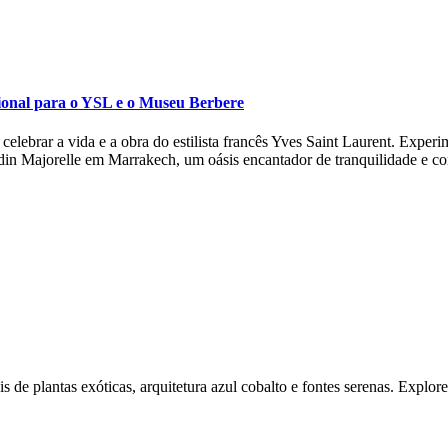
ional para o YSL e o Museu Berbere
lebrar a vida e a obra do estilista francês Yves Saint Laurent. Experi
rdin Majorelle em Marrakech, um oásis encantador de tranquilidade e cor
de plantas exóticas, arquitetura azul cobalto e fontes serenas. Explore 