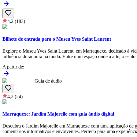
4,2
(183)
Bilhete de entrada para o Museu Yves Saint Laurent
Explore o Museu Yves Saint Laurent, em Marraquexe, dedicado à vida e 
influência duradoura na moda. Entre num espaço onde a arte, o estilo 
A partir de
:
Guia de áudio
4,2
(24)
Marraquexe: Jardim Majorelle com guia áudio digital
Descubra o Jardim Majorelle em Marraquexe com uma aplicação de guia á
comentários informativos e envolventes. Perfeito para uma experiênci