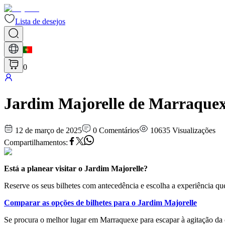
Lista de desejos
0
Jardim Majorelle de Marraque
12 de março de 2025
0
Comentários
10635
Visualizações
Compartilhamentos
:
Está a planear visitar o Jardim Majorelle?
Reserve os seus bilhetes com antecedência e escolha a experiência que
Comparar as opções de bilhetes para o Jardim Majorelle
Se procura o melhor lugar em Marraquexe para escapar à agitação da