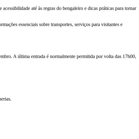
cessibilidade até às regras do bengaleiro e dicas práticas para tornar
mações essenciais sobre transportes, serviços para visitantes e
embro. A última entrada é normalmente permitida por volta das 17h00,
erias.