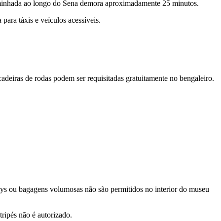
aminhada ao longo do Sena demora aproximadamente 25 minutos.
ara táxis e veículos acessíveis.
adeiras de rodas podem ser requisitadas gratuitamente no bengaleiro.
leys ou bagagens volumosas não são permitidos no interior do museu
ripés não é autorizado.