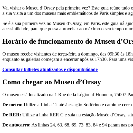
Vai visitar o Museu d’Orsay pela primeira vez? Este guia reúne tudo o
a sua visita a um dos museus mais emblemáticos de Paris simples e ag
Se é a sua primeira vez no Museu d’Orsay, em Paris, este guia irá aju
acessibilidade, para que possa aproveitar ao máximo o seu tempo nu
Horário de funcionamento do Museu d’Or
O museu recebe visitantes de terça-feira a domingo, das 09h30 às 18
enquanto as galerias começam a encerrar após as 17h30. Para uma visit
Consultar bilhetes atualizados e disponibilidade
Como chegar ao Museu d’Orsay
O museu está localizado na 1 Rue de la Légion d’Honneur, 75007 Par
De metro:
Utilize a Linha 12 até à estação Solférino e caminhe cerca 
De RER:
Utilize a linha RER C e saia na estação Musée d’Orsay, s
De autocarro:
As linhas 24, 63, 68, 69, 73, 83, 84 e 94 param nas p