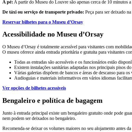
A pé:
A partir do Museu do Louvre são apenas cerca de 10 minutos 
De táxi ou serviço de transporte privado:
Peça para ser deixado na 
Reservar bilhetes para o Museu d’Orsay
Acessibilidade no Museu d’Orsay
O Museu d’Orsay é totalmente acessível para visitantes com mobilidad
O museu oferece ainda entrada prioritária e gratuita para visitantes 
Todas as entradas são acessíveis e os funcionários estão disponív
Existem instalações sanitárias adaptadas nos principais pisos d
Várias galerias dispõem de bancos e áreas de descanso para os v
Audioguias e materiais informativos em vários idiomas facilitam
Ver opções de bilhetes acessíveis
Bengaleiro e política de bagagem
Junto à entrada principal existe um bengaleiro gratuito onde pode gu
nem podem ser deixados no bengaleiro.
Recomenda-se deixar os volumes maiores no seu alojamento antes da vi