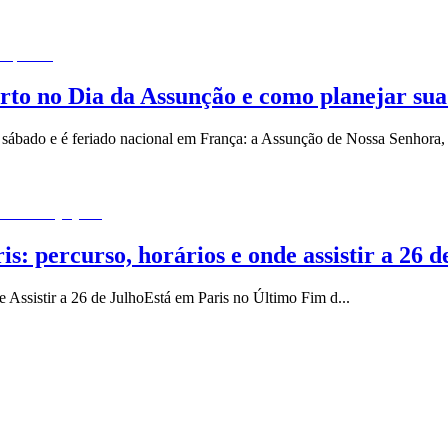
rto no Dia da Assunção e como planejar sua 
m sábado e é feriado nacional em França: a Assunção de Nossa Senhora,
s: percurso, horários e onde assistir a 26 d
e Assistir a 26 de JulhoEstá em Paris no Último Fim d
...