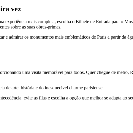
ira vez
ra uma experiência mais completa, escolha o Bilhete de Entrada para o 
entes sobre as suas obras-primas.
r e admirar os monumentos mais emblemáticos de Paris a partir da água.
rcionando uma visita memorável para todos. Quer chegue de metro, RER
a de arte, história e do inesquecível charme parisiense.
ntecedência, evite as filas e escolha a opção que melhor se adapta ao se