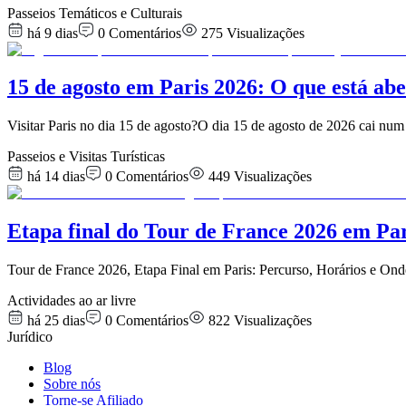
Passeios Temáticos e Culturais
há 9 dias
0
Comentários
275
Visualizações
15 de agosto em Paris 2026: O que está abe
Visitar Paris no dia 15 de agosto?O dia 15 de agosto de 2026 cai nu
Passeios e Visitas Turísticas
há 14 dias
0
Comentários
449
Visualizações
Etapa final do Tour de France 2026 em Pari
Tour de France 2026, Etapa Final em Paris: Percurso, Horários e Ond
Actividades ao ar livre
há 25 dias
0
Comentários
822
Visualizações
Jurídico
Blog
Sobre nós
Torne-se Afiliado