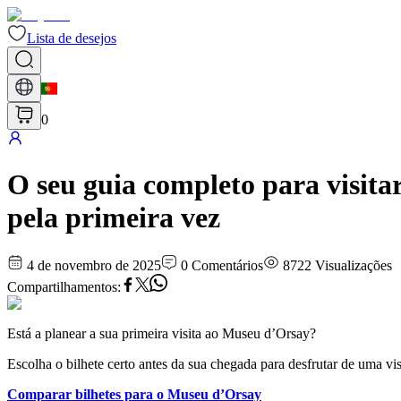
Lista de desejos
0
O seu guia completo para visitar
pela primeira vez
4 de novembro de 2025
0
Comentários
8722
Visualizações
Compartilhamentos
:
Está a planear a sua primeira visita ao Museu d’Orsay?
Escolha o bilhete certo antes da sua chegada para desfrutar de uma vi
Comparar bilhetes para o Museu d’Orsay