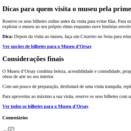
Dicas para quem visita o museu pela prime
Reserve os seus bilhetes online antes da visita para evitar filas. Pa
explorar o museu ao seu próprio ritmo enquanto ouve histórias envolv
Dica:
Depois da visita ao museu, faça um Cruzeiro no Sena para relaxa
Ver opções de bilhetes para o Museu d’Orsay
Considerações finais
O Museu d’Orsay combina beleza, acessibilidade e comodidade, propo
obras de arte no seu interior.
Com um pouco de preparação, desfrutará de uma visita tranquila, replet
Para aproveitar ao máximo a sua visita, reserve os seus bilhetes com a
Ver todos os bilhetes para o Museu d’Orsay
Comentários