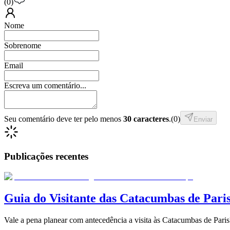
(
0
)
Nome
Sobrenome
Email
Escreva um comentário...
Seu comentário deve ter pelo menos
30 caracteres
.
(
0
)
Enviar
Publicações recentes
Guia do Visitante das Catacumbas de Paris
Vale a pena planear com antecedência a visita às Catacumbas de Par