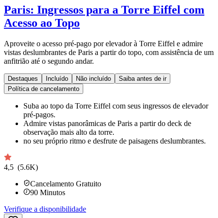
Paris: Ingressos para a Torre Eiffel com
Acesso ao Topo
Aproveite o acesso pré-pago por elevador à Torre Eiffel e admire
vistas deslumbrantes de Paris a partir do topo, com assistência de um
anfitrião até o segundo andar.
Destaques
Incluído
Não incluído
Saiba antes de ir
Política de cancelamento
Suba ao topo da Torre Eiffel com seus ingressos de elevador
pré-pagos.
Admire vistas panorâmicas de Paris a partir do deck de
observação mais alto da torre.
no seu próprio ritmo e desfrute de paisagens deslumbrantes.
4,5
(5.6K)
Cancelamento Gratuito
90
Minutos
Verifique a disponibilidade