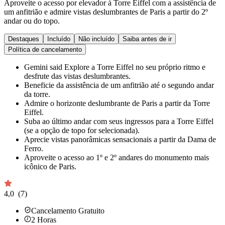
Aproveite o acesso por elevador à Torre Eiffel com a assistência de
um anfitrião e admire vistas deslumbrantes de Paris a partir do 2º
andar ou do topo.
Destaques
Incluído
Não incluído
Saiba antes de ir
Política de cancelamento
Gemini said Explore a Torre Eiffel no seu próprio ritmo e
desfrute das vistas deslumbrantes.
Beneficie da assistência de um anfitrião até o segundo andar
da torre.
Admire o horizonte deslumbrante de Paris a partir da Torre
Eiffel.
Suba ao último andar com seus ingressos para a Torre Eiffel
(se a opção de topo for selecionada).
Aprecie vistas panorâmicas sensacionais a partir da Dama de
Ferro.
Aproveite o acesso ao 1º e 2º andares do monumento mais
icônico de Paris.
4,0
(7)
Cancelamento Gratuito
2
Horas