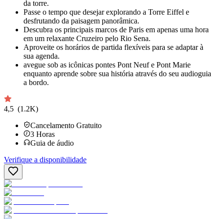
da torre.
Passe o tempo que desejar explorando a Torre Eiffel e
desfrutando da paisagem panorâmica.
Descubra os principais marcos de Paris em apenas uma hora
em um relaxante Cruzeiro pelo Rio Sena.
Aproveite os horários de partida flexíveis para se adaptar à
sua agenda.
avegue sob as icônicas pontes Pont Neuf e Pont Marie
enquanto aprende sobre sua história através do seu audioguia
a bordo.
4,5
(1.2K)
Cancelamento Gratuito
3
Horas
Guia de áudio
Verifique a disponibilidade