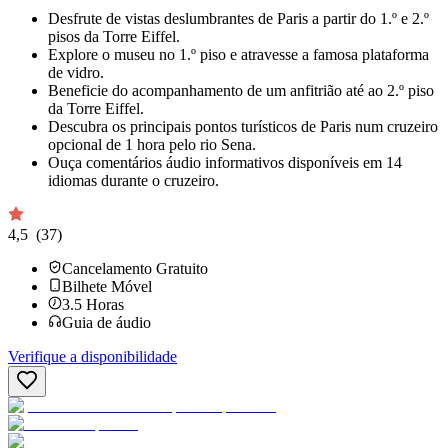
Desfrute de vistas deslumbrantes de Paris a partir do 1.º e 2.º
pisos da Torre Eiffel.
Explore o museu no 1.º piso e atravesse a famosa plataforma
de vidro.
Beneficie do acompanhamento de um anfitrião até ao 2.º piso
da Torre Eiffel.
Descubra os principais pontos turísticos de Paris num cruzeiro
opcional de 1 hora pelo rio Sena.
Ouça comentários áudio informativos disponíveis em 14
idiomas durante o cruzeiro.
4,5
(37)
Cancelamento Gratuito
Bilhete Móvel
3.5
Horas
Guia de áudio
Verifique a disponibilidade