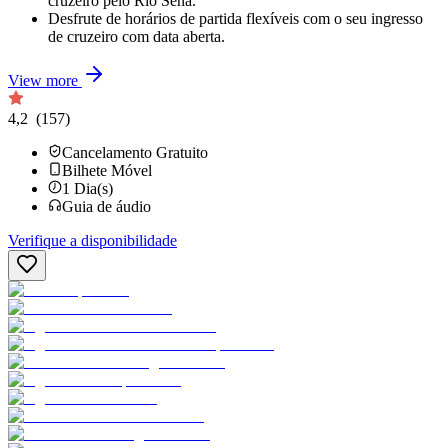
cruzeiro pelo Rio Sena.
Desfrute de horários de partida flexíveis com o seu ingresso
de cruzeiro com data aberta.
View more
4,2
(157)
Cancelamento Gratuito
Bilhete Móvel
1
Dia(s)
Guia de áudio
Verifique a disponibilidade