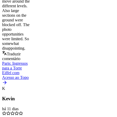
move around the
different levels.
Also large
sections on the
ground were
blocked off. The
photo
opportunities
were limited. So
somewhat
disappointing.
Traduzir
comentário
Paris: Ingressos
para a Torre
Eiffel com
Acesso ao Topo
K
Kevin
há 11 dias