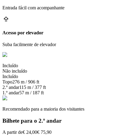
Entrada fácil com acompanhante
Acesso por elevador
Suba facilmente de elevador
Incluído
Não incluído
Incluído
Topo
276 m / 906 ft
2.º andar
115 m / 377 ft
1.º andar
57 m / 187 ft
Recomendado para a maioria dos visitantes
Bilhete para o 2.º andar
A partir de
€ 24,00
€ 75,90