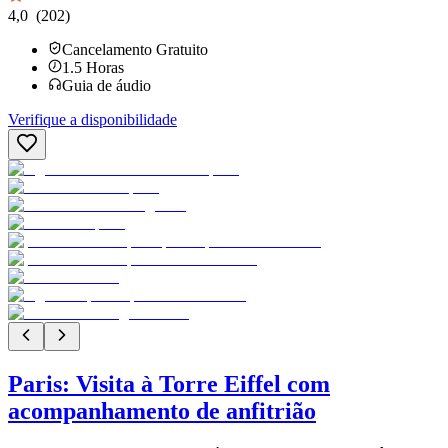
4,0
(202)
Cancelamento Gratuito
1.5
Horas
Guia de áudio
Verifique a disponibilidade
Paris: Visita à Torre Eiffel com
acompanhamento de anfitrião