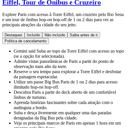
Eiffel, Tour de Ônibus e Cruzeiro
Explore Paris com acesso à Torre Eiffel, um cruzeiro pelo Rio Sena
e um tour de ônibus hop-on hop-off de 1 ou 2 dias para ver as
principais atrações da cidade do seu jeito.
Destaques
Incluído
Não incluído
Saiba antes de ir
Política de cancelamento
Gemini said Suba ao topo da Torre Eiffel com acesso ao topo
(se a opção for selecionada).
Admire vistas panorâmicas de Paris a partir do ponto de
observação mais alto da torre.
Reserve o seu tempo para explorar a Torre Eiffel e desfrutar
da paisagem espetacular.
Utilize um passe Big Bus Paris de 1 ou 2 dias para acesso
ilimitado hop-on hop-off.
Descubra Paris a partir do deck aberto de um confortável
ônibus de turismo.
Aprenda histórias fascinantes sobre cada atração com o
audioguia a bordo.
Suba e desça livremente em qualquer uma das paradas
designadas da Big Bus pela cidade.
Veja os principais marcos de Paris em apenas 1 hora em um