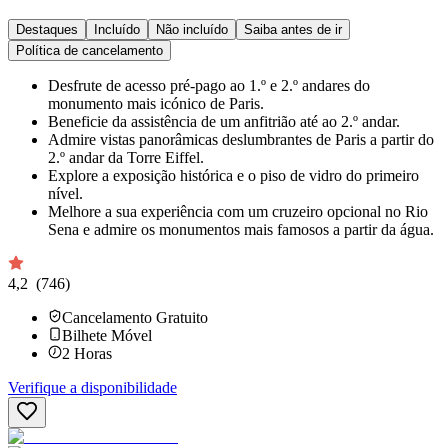
Destaques
Incluído
Não incluído
Saiba antes de ir
Política de cancelamento
Desfrute de acesso pré-pago ao 1.º e 2.º andares do
monumento mais icónico de Paris.
Beneficie da assistência de um anfitrião até ao 2.º andar.
Admire vistas panorâmicas deslumbrantes de Paris a partir do
2.º andar da Torre Eiffel.
Explore a exposição histórica e o piso de vidro do primeiro
nível.
Melhore a sua experiência com um cruzeiro opcional no Rio
Sena e admire os monumentos mais famosos a partir da água.
4,2
(746)
Cancelamento Gratuito
Bilhete Móvel
2
Horas
Verifique a disponibilidade