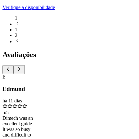
Verifique a disponibilidade
1
1
2
Avaliações
E
Edmund
há 11 dias
5
/5
Dimech was an
excellent guide.
It was so busy
and difficult to