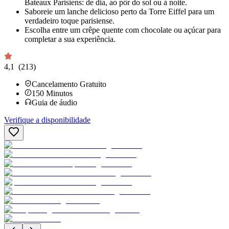
Bateaux Parisiens: de dia, ao pôr do sol ou à noite.
Saboreie um lanche delicioso perto da Torre Eiffel para um
verdadeiro toque parisiense.
Escolha entre um crêpe quente com chocolate ou açúcar para
completar a sua experiência.
4,1
(213)
Cancelamento Gratuito
150
Minutos
Guia de áudio
Verifique a disponibilidade