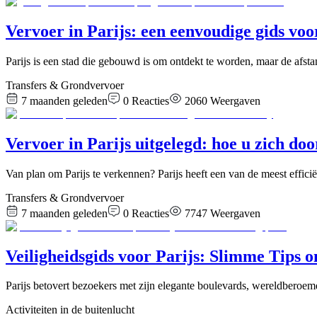
Vervoer in Parijs: een eenvoudige gids vo
Parijs is een stad die gebouwd is om ontdekt te worden, maar de af
Transfers & Grondvervoer
7 maanden geleden
0
Reacties
2060
Weergaven
Vervoer in Parijs uitgelegd: hoe u zich doo
Van plan om Parijs te verkennen? Parijs heeft een van de meest effic
Transfers & Grondvervoer
7 maanden geleden
0
Reacties
7747
Weergaven
Veiligheidsgids voor Parijs: Slimme Tips om
Parijs betovert bezoekers met zijn elegante boulevards, wereldberoe
Activiteiten in de buitenlucht