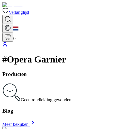
Verlanglijst
0
#
Opera Garnier
Producten
Geen rondleiding gevonden
Blog
Meer bekijken