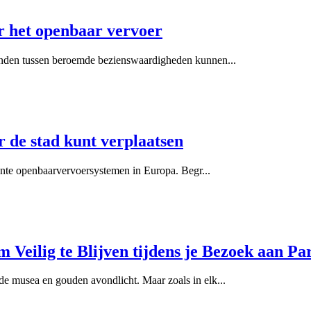
or het openbaar vervoer
standen tussen beroemde bezienswaardigheden kunnen
...
r de stad kunt verplaatsen
iënte openbaarvervoersystemen in Europa. Begr
...
 Veilig te Blijven tijdens je Bezoek aan Par
mde musea en gouden avondlicht. Maar zoals in elk
...