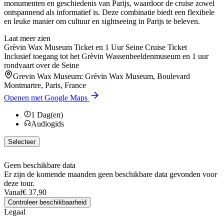
monumenten en geschiedenis van Parijs, waardoor de cruise zowel
ontspannend als informatief is. Deze combinatie biedt een flexibele
en leuke manier om cultuur en sightseeing in Parijs te beleven.
Laat meer zien
Grèvin Wax Museum Ticket en 1 Uur Seine Cruise Ticket
Inclusief toegang tot het Grèvin Wassenbeeldenmuseum en 1 uur
rondvaart over de Seine
Grevin Wax Museum: Grévin Wax Museum, Boulevard
Montmartre, Paris, France
Openen met Google Maps
1
Dag(en)
Audiogids
Selecteer
Geen beschikbare data
Er zijn de komende maanden geen beschikbare data gevonden voor
deze tour.
Vanaf
€ 37,90
Controleer beschikbaarheid
Legaal