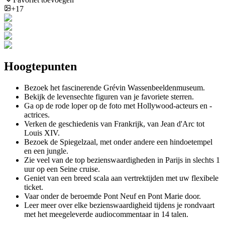
+17
Hoogtepunten
Bezoek het fascinerende Grévin Wassenbeeldenmuseum.
Bekijk de levensechte figuren van je favoriete sterren.
Ga op de rode loper op de foto met Hollywood-acteurs en -
actrices.
Verken de geschiedenis van Frankrijk, van Jean d'Arc tot
Louis XIV.
Bezoek de Spiegelzaal, met onder andere een hindoetempel
en een jungle.
Zie veel van de top bezienswaardigheden in Parijs in slechts 1
uur op een Seine cruise.
Geniet van een breed scala aan vertrektijden met uw flexibele
ticket.
Vaar onder de beroemde Pont Neuf en Pont Marie door.
Leer meer over elke bezienswaardigheid tijdens je rondvaart
met het meegeleverde audiocommentaar in 14 talen.