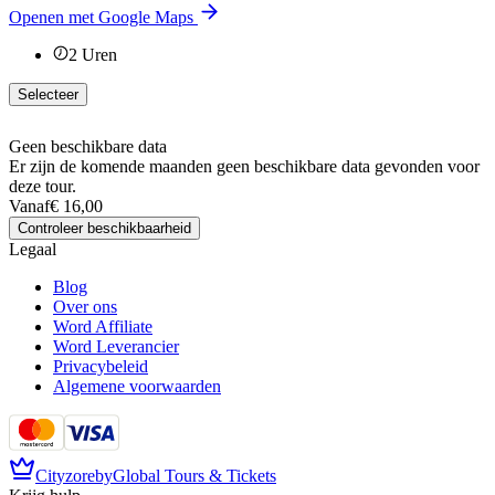
Openen met Google Maps
2
Uren
Selecteer
Geen beschikbare data
Er zijn de komende maanden geen beschikbare data gevonden voor
deze tour.
Vanaf
€ 16,00
Controleer beschikbaarheid
Legaal
Blog
Over ons
Word Affiliate
Word Leverancier
Privacybeleid
Algemene voorwaarden
Cityzore
by
Global Tours & Tickets