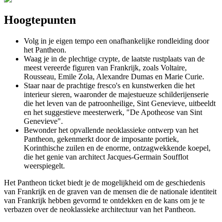
Hoogtepunten
Volg in je eigen tempo een onafhankelijke rondleiding door
het Pantheon.
Waag je in de plechtige crypte, de laatste rustplaats van de
meest vereerde figuren van Frankrijk, zoals Voltaire,
Rousseau, Emile Zola, Alexandre Dumas en Marie Curie.
Staar naar de prachtige fresco's en kunstwerken die het
interieur sieren, waaronder de majestueuze schilderijenserie
die het leven van de patroonheilige, Sint Genevieve, uitbeeldt
en het suggestieve meesterwerk, "De Apotheose van Sint
Genevieve".
Bewonder het opvallende neoklassieke ontwerp van het
Pantheon, gekenmerkt door de imposante portiek,
Korinthische zuilen en de enorme, ontzagwekkende koepel,
die het genie van architect Jacques-Germain Soufflot
weerspiegelt.
Het Pantheon ticket biedt je de mogelijkheid om de geschiedenis
van Frankrijk en de graven van de mensen die de nationale identiteit
van Frankrijk hebben gevormd te ontdekken en de kans om je te
verbazen over de neoklassieke architectuur van het Pantheon.