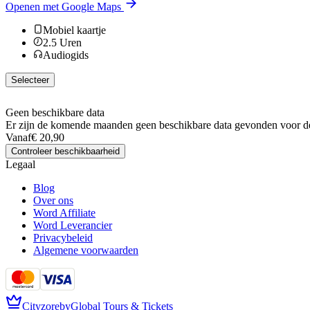
Openen met Google Maps
Mobiel kaartje
2.5
Uren
Audiogids
Selecteer
Geen beschikbare data
Er zijn de komende maanden geen beschikbare data gevonden voor de
Vanaf
€ 20,90
Controleer beschikbaarheid
Legaal
Blog
Over ons
Word Affiliate
Word Leverancier
Privacybeleid
Algemene voorwaarden
Cityzore
by
Global Tours & Tickets