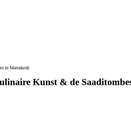
es in Marrakesh
ulinaire Kunst & de Saaditombe