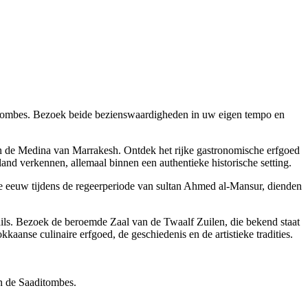
ditombes. Bezoek beide bezienswaardigheden in uw eigen tempo en
van de Medina van Marrakesh. Ontdek het rijke gastronomische erfgoed
land verkennen, allemaal binnen een authentieke historische setting.
 eeuw tijdens de regeerperiode van sultan Ahmed al-Mansur, dienden
ils. Bezoek de beroemde Zaal van de Twaalf Zuilen, die bekend staat
aanse culinaire erfgoed, de geschiedenis en de artistieke tradities.
n de Saaditombes.