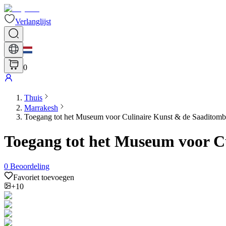
Verlanglijst
0
Thuis
Marrakesh
Toegang tot het Museum voor Culinaire Kunst & de Saaditomb
Toegang tot het Museum voor C
0
Beoordeling
Favoriet toevoegen
+10