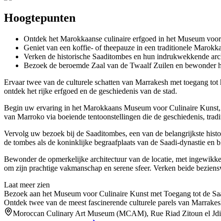
Hoogtepunten
Ontdek het Marokkaanse culinaire erfgoed in het Museum voor
Geniet van een koffie- of theepauze in een traditionele Marokka
Verken de historische Saaditombes en hun indrukwekkende arc
Bezoek de beroemde Zaal van de Twaalf Zuilen en bewonder 
Ervaar twee van de culturele schatten van Marrakesh met toegang t
ontdek het rijke erfgoed en de geschiedenis van de stad.
Begin uw ervaring in het Marokkaans Museum voor Culinaire Kunst, ge
van Marroko via boeiende tentoonstellingen die de geschiedenis, tradit
Vervolg uw bezoek bij de Saaditombes, een van de belangrijkste hi
de tombes als de koninklijke begraafplaats van de Saadi-dynastie en
Bewonder de opmerkelijke architectuur van de locatie, met ingewikke
om zijn prachtige vakmanschap en serene sfeer. Verken beide bezienswa
Laat meer zien
Bezoek aan het Museum voor Culinaire Kunst met Toegang tot de S
Ontdek twee van de meest fascinerende culturele parels van Marrak
Moroccan Culinary Art Museum (MCAM), Rue Riad Zitoun el Jdi